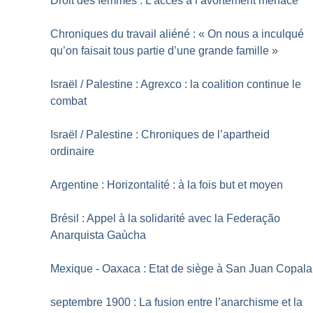
Droit des femmes : L’accès à l’avortement menacé
Chroniques du travail aliéné : «
On nous a inculqué
qu’on faisait tous partie d’une grande famille
»
Israël / Palestine : Agrexco : la coalition continue le
combat
Israël / Palestine : Chroniques de l’apartheid
ordinaire
Argentine : Horizontalité : à la fois but et moyen
Brésil : Appel à la solidarité avec la Federação
Anarquista Gaùcha
Mexique - Oaxaca : Etat de siège à San Juan Copala
septembre 1900 : La fusion entre l’anarchisme et la