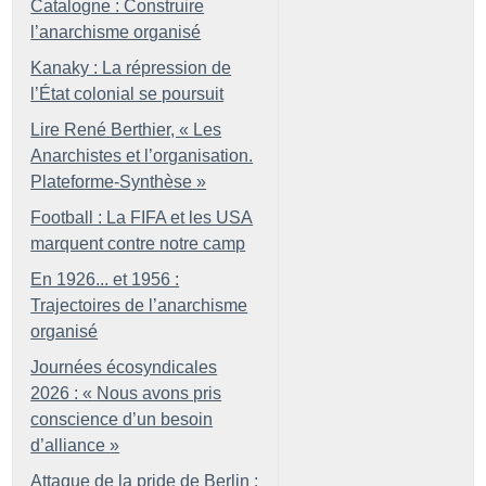
Catalogne : Construire
l’anarchisme organisé
Kanaky : La répression de
l’État colonial se poursuit
Lire René Berthier, «
Les
Anarchistes et l’organisation.
Plateforme-Synthèse
»
Football : La FIFA et les USA
marquent contre notre camp
En 1926... et 1956 :
Trajectoires de l’anarchisme
organisé
Journées écosyndicales
2026 : «
Nous avons pris
conscience d’un besoin
d’alliance
»
Attaque de la pride de Berlin :