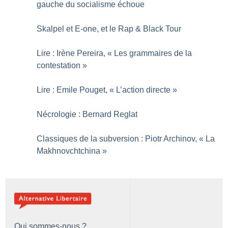
gauche du socialisme échoue
Skalpel et E-one, et le Rap & Black Tour
Lire : Irène Pereira, «
Les grammaires de la
contestation
»
Lire : Emile Pouget, «
L’action directe
»
Nécrologie : Bernard Reglat
Classiques de la subversion : Piotr Archinov, «
La
Makhnovchtchina
»
Qui sommes-nous ?