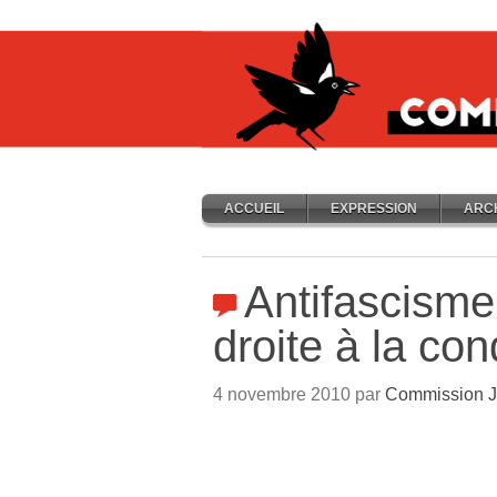
ACCUEIL
EXPRESSION
ARC
Antifascisme
droite à la co
4 novembre 2010 par
Commission J