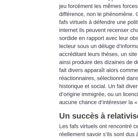
jeu forcément les mêmes forces ca
différence, non le phénomène. 
fafs virtuels à défendre une poli
internet ils peuvent recenser 
sordide en rapport avec leur obs
lecteur sous un déluge d’inform
accréditant leurs thèses, un s
ainsi produire des dizaines de 
fait divers apparaît alors comme
réactionnaires, sélectionné dan
historique et social. Un fait di
d’origine immigrée, ou un licen
aucune chance d’intéresser la «
Un succès à relativis
Les fafs virtuels ont rencontré 
réellement savoir s’ils sont dus 