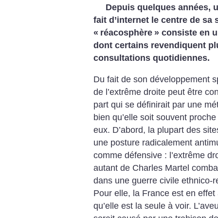
Depuis quelques années, un
fait d’internet le centre de s
«
réacosphère
» consiste en u
dont certains revendiquent plu
consultations quotidiennes.
Du fait de son développement sp
de l’extrême droite peut être 
part qui se définirait par une m
bien qu’elle soit souvent proche 
eux. D’abord, la plupart des site
une posture radicalement anti
comme défensive : l’extrême dro
autant de Charles Martel combat
dans une guerre civile ethnico-r
Pour elle, la France est en effet 
qu’elle est la seule à voir. L’av