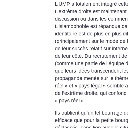
L’UMP a totalement intégré cette 
L’extrême droite est maintenant
discussion ou dans les commenta
L’islamophobie est répandue dans
identitaire est de plus en plus 
(principalement sur le mode de l
de leur succès relatif sur interne
de leur côté. Du recrutement de
(comme une partie de l’équipe d
que leurs idées transcendent les
propagande menée sur le thème 
réel
» et «
pays légal
» semble a
de l’extrême droite, qui confond
«
pays réel
».
Ils oublient qu’un tel bourrage d
efficace que pour la petite bour
déclassés, sans lien avec la situ