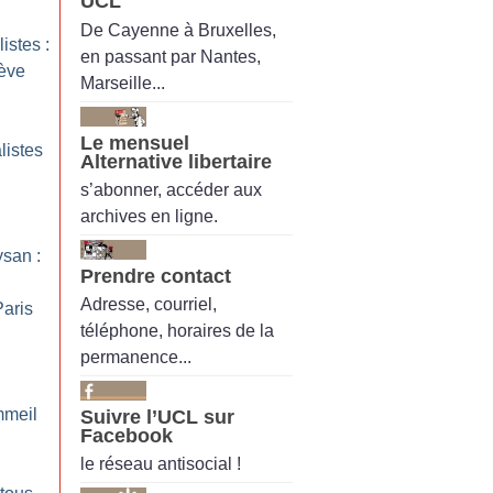
UCL
De Cayenne à Bruxelles,
istes :
en passant par Nantes,
rève
Marseille...
Le mensuel
listes
Alternative libertaire
s’abonner, accéder aux
archives en ligne.
san :
Prendre contact
Adresse, courriel,
Paris
téléphone, horaires de la
permanence...
mmeil
Suivre l’UCL sur
Facebook
le réseau antisocial !