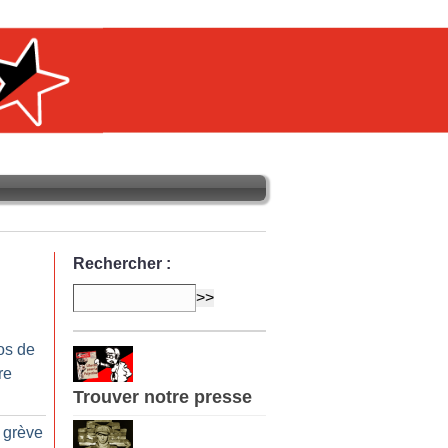
Rechercher :
os de
re
Trouver notre presse
a grève