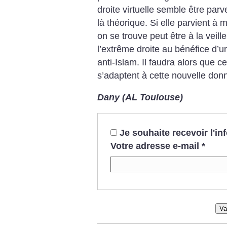
droite virtuelle semble être par
là théorique. Si elle parvient à m
on se trouve peut être à la veil
l’extrême droite au bénéfice d’u
anti-Islam. Il faudra alors que c
s’adaptent à cette nouvelle don
Dany (AL Toulouse)
Je souhaite recevoir l'i
Votre adresse e-mail
*
Va