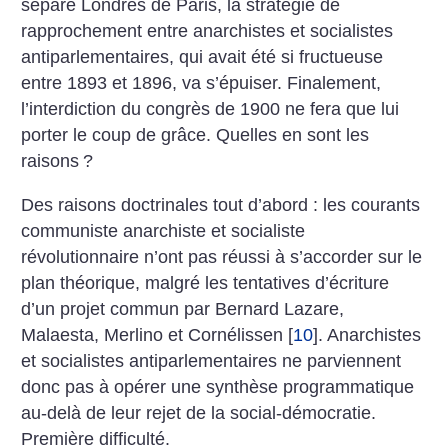
sépare Londres de Paris, la stratégie de
rapprochement entre anarchistes et socialistes
antiparlementaires, qui avait été si fructueuse
entre 1893 et 1896, va s’épuiser. Finalement,
l’interdiction du congrès de 1900 ne fera que lui
porter le coup de grâce. Quelles en sont les
raisons
?
Des raisons doctrinales tout d’abord : les courants
communiste anarchiste et socialiste
révolutionnaire n’ont pas réussi à s’accorder sur le
plan théorique, malgré les tentatives d’écriture
d’un projet commun par Bernard Lazare,
Malaesta, Merlino et Cornélissen
[
10
]
. Anarchistes
et socialistes antiparlementaires ne parviennent
donc pas à opérer une synthèse programmatique
au-delà de leur rejet de la social-démocratie.
Première difficulté.