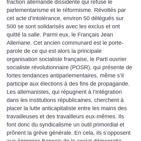
fraction allemande dissidente qui refuse le
parlementarisme et le réformisme. Révoltés par
cet acte d’intolérance, environ 50 délégués sur
500 se sont solidarisés avec les exclus et ont
quitté la salle. Parmi eux, le Français Jean
Allemane. Cet ancien communard est le porte-
parole de ce qui est alors la principale
organisation socialiste française, le Parti ouvrier
socialiste révolutionnaire (POSR), qui présente de
fortes tendances antiparlementaires, même s’il
participe aux élections à des fins de propagande.
Les allemanistes, qui répugnent à l’intégration
dans les institutions républicaines, cherchent à
placer la lutte anticapitaliste entre les mains des
travailleuses et des travailleurs eux-mêmes. Ils
font donc du syndicalisme un outil primordial et
prônent la grève générale. En cela, ils s’opposent
aux épigones français de la social-démocratie