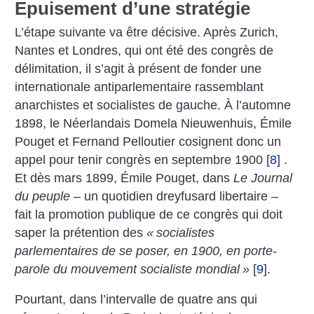
Epuisement d’une stratégie
L’étape suivante va être décisive. Après Zurich,
Nantes et Londres, qui ont été des congrès de
délimitation, il s’agit à présent de fonder une
internationale antiparlementaire rassemblant
anarchistes et socialistes de gauche. À l’automne
1898, le Néerlandais Domela Nieuwenhuis, Émile
Pouget et Fernand Pelloutier cosignent donc un
appel pour tenir congrès en septembre 1900
[
8
]
.
Et dès mars 1899, Émile Pouget, dans
Le Journal
du peuple
– un quotidien dreyfusard libertaire –
fait la promotion publique de ce congrès qui doit
saper la prétention des
«
socialistes
parlementaires de se poser, en 1900, en porte-
parole du mouvement socialiste mondial
»
[
9
]
.
Pourtant, dans l’intervalle de quatre ans qui