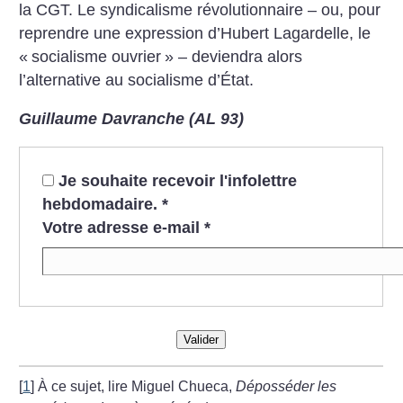
la CGT. Le syndicalisme révolutionnaire – ou, pour
reprendre une expression d’Hubert Lagardelle, le
«
socialisme ouvrier
» – deviendra alors
l’alternative au socialisme d’État.
Guillaume Davranche (AL 93)
Je souhaite recevoir l'infolettre
hebdomadaire.
*
Votre adresse e-mail
*
Valider
[
1
]
À ce sujet, lire Miguel Chueca,
Déposséder les