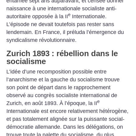
entamée sept ans auparavant, et censée donner
naissance à une internationale socialiste anti-
e
autoritaire opposée à la II
Internationale.
L’épisode ne devait toutefois pas rester sans
lendemain. En France, il préluda l’émergence du
syndicalisme révolutionnaire.
Zurich 1893 : rébellion dans le
socialisme
L’idée d’une recomposition possible entre
l’anarchisme et la gauche du socialisme trouve
son point de départ dans le rapprochement
observé au congrès socialiste international de
e
Zurich, en août 1893. À l’époque, la II
Internationale est encore relativement hétérogène,
et pas totalement alignée sur la puissante social-
démocratie allemande. Dans les délégations, on
trouve toute la palette du socialisme, du plus