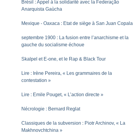
Brésil : Appel à la solidarité avec la Federação
Anarquista Gaùcha
Mexique - Oaxaca : Etat de siège à San Juan Copala
septembre 1900 : La fusion entre l’anarchisme et la
gauche du socialisme échoue
Skalpel et E-one, et le Rap & Black Tour
Lire : Irène Pereira, «
Les grammaires de la
contestation
»
Lire : Emile Pouget, «
L’action directe
»
Nécrologie : Bernard Reglat
Classiques de la subversion : Piotr Archinov, «
La
Makhnovchtchina
»