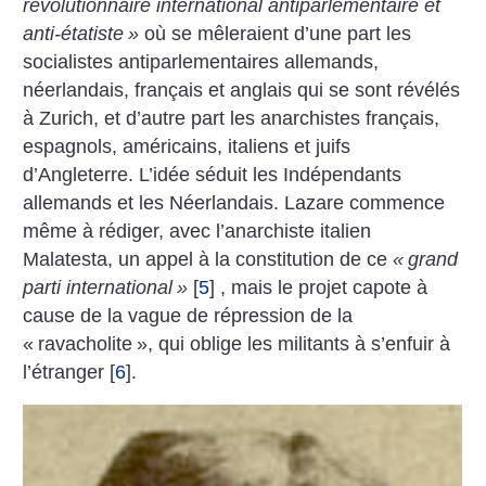
révolutionnaire international antiparlementaire et
anti-étatiste
»
où se mêleraient d’une part les
socialistes antiparlementaires allemands,
néerlandais, français et anglais qui se sont révélés
à Zurich, et d’autre part les anarchistes français,
espagnols, américains, italiens et juifs
d’Angleterre. L’idée séduit les Indépendants
allemands et les Néerlandais. Lazare commence
même à rédiger, avec l’anarchiste italien
Malatesta, un appel à la constitution de ce
«
grand
parti international
»
[
5
]
, mais le projet capote à
cause de la vague de répression de la
«
ravacholite
», qui oblige les militants à s’enfuir à
l’étranger
[
6
]
.