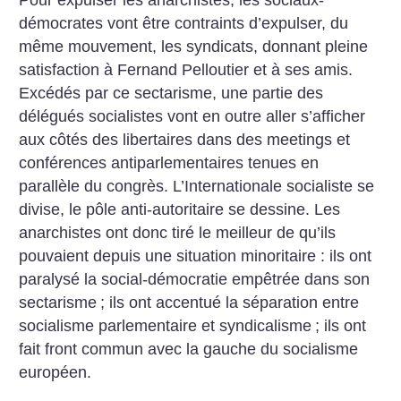
Pour expulser les anarchistes, les sociaux-
démocrates vont être contraints d’expulser, du
même mouvement, les syndicats, donnant pleine
satisfaction à Fernand Pelloutier et à ses amis.
Excédés par ce sectarisme, une partie des
délégués socialistes vont en outre aller s’afficher
aux côtés des libertaires dans des meetings et
conférences antiparlementaires tenues en
parallèle du congrès. L’Internationale socialiste se
divise, le pôle anti-autoritaire se dessine.
Les
anarchistes ont donc tiré le meilleur de qu’ils
pouvaient depuis une situation minoritaire : ils ont
paralysé la social-démocratie empêtrée dans son
sectarisme
; ils ont accentué la séparation entre
socialisme parlementaire et syndicalisme
; ils ont
fait front commun avec la gauche du socialisme
européen.