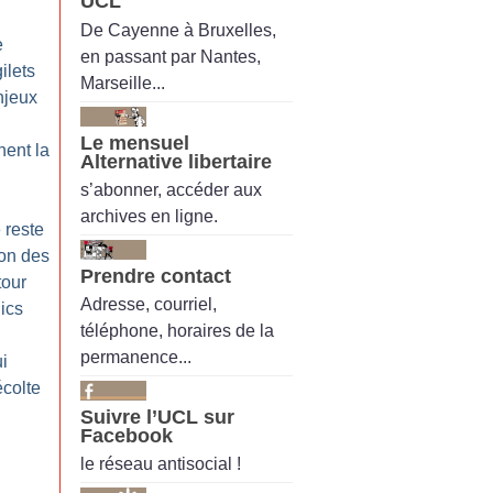
UCL
De Cayenne à Bruxelles,
e
en passant par Nantes,
ilets
Marseille...
njeux
Le mensuel
nent la
Alternative libertaire
s’abonner, accéder aux
archives en ligne.
 reste
ion des
Prendre contact
tour
Adresse, courriel,
ics
téléphone, horaires de la
permanence...
ui
écolte
Suivre l’UCL sur
Facebook
le réseau antisocial !