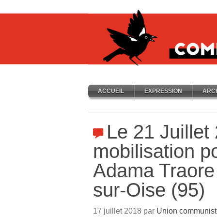
ACCUEIL
EXPRESSION
ARC
Le 21 Juillet
mobilisation p
Adama Traore
sur-Oise (95)
17 juillet 2018 par
Union communiste