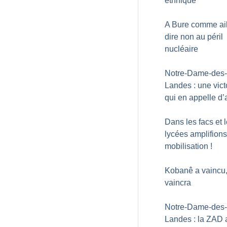
ethnique
A Bure comme ail
dire non au péril
nucléaire
Notre-Dame-des-
Landes : une vict
qui en appelle d’
Dans les facs et 
lycées amplifions
mobilisation
!
Kobanê a vaincu,
vaincra
Notre-Dame-des-
Landes : la ZAD 