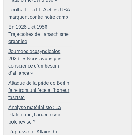
Football : La FIFA et les USA
marquent contre notre camp
En 1926... et 1956 :
Trajectoires de l’anarchisme
organisé
Journées écosyndicales
2026 : «
Nous avons pris
conscience d’un besoin
d’alliance
»
Attaque de la pride de Berlin :
faire front uni face à l’horreur
fasciste
Analyse matérialiste : La
Plateforme, l’anarchisme
bolchevisé
?
Répression : Affaire du