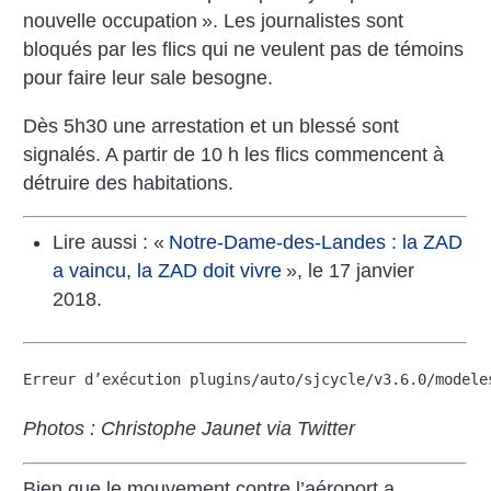
nouvelle occupation
». Les journalistes sont
bloqués par les flics qui ne veulent pas de témoins
pour faire leur sale besogne.
Dès 5h30 une arrestation et un blessé sont
signalés. A partir de 10 h les flics commencent à
détruire des habitations.
Lire aussi : «
Notre-Dame-des-Landes : la ZAD
a vaincu, la ZAD doit vivre
», le 17 janvier
2018.
Erreur d’exécution plugins/auto/sjcycle/v3.6.0/modele
Photos : Christophe Jaunet via Twitter
Bien que le mouvement contre l’aéroport a