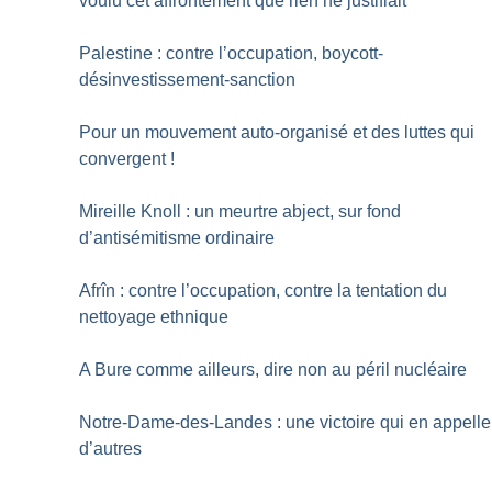
voulu cet affrontement que rien ne justifiait
Palestine : contre l’occupation, boycott-
désinvestissement-sanction
Pour un mouvement auto-organisé et des luttes qui
convergent
!
Mireille Knoll : un meurtre abject, sur fond
d’antisémitisme ordinaire
Afrîn : contre l’occupation, contre la tentation du
nettoyage ethnique
A Bure comme ailleurs, dire non au péril nucléaire
Notre-Dame-des-Landes : une victoire qui en appelle
d’autres