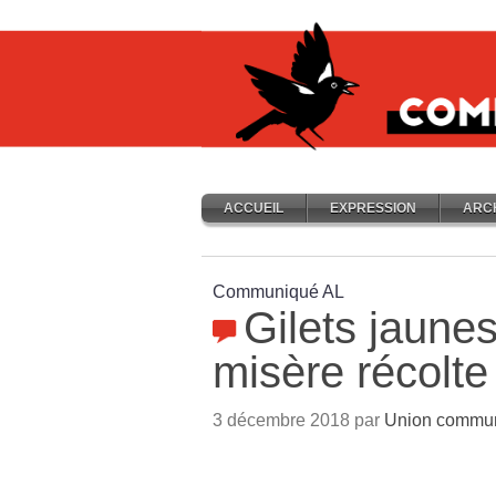
ACCUEIL
EXPRESSION
ARC
Communiqué AL
Gilets jaune
misère récolte
3 décembre 2018 par
Union communi