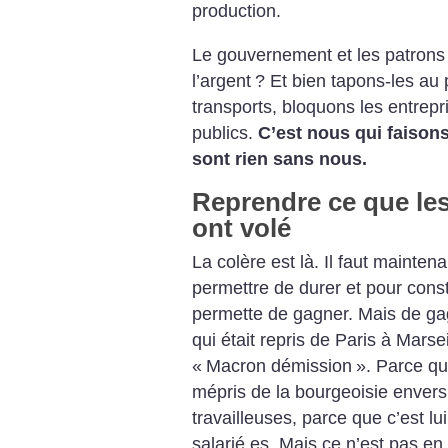
production.
Le gouvernement et les patrons
l’argent
? Et bien tapons-les au p
transports, bloquons les entrepr
publics.
C’est nous qui faisons
sont rien sans nous.
Reprendre ce que les
ont volé
La colère est là. Il faut mainten
permettre de durer et pour const
permette de gagner. Mais de ga
qui était repris de Paris à Marse
«
Macron démission
». Parce qu
mépris de la bourgeoisie envers l
travailleuses, parce que c’est lui
salarié.es. Mais ce n’est pas en