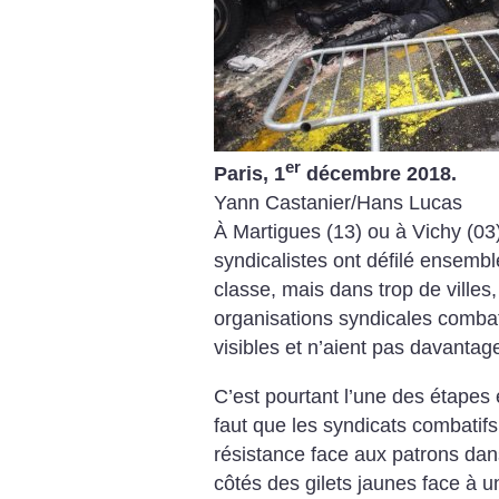
er
Paris, 1
décembre 2018.
Yann Castanier/Hans Lucas
À Martigues (13) ou à Vichy (03),
syndicalistes ont défilé ensembl
classe, mais dans trop de villes,
organisations syndicales combat
visibles et n’aient pas davantag
C’est pourtant l’une des étapes es
faut que les syndicats combatifs
résistance face aux patrons dan
côtés des gilets jaunes face à 