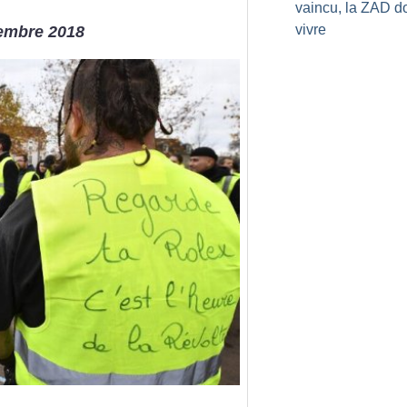
vaincu, la ZAD do
vivre
écembre 2018