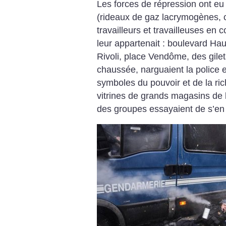
Les forces de répression ont eu
(rideaux de gaz lacrymogènes, 
travailleurs et travailleuses en 
leur appartenait : boulevard Ha
Rivoli, place Vendôme, des gilet
chaussée, narguaient la police e
symboles du pouvoir et de la ric
vitrines de grands magasins de 
des groupes essayaient de s’en 