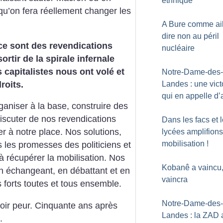
ethnique
qu’on fera réellement changer les
A Bure comme ail
dire non au péril
 ce sont des revendications
nucléaire
rtir de la spirale infernale
 capitalistes nous ont volé et
Notre-Dame-des-
roits.
Landes : une vict
qui en appelle d’
aniser à la base, construire des
iscuter de nos revendications
Dans les facs et 
er à notre place. Nos solutions,
lycées amplifions
mobilisation
!
 les promesses des politiciens et
jà récupérer la mobilisation. Nos
Kobanê a vaincu,
en échangeant, en débattant et en
vaincra
 forts toutes et tous ensemble.
Notre-Dame-des-
voir peur. Cinquante ans après
Landes : la ZAD 
.