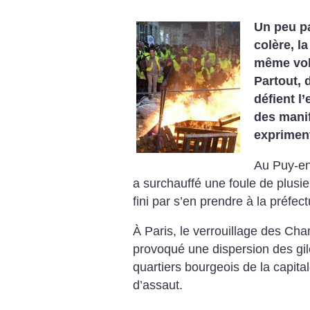
Un peu p
colère, l
même volo
Partout, 
défient l
des manif
expriment
Au Puy-en-
a surchauffé une foule de plusie
fini par s’en prendre à la préfect
À Paris, le verrouillage des Cha
provoqué une dispersion des gi
quartiers bourgeois de la capital
d’assaut.