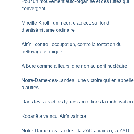
Pour un mouvement auto-organisé et des luttes qui
convergent
!
Mireille Knoll : un meurtre abject, sur fond
d’antisémitisme ordinaire
Afrîn : contre l’occupation, contre la tentation du
nettoyage ethnique
A Bure comme ailleurs, dire non au péril nucléaire
Notre-Dame-des-Landes : une victoire qui en appelle
d’autres
Dans les facs et les lycées amplifions la mobilisation
Kobanê a vaincu, Afrîn vaincra
Notre-Dame-des-Landes : la ZAD a vaincu, la ZAD