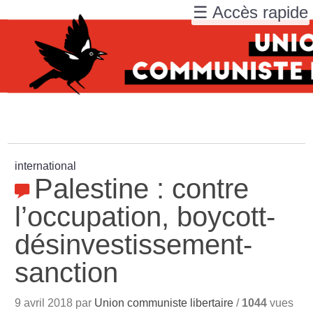
☰ Accès rapide
international
Palestine : contre
l’occupation, boycott-
désinvestissement-
sanction
9 avril 2018 par
Union communiste libertaire
/
1044
vues