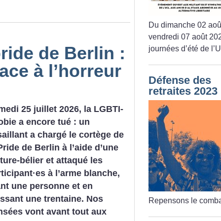
Du dimanche 02 aoû
vendredi 07 août 202
ride de Berlin :
journées d’été de l’
face à l’horreur
Défense des
retraites 2023
edi 25 juillet 2026, la LGBTI-
bie a encore tué : un
aillant a chargé le cortège de
Pride de Berlin à l’aide d’une
ture-bélier et attaqué les
ticipant
·
es à l’arme blanche,
ant une personne et en
essant une trentaine. Nos
Repensons le comba
nsées vont avant tout aux