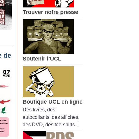
Trouver notre presse
é de
Soutenir l’UCL
Boutique UCL en ligne
Des livres, des
autocollants, des affiches,
des DVD, des tee-shirts...