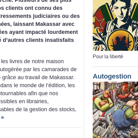
os clients ont connu des
dressements judiciaires ou des
nées, laissant Makassar avec
ées ayant impacté lourdement
 d’autres clients insatisfaits
Pour la liberté
es livres de notre maison
, autogérée par les camarades de
Autogestion
ie grâce au travail de Makassar.
ans le monde de l’édition, les
ntournables afin que nos
sibles en librairies,
bles de la gestion des stocks,
 »