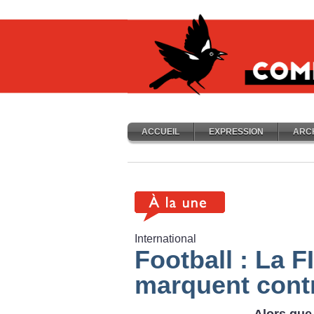
ACCUEIL
EXPRESSION
ARC
International
Football : La F
marquent cont