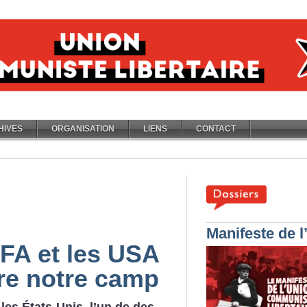
HIVES
ORGANISATION
LIENS
CONTACT
Manifeste de 
IFA et les USA
re notre camp