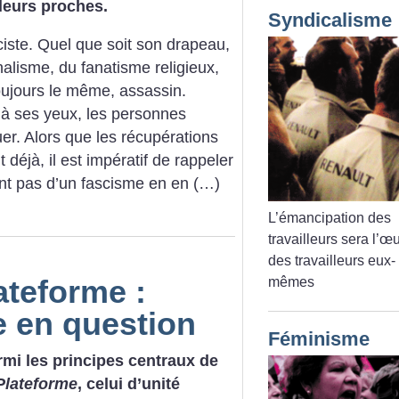
 leurs proches.
Syndicalisme
ciste. Quel que soit son drapeau,
nalisme, du fanatisme religieux,
toujours le même, assassin.
u’à ses yeux, les personnes
er. Alors que les récupérations
déjà, il est impératif de rappeler
t pas d’un fascisme en en (…)
L’émancipation des
travailleurs sera l’œ
des travailleurs eux-
ateforme :
mêmes
e en question
Féminisme
rmi les principes centraux de
Plateforme
, celui d’unité