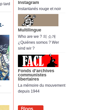
Instagram
op tard
Instantanés rouge et noir
1-
Multilingue
Who are we ? 의 소개
¿Quiénes somos ? Wer
sind wir ?
Fonds d’archives
communistes
libertaires
.
La mémoire du mouvement
depuis 1944