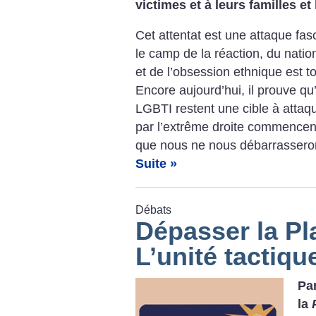
victimes et à leurs familles et
Cet attentat est une attaque fas
le camp de la réaction, du natio
et de l’obsession ethnique est 
Encore aujourd’hui, il prouve q
LGBTI restent une cible à attaqu
par l’extrême droite commencent 
que nous ne nous débarrasseron
Suite »
Débats
Dépasser la Pl
L’unité tactiqu
Pa
la