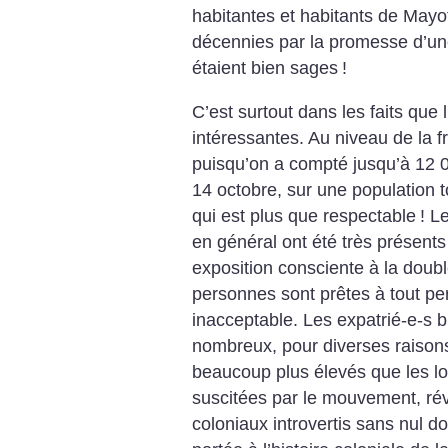
habitantes et habitants de Mayo
décennies par la promesse d’une
étaient bien sages
!
C’est surtout dans les faits que
intéressantes. Au niveau de la f
puisqu’on a compté jusqu’à 12 
14 octobre, sur une population t
qui est plus que respectable
! L
en général ont été très présents
exposition consciente à la doub
personnes sont prêtes à tout perd
inacceptable. Les expatrié-e-s 
nombreux, pour diverses raison
beaucoup plus élevés que les lo
suscitées par le mouvement, rév
coloniaux introvertis sans nul dou