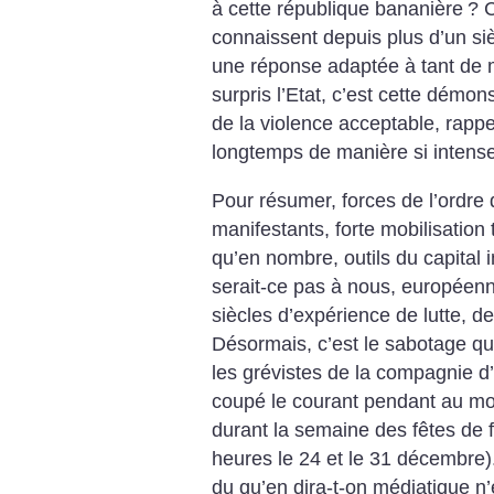
à cette république bananière
? 
connaissent depuis plus d’un siè
une réponse adaptée à tant de 
surpris l’Etat, c’est cette démon
de la violence acceptable, rappe
longtemps de manière si intense
Pour résumer, forces de l’ordre 
manifestants, forte mobilisation 
qu’en nombre, outils du capital 
serait-ce pas à nous, européen
siècles d’expérience de lutte, d
Désormais, c’est le sabotage qu
les grévistes de la compagnie d’
coupé le courant pendant au mo
durant la semaine des fêtes de
heures le 24 et le 31 décembre).
du qu’en dira-t-on médiatique n’