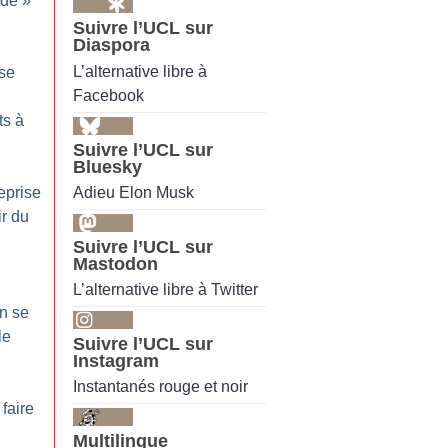
ide
»
Suivre l’UCL sur
Diaspora
L’alternative libre à
use
Facebook
ts à
Suivre l’UCL sur
Bluesky
Adieu Elon Musk
eprise
ir du
Suivre l’UCL sur
Mastodon
L’alternative libre à Twitter
On se
le
Suivre l’UCL sur
Instagram
Instantanés rouge et noir
 faire
Multilingue