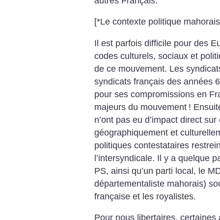
autres Français.
[*Le contexte politique mahorais
Il est parfois difficile pour de
codes culturels, sociaux et polit
de ce mouvement. Les syndicats
syndicats français des années 
pour ses compromissions en Fran
majeurs du mouvement
! Ensui
n’ont pas eu d’impact direct sur 
géographiquement et culturellem
politiques contestataires restrein
l’intersyndicale. Il y a quelque
PS, ainsi qu’un parti local, le
départementaliste mahorais) sou
française et les royalistes.
Pour nous libertaires, certaines