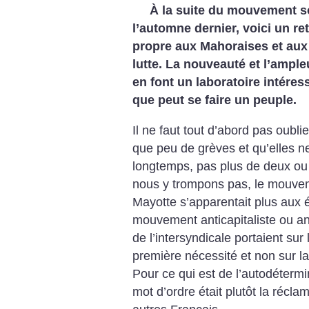
À la suite du mouvement s
l’automne dernier, voici un re
propre aux Mahoraises et aux 
lutte. La nouveauté et l’ampleu
en font un laboratoire intéres
que peut se faire un peuple.
Il ne faut tout d’abord pas oubli
que peu de grèves et qu’elles n
longtemps, pas plus de deux ou
nous y trompons pas, le mouvem
Mayotte s’apparentait plus aux 
mouvement anticapitaliste ou ant
de l’intersyndicale portaient sur
première nécessité et non sur l
Pour ce qui est de l’autodéterm
mot d’ordre était plutôt la récl