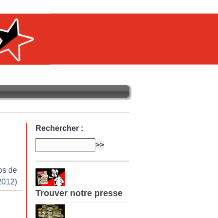
Rechercher :
os de
2012)
Trouver notre presse