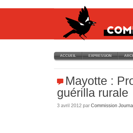
ACCUEIL
EXPRESSION
ARC
Mayotte : P
guérilla rurale
3 avril 2012 par
Commission Journa