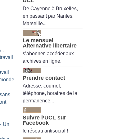
UCL
De Cayenne à Bruxelles,
en passant par Nantes,
Marseille...
Le mensuel
Alternative libertaire
 :
s’abonner, accéder aux
travail
archives en ligne.
avail
Prendre contact
 monde
Adresse, courriel,
téléphone, horaires de la
 sans
permanence...
sont
Suivre l’UCL sur
Facebook
«
Un
le réseau antisocial !