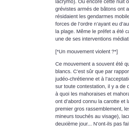
lacrymo). Ou encore cette nuit 
grévistes armés de bâtons ont as
résidaient les gendarmes mobile
forces de l’ordre n’ayant eu d’au
la plage. Même le préfet a été c
une de ses interventions médiat
[*Un mouvement violent
?*]
Ce mouvement a souvent été qual
blancs. C’est sûr que par rappo
judéo-chrétienne et à l’acceptati
sur toute contestation, il y a de 
à quoi les mahoraises et mahorai
ont d’abord connu la carotte et 
premier gros rassemblement, les 
mineurs touchés au visage), lac
deuxième jour... N’ont-ils pas f