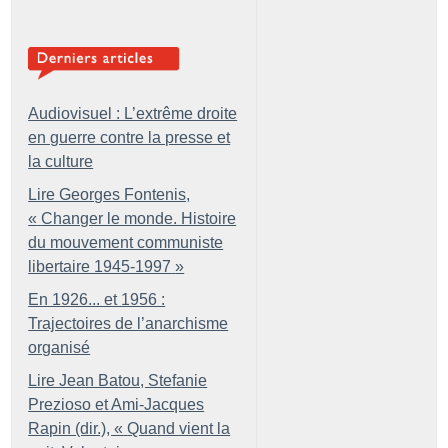
Audiovisuel : L’extrême droite
en guerre contre la presse et
la culture
Lire Georges Fontenis,
«
Changer le monde. Histoire
du mouvement communiste
libertaire 1945-1997
»
En 1926... et 1956 :
Trajectoires de l’anarchisme
organisé
Lire Jean Batou, Stefanie
Prezioso et Ami-Jacques
Rapin (dir.), «
Quand vient la