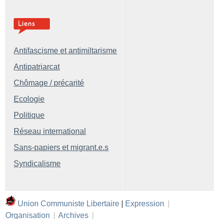
Antifascisme et antimiltarisme
Antipatriarcat
Chômage / précarité
Ecologie
Politique
Réseau international
Sans-papiers et migrant.e.s
Syndicalisme
Union Communiste Libertaire
|
Expression
|
Organisation
|
Archives
|