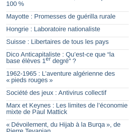
100
%
Mayotte : Promesses de guérilla rurale
Hongrie : Laboratoire nationaliste
Suisse : Libertaires de tous les pays
Dico Anticapitaliste : Qu’est-ce que “la
er
base élèves 1
degré"
?
1962-1965 : L’aventure algérienne des
«
pieds rouges
»
Société des jeux : Antivirus collectif
Marx et Keynes : Les limites de l’économie
mixte de Paul Mattick
«
Dévoilement, du Hijab à la Burqa
», de
Pierre Tevanian