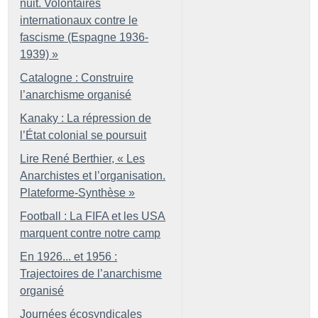
nuit. Volontaires
internationaux contre le
fascisme (Espagne 1936-
1939)
»
Catalogne : Construire
l’anarchisme organisé
Kanaky : La répression de
l’État colonial se poursuit
Lire René Berthier, «
Les
Anarchistes et l’organisation.
Plateforme-Synthèse
»
Football : La FIFA et les USA
marquent contre notre camp
En 1926... et 1956 :
Trajectoires de l’anarchisme
organisé
Journées écosyndicales