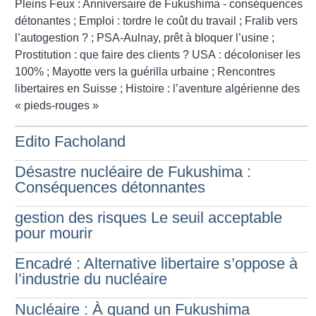
Pleins Feux : Anniversaire de Fukushima - conséquences
détonantes
; Emploi : tordre le coût du travail
; Fralib vers
l’autogestion
?
; PSA-Aulnay, prêt à bloquer l’usine
;
Prostitution : que faire des clients
? USA : décoloniser les
100%
; Mayotte vers la guérilla urbaine
; Rencontres
libertaires en Suisse
; Histoire : l’aventure algérienne des
«
pieds-rouges
»
Edito Facholand
Désastre nucléaire de Fukushima :
Conséquences détonnantes
gestion des risques Le seuil acceptable
pour mourir
Encadré : Alternative libertaire s’oppose à
l’industrie du nucléaire
Nucléaire : À quand un Fukushima