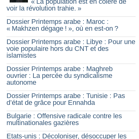
«
La population est en colère de
voir la révolution trahie.
»
Dossier Printemps arabe : Maroc :
«
Makhzen dégage
!
», où en est-on
?
Dossier Printemps arabe : Libye : Pour une
voie populaire hors du CNT et des
islamistes
Dossier Printemps arabe : Maghreb
ouvrier : La percée du syndicalisme
autonome
Dossier Printemps arabe : Tunisie : Pas
d’état de grâce pour Ennahda
Bulgarie : Offensive radicale contre les
multinationales gazières
Etats-unis : Décoloniser, désoccuper les