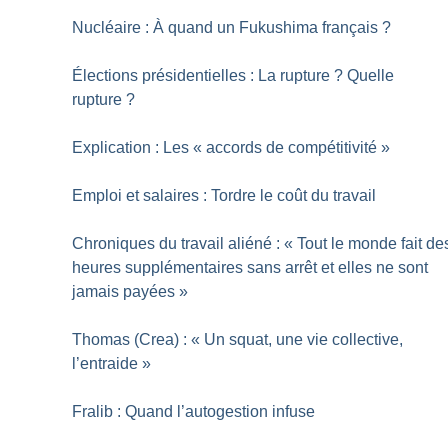
Nucléaire : À quand un Fukushima français
?
Élections présidentielles : La rupture
? Quelle
rupture
?
Explication : Les «
accords de compétitivité
»
Emploi et salaires : Tordre le coût du travail
Chroniques du travail aliéné : «
Tout le monde fait de
heures supplémentaires sans arrêt et elles ne sont
jamais payées
»
Thomas (Crea) : «
Un squat, une vie collective,
l’entraide
»
Fralib : Quand l’autogestion infuse