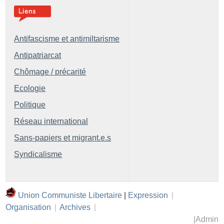
Antifascisme et antimiltarisme
Antipatriarcat
Chômage / précarité
Ecologie
Politique
Réseau international
Sans-papiers et migrant.e.s
Syndicalisme
Union Communiste Libertaire
|
Expression
|
Organisation
|
Archives
|
|
Admin