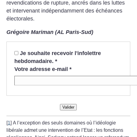
revendications de rupture, ancrés dans les luttes
et intervenant indépendamment des échéances
électorales.
Grégoire Mariman (AL Paris-Sud)
Je souhaite recevoir l'infolettre
hebdomadaire.
*
Votre adresse e-mail
*
Valider
[
1
]
A l’exception des seuls domaines où l’idéologie
libérale admet une intervention de l’Etat : les fonctions