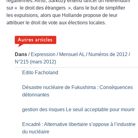
régaliennes. Ainsi, Sarkozy entend lancer un referendum
sur «
le droit des étrangers
», dans le but de simplifier
les expulsions, alors que Hollande propose de leur
attribuer le droit de vote aux élections locales.
Dans
/
Expression
/
Mensuel AL
/
Numéros de 2012
/
N°215 (mars 2012)
Edito Facholand
Désastre nucléaire de Fukushima : Conséquences
détonnantes
gestion des risques Le seuil acceptable pour mourir
Encadré : Alternative libertaire s’oppose à l’industrie
du nucléaire