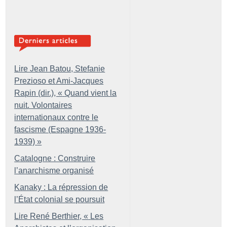
Lire Jean Batou, Stefanie
Prezioso et Ami-Jacques
Rapin (dir.), «
Quand vient la
nuit. Volontaires
internationaux contre le
fascisme (Espagne 1936-
1939)
»
Catalogne : Construire
l’anarchisme organisé
Kanaky : La répression de
l’État colonial se poursuit
Lire René Berthier, «
Les