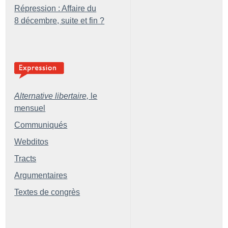
Répression : Affaire du
8 décembre, suite et fin
?
Alternative libertaire,
le
mensuel
Communiqués
Webditos
Tracts
Argumentaires
Textes de congrès