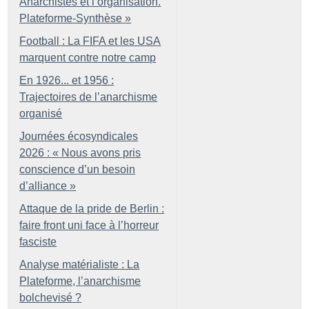
Anarchistes et l’organisation.
Plateforme-Synthèse
»
Football : La FIFA et les USA
marquent contre notre camp
En 1926... et 1956 :
Trajectoires de l’anarchisme
organisé
Journées écosyndicales
2026 : «
Nous avons pris
conscience d’un besoin
d’alliance
»
Attaque de la pride de Berlin :
faire front uni face à l’horreur
fasciste
Analyse matérialiste : La
Plateforme, l’anarchisme
bolchevisé
?