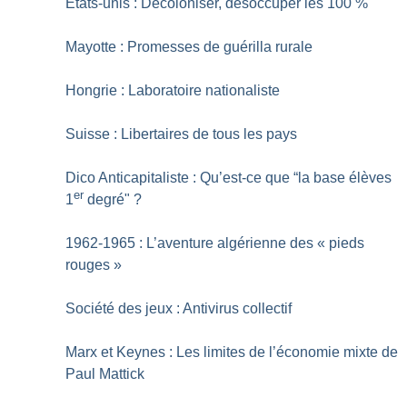
Etats-unis : Décoloniser, désoccuper les 100
%
Mayotte : Promesses de guérilla rurale
Hongrie : Laboratoire nationaliste
Suisse : Libertaires de tous les pays
Dico Anticapitaliste : Qu’est-ce que “la base élèves
er
1
degré"
?
1962-1965 : L’aventure algérienne des «
pieds
rouges
»
Société des jeux : Antivirus collectif
Marx et Keynes : Les limites de l’économie mixte de
Paul Mattick