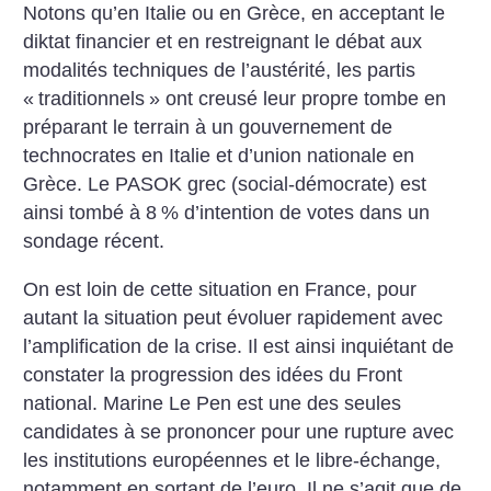
Notons qu’en Italie ou en Grèce, en acceptant le
diktat financier et en restreignant le débat aux
modalités techniques de l’austérité, les partis
«
traditionnels
» ont creusé leur propre tombe en
préparant le terrain à un gouvernement de
technocrates en Italie et d’union nationale en
Grèce. Le PASOK grec (social-démocrate) est
ainsi tombé à 8
% d’intention de votes dans un
sondage récent.
On est loin de cette situation en France, pour
autant la situation peut évoluer rapidement avec
l’amplification de la crise. Il est ainsi inquiétant de
constater la progression des idées du Front
national. Marine Le Pen est une des seules
candidates à se prononcer pour une rupture avec
les institutions européennes et le libre-échange,
notamment en sortant de l’euro. Il ne s’agit que de