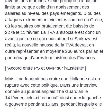
faveurs des marchés. Cette politique n’a pas de
limite autre que celle d’un abaissement des
salaires au niveau des pays émergents. D’où des
attaques extrêmement violentes comme en Grèce,
où les salaires ont brutalement été baissés de
22
% le 11 février. La TVA antisociale est donc un
avant-goût de ce qui nous attend si Sarkozy est
réélu, la nouvelle hausse de la TVA devrait en
outre représenter en moyenne 260 euros par an et
par ménage d’après le ministère des Finances.
[*Accord entre PS et UMP sur l’austérité*]
Mais il ne faudrait pas croire que Hollande est en
rupture avec cette politique. Dans une interview
donnée au journal anglais The Guardian le
14 février, celui-ci reconnaît ainsi que «
la gauche
a gouverné pendant 15 ans, pendant lesquels elle