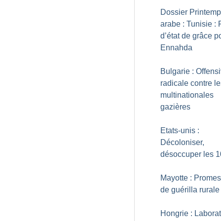
Dossier Printem
arabe : Tunisie :
d’état de grâce p
Ennahda
Bulgarie : Offens
radicale contre l
multinationales
gazières
Etats-unis :
Décoloniser,
désoccuper les 
Mayotte : Prome
de guérilla rurale
Hongrie : Laborat