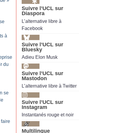
ide
»
Suivre l’UCL sur
Diaspora
L’alternative libre à
use
Facebook
ts à
Suivre l’UCL sur
Bluesky
Adieu Elon Musk
eprise
ir du
Suivre l’UCL sur
Mastodon
L’alternative libre à Twitter
On se
le
Suivre l’UCL sur
Instagram
Instantanés rouge et noir
 faire
Multilingue