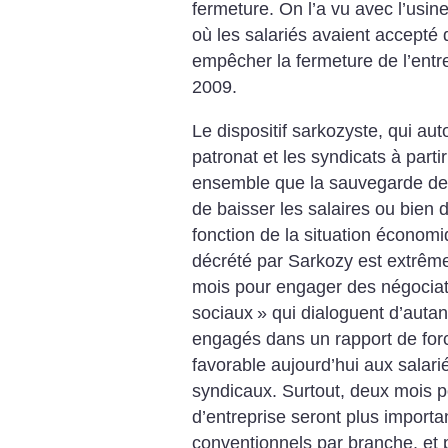
fermeture. On l’a vu avec l’usin
où les salariés avaient accepté
empêcher la fermeture de l’entr
2009.
Le dispositif sarkozyste, qui aut
patronat et les syndicats à part
ensemble que la sauvegarde de l’
de baisser les salaires ou bien 
fonction de la situation économi
décrété par Sarkozy est extrêm
mois pour engager des négociati
sociaux
» qui dialoguent d’autan
engagés dans un rapport de forc
favorable aujourd’hui aux salari
syndicaux. Surtout, deux mois p
d’entreprise seront plus importa
conventionnels par branche, et 