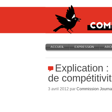
ACCUEIL
EXPRESSION
ARC
Explication :
de compétitivi
3 avril 2012 par
Commission Journa