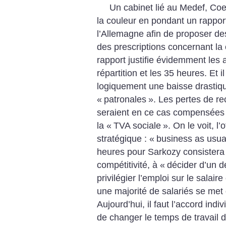
Un cabinet lié au Medef, Co
la couleur en pondant un rapport
l’Allemagne afin de proposer des
des prescriptions concernant la 
rapport justifie évidemment les a
répartition et les 35 heures. Et i
logiquement une baisse drastiqu
«
patronales
». Les pertes de re
seraient en ce cas compensées p
la «
TVA sociale
». On le voit, l
stratégique : «
business as usua
heures pour Sarkozy consistera 
compétitivité, à «
décider d’un dé
privilégier l’emploi sur le salaire
une majorité de salariés se met
Aujourd’hui, il faut l’accord indiv
de changer le temps de travail