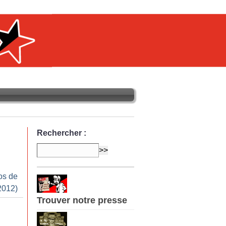
Rechercher :
os de
2012)
Trouver notre presse