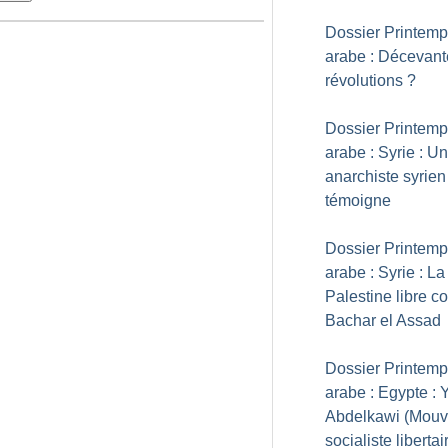
Dossier Printem
arabe : Décevant
révolutions
?
Dossier Printem
arabe : Syrie : Un
anarchiste syrien
témoigne
Dossier Printem
arabe : Syrie : La
Palestine libre co
Bachar el Assad
Dossier Printem
arabe : Egypte : 
Abdelkawi (Mou
socialiste libertai