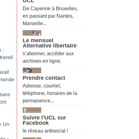
UCL
De Cayenne à Bruxelles,
en passant par Nantes,
Marseille...
Le mensuel
Alternative libertaire
 :
s’abonner, accéder aux
travail
archives en ligne.
avail
Prendre contact
 monde
Adresse, courriel,
téléphone, horaires de la
 sans
permanence...
sont
Suivre l’UCL sur
Facebook
«
Un
le réseau antisocial !