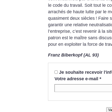
le code du travail. Soit tout le 
arrachés de haute lutte par le 
quasiment deux siècles
! Faire 
garantir une relative neutralisa
l’entreprise, c’est revenir à la s
patron est le maître sans discus
pour en exploiter la force de trav
Franz Biberkopf (AL 93)
Je souhaite recevoir l'i
Votre adresse e-mail
*
Va