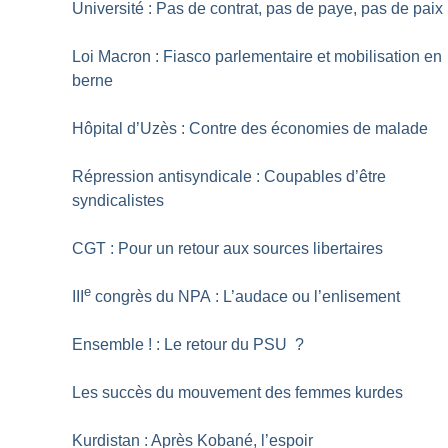
Université : Pas de contrat, pas de paye, pas de paix
Loi Macron : Fiasco parlementaire et mobilisation en
berne
Hôpital d’Uzès : Contre des économies de malade
Répression antisyndicale : Coupables d’être
syndicalistes
CGT : Pour un retour aux sources libertaires
e
III
congrès du NPA : L’audace ou l’enlisement
Ensemble
! : Le retour du PSU
?
Les succès du mouvement des femmes kurdes
Kurdistan : Après Kobané, l’espoir