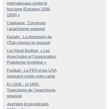
internationaux contre le
fascisme (Espagne 1936-
1939)
»
Catalogne : Construire
l’anarchisme organisé
Kanaky : La répression de
l’État colonial se poursuit
Lire René Berthier, «
Les
Anarchistes et l’organisation.
Plateforme-Synthèse
»
Football : La FIFA et les USA
marquent contre notre camp
En 1926... et 1956 :
Trajectoires de l’anarchisme
organisé
Journées écosyndicales