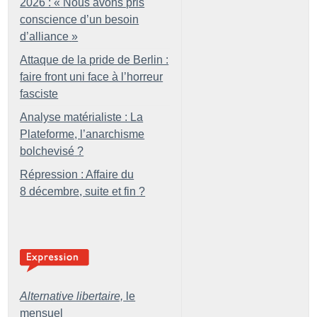
2026 : «
Nous avons pris
conscience d’un besoin
d’alliance
»
Attaque de la pride de Berlin :
faire front uni face à l’horreur
fasciste
Analyse matérialiste : La
Plateforme, l’anarchisme
bolchevisé
?
Répression : Affaire du
8 décembre, suite et fin
?
Alternative libertaire,
le
mensuel