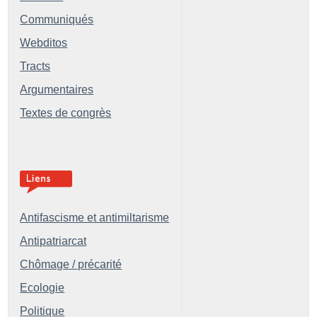
Communiqués
Webditos
Tracts
Argumentaires
Textes de congrès
Antifascisme et antimiltarisme
Antipatriarcat
Chômage / précarité
Ecologie
Politique