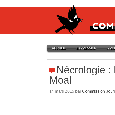
ACCUEIL
EXPRESSION
ARC
Nécrologie : 
Moal
14 mars 2015 par
Commission Jour