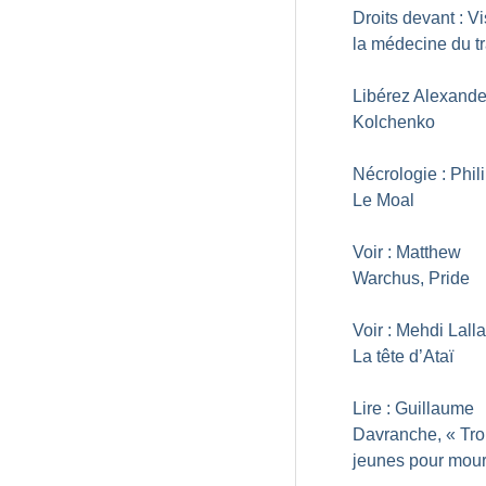
Droits devant : Vi
la médecine du tr
Libérez Alexande
Kolchenko
Nécrologie : Phil
Le Moal
Voir : Matthew
Warchus, Pride
Voir : Mehdi Lalla
La tête d’Ataï
Lire : Guillaume
Davranche, «
Tro
jeunes pour mour