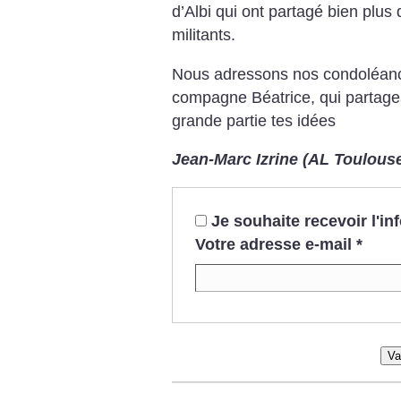
d’Albi qui ont partagé bien pl
militants.
Nous adressons nos condoléance
compagne Béatrice, qui partageai
grande partie tes idées
Jean-Marc Izrine (AL Toulous
Je souhaite recevoir l'i
Votre adresse e-mail
*
Va