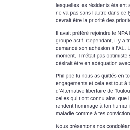
lesquelles les résidents étaient a
ne va pas sans l’autre dans ce t
devrait être la priorité des priori
Il avait préféré rejoindre le NPA 
groupe actif. Cependant, il y a tro
demandé son adhésion à l’AL. Lo
moment, il n’était pas optimiste
désirait être en adéquation ave
Philippe tu nous as quittés en t
engagements et cela est tout à
d’Alternative libertaire de Tou
celles qui t’ont connu ainsi que 
rendent hommage à ton humanité
maladie comme à tes conviction
Nous présentons nos condoléa