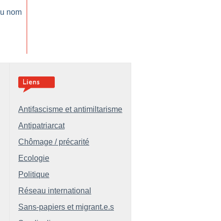
 au nom
Antifascisme et antimiltarisme
Antipatriarcat
Chômage / précarité
Ecologie
Politique
Réseau international
Sans-papiers et migrant.e.s