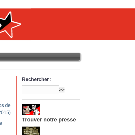
Rechercher :
os de
2015)
Trouver notre presse
e