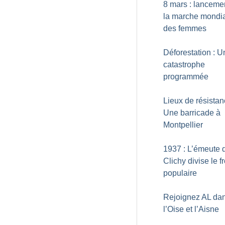
8 mars : lanceme
la marche mondi
des femmes
Déforestation : U
catastrophe
programmée
Lieux de résistan
Une barricade à
Montpellier
1937 : L’émeute 
Clichy divise le f
populaire
Rejoignez AL da
l’Oise et l’Aisne