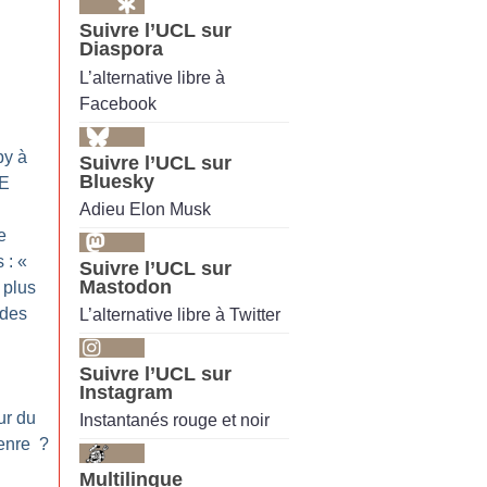
Suivre l’UCL sur
Diaspora
L’alternative libre à
Facebook
py à
Suivre l’UCL sur
Bluesky
CE
Adieu Elon Musk
e
s : «
Suivre l’UCL sur
Mastodon
 plus
 des
L’alternative libre à Twitter
Suivre l’UCL sur
Instagram
ur du
Instantanés rouge et noir
enre
?
Multilingue