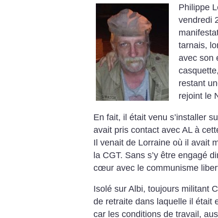
Philippe L
vendredi 2
manifesta
tarnais, 
avec son é
casquette
restant un
rejoint le 
En fait, il était venu s’installer 
avait pris contact avec AL à cett
Il venait de Lorraine où il avait 
la CGT. Sans s’y être engagé dir
cœur avec le communisme libert
Isolé sur Albi, toujours militant 
de retraite dans laquelle il était 
car les conditions de travail, au