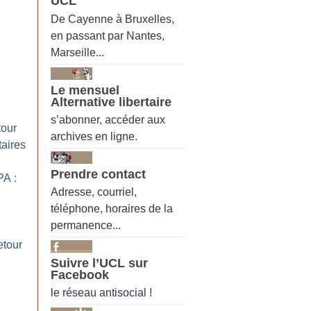
UCL
De Cayenne à Bruxelles,
en passant par Nantes,
Marseille...
Le mensuel
Alternative libertaire
s’abonner, accéder aux
tour
archives en ligne.
taires
Prendre contact
A :
Adresse, courriel,
téléphone, horaires de la
permanence...
retour
Suivre l’UCL sur
Facebook
le réseau antisocial !