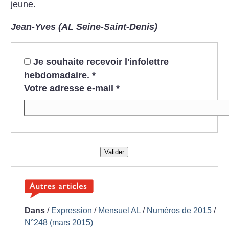
jeune.
Jean-Yves (AL Seine-Saint-Denis)
Je souhaite recevoir l'infolettre
hebdomadaire.
*
Votre adresse e-mail
*
Valider
Dans
/
Expression
/
Mensuel AL
/
Numéros de 2015
/
N°248 (mars 2015)