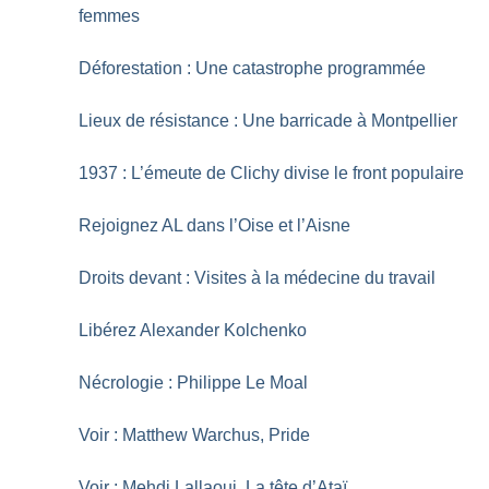
femmes
Déforestation : Une catastrophe programmée
Lieux de résistance : Une barricade à Montpellier
1937 : L’émeute de Clichy divise le front populaire
Rejoignez AL dans l’Oise et l’Aisne
Droits devant : Visites à la médecine du travail
Libérez Alexander Kolchenko
Nécrologie : Philippe Le Moal
Voir : Matthew Warchus, Pride
Voir : Mehdi Lallaoui, La tête d’Ataï