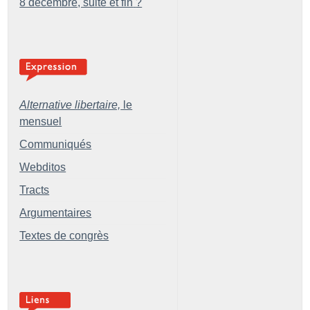
8 décembre, suite et fin
?
Alternative libertaire,
le
mensuel
Communiqués
Webditos
Tracts
Argumentaires
Textes de congrès