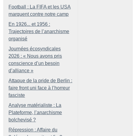
Football : La FIFA et les USA
marquent contre notre camp
En 1926... et 1956 :
Trajectoires de l’anarchisme
organisé
Journées écosyndicales
2026 : «
Nous avons pris
conscience d’un besoin
d’alliance
»
Attaque de la pride de Berlin :
faire front uni face à l’horreur
fasciste
Analyse matérialiste : La
Plateforme, l’anarchisme
bolchevisé
?
Répression : Affaire du