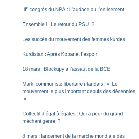
e
III
congrès du NPA : L’audace ou l’enlisement
Ensemble
! : Le retour du PSU
?
Les succès du mouvement des femmes kurdes
Kurdistan : Après Kobané, l’espoir
18 mars : Blockupy à l’assaut de la BCE
Mark, communiste libertaire irlandais : «
Le
mouvement le plus important depuis des décennies
»
Collectif d’égal à égales : Qui a peur du grand
méchant genre
?
8 mars : lancement de la marche mondiale des