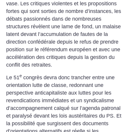
vase. Les critiques violentes et les propositions
fortes qui sont sorties de nombre d’instances, les
débats passionnés dans de nombreuses
structures révèlent une lame de fond, un malaise
latent devant l’accumulation de fautes de la
direction confédérale depuis le refus de prendre
position sur le référendum européen et avec une
accélération des critiques depuis la gestion du
conflit des retraites.
e
Le 51
congrès devra donc trancher entre une
orientation lutte de classe, redonnant une
perspective anticapitaliste aux luttes pour les
revendications immédiates et un syndicalisme
d’accompagnement calqué sur l’agenda patronal
et paralysé devant les lois austéritaires du PS. Et
la possibilité que surgissent des documents
d’orientations alternatifs est réelle si les