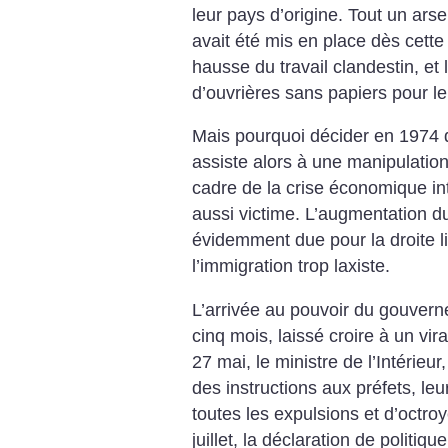
leur pays d’origine. Tout un arse
avait été mis en place dès cette
hausse du travail clandestin, et 
d’ouvrières sans papiers pour le
Mais pourquoi décider en 1974 d
assiste alors à une manipulatio
cadre de la crise économique int
aussi victime. L’augmentation d
évidemment due pour la droite l
l’immigration trop laxiste.
L’arrivée au pouvoir du gouver
cinq mois, laissé croire à un vir
27 mai, le ministre de l’Intérieu
des instructions aux préfets, l
toutes les expulsions et d’octroy
juillet, la déclaration de politiq