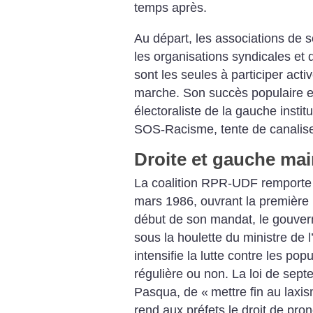
temps après.
Au départ, les associations de s
les organisations syndicales et
sont les seules à participer act
marche. Son succès populaire et 
électoraliste de la gauche instit
SOS-Racisme, tente de canaliser 
Droite et gauche mai
La coalition RPR-UDF remporte l
mars 1986, ouvrant la première 
début de son mandat, le gouver
sous la houlette du ministre de l
intensifie la lutte contre les po
régulière ou non. La loi de sep
Pasqua, de «
mettre fin au laxi
rend aux préfets le droit de pro