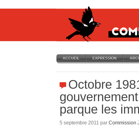
ACCUEIL
EXPRESSION
ARC
Octobre 1981
gouvernemen
parque les im
5 septembre 2011 par
Commission J