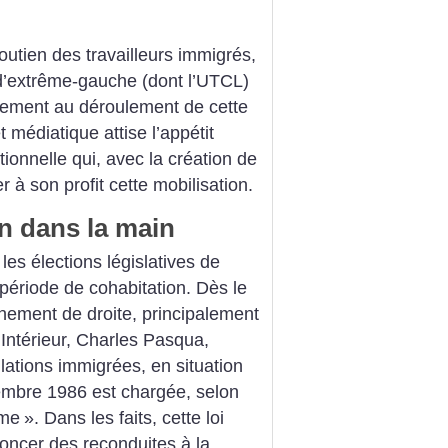
outien des travailleurs immigrés,
 d’extrême-gauche (dont l’UTCL)
ivement au déroulement de cette
médiatique attise l’appétit
utionnelle qui, avec la création de
à son profit cette mobilisation.
n dans la main
es élections législatives de
période de cohabitation. Dès le
nement de droite, principalement
’Intérieur, Charles Pasqua,
pulations immigrées, en situation
tembre 1986 est chargée, selon
sme
». Dans les faits, cette loi
noncer des reconduites à la