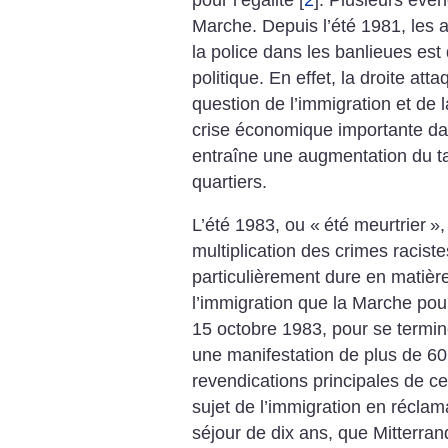
Marche. Depuis l’été 1981, les a
la police dans les banlieues est
politique. En effet, la droite at
question de l’immigration et de l
crise économique importante da
entraîne une augmentation du 
quartiers.
L’été 1983, ou «
été meurtrier
»,
multiplication des crimes racist
particulièrement dure en matièr
l’immigration que la Marche pour
15 octobre 1983, pour se termin
une manifestation de plus de 6
revendications principales de c
sujet de l’immigration en réclama
séjour de dix ans, que Mitterra