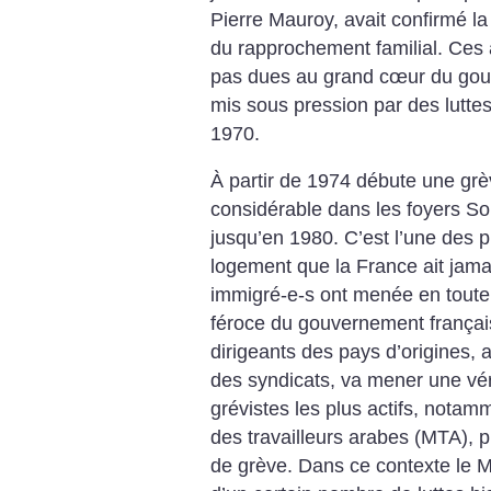
Pierre Mauroy, avait confirmé la 
du rapprochement familial. Ces
pas dues au grand cœur du gou
mis sous pression par des luttes
1970.
À partir de 1974 débute une gr
considérable dans les foyers S
jusqu’en 1980. C’est l’une des p
logement que la France ait jama
immigré-e-s ont menée en toute
féroce du gouvernement français
dirigeants des pays d’origines, 
des syndicats, va mener une vér
grévistes les plus actifs, not
des travailleurs arabes (MTA), 
de grève. Dans ce contexte le M