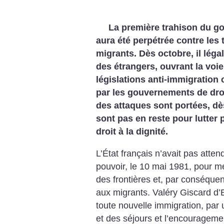
La première trahison du g
aura été perpétrée contre les t
migrants. Dès octobre, il légal
des étrangers, ouvrant la voie
législations anti-immigratio
par les gouvernements de dr
des attaques sont portées, dè
sont pas en reste pour lutter p
droit à la dignité.
L’État français n’avait pas atten
pouvoir, le 10 mai 1981, pour m
des frontières et, par conséque
aux migrants. Valéry Giscard d’E
toute nouvelle immigration, par 
et des séjours et l’encourageme