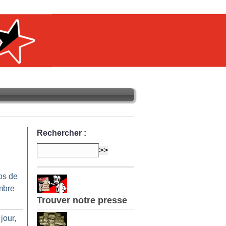
Rechercher :
os de
mbre
Trouver notre presse
jour,