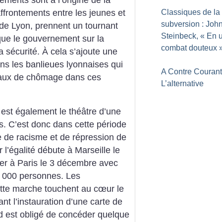
ffrontements entre les jeunes et
Classiques de la
subversion : Joh
 de Lyon, prennent un tournant
Steinbeck, «
En 
taque le gouvernement sur la
combat douteux
a sécurité. À cela s’ajoute une
ns les banlieues lyonnaises qui
A Contre Courant
taux de chômage dans ces
L’alternative
 est également le théâtre d’une
es. C’est donc dans cette période
e de racisme et de répression de
 l’égalité débute à Marseille le
er à Paris le 3 décembre avec
0 000 personnes. Les
ette marche touchent au cœur le
nt l’instauration d’une carte de
nd est obligé de concéder quelque