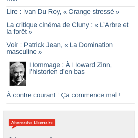
Lire : Ivan Du Roy, «
Orange stressé
»
La critique cinéma de Cluny : «
L’Arbre et
la forêt
»
Voir : Patrick Jean, «
La Domination
masculine
»
Hommage : À Howard Zinn,
l’historien d’en bas
À contre courant : Ça commence mal
!