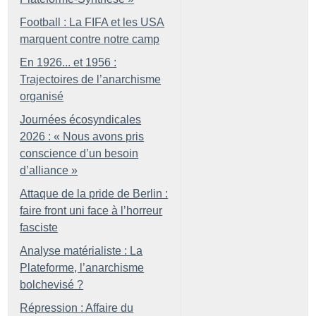
Football : La FIFA et les USA
marquent contre notre camp
En 1926... et 1956 :
Trajectoires de l’anarchisme
organisé
Journées écosyndicales
2026 : «
Nous avons pris
conscience d’un besoin
d’alliance
»
Attaque de la pride de Berlin :
faire front uni face à l’horreur
fasciste
Analyse matérialiste : La
Plateforme, l’anarchisme
bolchevisé
?
Répression : Affaire du