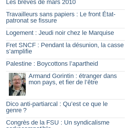
Les brèves de mars 2010
Travailleurs sans papiers : Le front État-
patronat se fissure
Logement : Jeudi noir chez le Marquise
Fret SNCF : Pendant la désunion, la casse
s’amplifie
Palestine : Boycottons l’apartheid
Armand Gorintin : étranger dans
mon pays, et fier de l’être
Dico anti-partiarcal : Qu’est ce que le
genre
?
Congrès de la FSU : Un syndicalisme