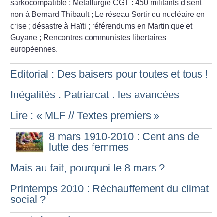
sarkocompatible
; Métallurgie CGT : 450 militants disent
non à Bernard Thibault
; Le réseau Sortir du nucléaire en
crise
; désastre à Haïti
; référendums en Martinique et
Guyane
; Rencontres communistes libertaires
européennes.
Editorial : Des baisers pour toutes et tous
!
Inégalités : Patriarcat : les avancées
Lire : «
MLF // Textes premiers
»
8 mars 1910-2010 : Cent ans de
lutte des femmes
Mais au fait, pourquoi le 8 mars
?
Printemps 2010 : Réchauffement du climat
social
?