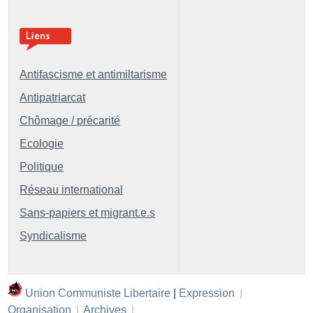
Antifascisme et antimiltarisme
Antipatriarcat
Chômage / précarité
Ecologie
Politique
Réseau international
Sans-papiers et migrant.e.s
Syndicalisme
Union Communiste Libertaire
|
Expression
|
Organisation
|
Archives
|