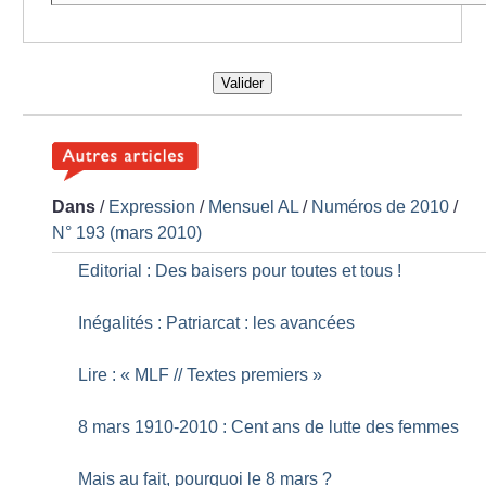
Valider
Dans
/
Expression
/
Mensuel AL
/
Numéros de 2010
/
N° 193 (mars 2010)
Editorial : Des baisers pour toutes et tous
!
Inégalités : Patriarcat : les avancées
Lire : «
MLF // Textes premiers
»
8 mars 1910-2010 : Cent ans de lutte des femmes
Mais au fait, pourquoi le 8 mars
?