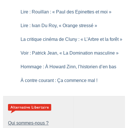
Lire : Rouillan : «
Paul des Epinettes et moi
»
Lire : Ivan Du Roy, «
Orange stressé
»
La critique cinéma de Cluny : «
L’Arbre et la forêt
»
Voir : Patrick Jean, «
La Domination masculine
»
Hommage : À Howard Zinn, l’historien d’en bas
À contre courant : Ça commence mal
!
Qui sommes-nous ?