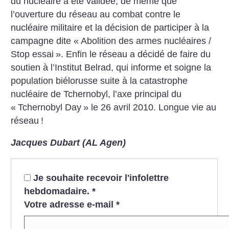
du nucléaire a été validée, de même que
l’ouverture du réseau au combat contre le
nucléaire militaire et la décision de participer à la
campagne dite «
Abolition des armes nucléaires /
Stop essai
». Enfin le réseau a décidé de faire du
soutien à l’Institut Belrad, qui informe et soigne la
population biélorusse suite à la catastrophe
nucléaire de Tchernobyl, l’axe principal du
«
Tchernobyl Day
» le 26 avril 2010. Longue vie au
réseau
!
Jacques Dubart (AL Agen)
Je souhaite recevoir l'infolettre
hebdomadaire.
*
Votre adresse e-mail
*