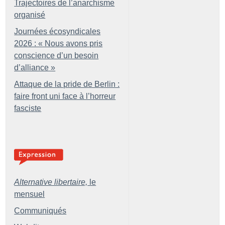
Trajectoires de l’anarchisme
organisé
Journées écosyndicales
2026 : «
Nous avons pris
conscience d’un besoin
d’alliance
»
Attaque de la pride de Berlin :
faire front uni face à l’horreur
fasciste
Alternative libertaire,
le
mensuel
Communiqués