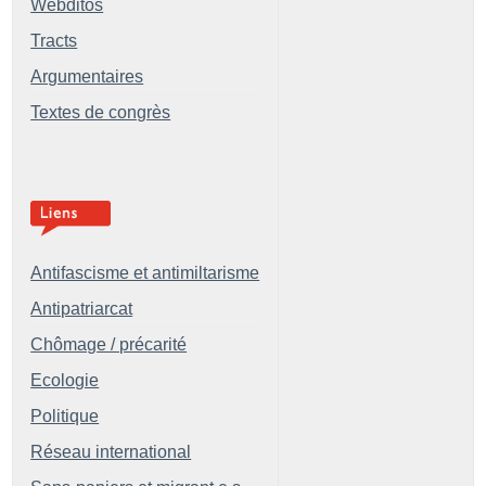
Webditos
Tracts
Argumentaires
Textes de congrès
Antifascisme et antimiltarisme
Antipatriarcat
Chômage / précarité
Ecologie
Politique
Réseau international