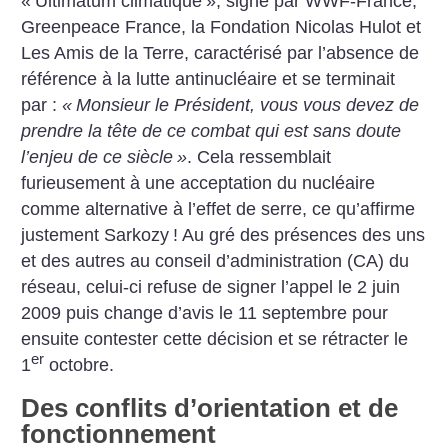
«
Ultimatum climatique
», signé par WWF-France,
Greenpeace France, la Fondation Nicolas Hulot et
Les Amis de la Terre, caractérisé par l’absence de
référence à la lutte antinucléaire et se terminait
par :
«
Monsieur le Président, vous vous devez de
prendre la tête de ce combat qui est sans doute
l’enjeu de ce siècle
»
. Cela ressemblait
furieusement à une acceptation du nucléaire
comme alternative à l’effet de serre, ce qu’affirme
justement Sarkozy
! Au gré des présences des uns
et des autres au conseil d’administration (CA) du
réseau, celui-ci refuse de signer l’appel le 2 juin
2009 puis change d’avis le 11 septembre pour
ensuite contester cette décision et se rétracter le
er
1
octobre.
Des conflits d’orientation et de
fonctionnement