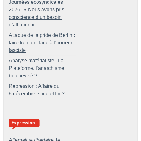
Journées écosyndicales
2026 : «
Nous avons pris
conscience d’un besoin
d’alliance
»
Attaque de la pride de Berlin :
faire front uni face à l’horreur
fasciste
Analyse matérialiste : La
Plateforme, l’anarchisme
bolchevisé
?
Répression : Affaire du
8 décembre, suite et fin
?
Alternative libertaire,
le