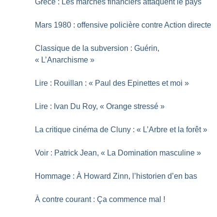
Grèce : Les marchés financiers attaquent le pays
Mars 1980 : offensive policière contre Action directe
Classique de la subversion : Guérin,
«
L’Anarchisme
»
Lire : Rouillan : «
Paul des Epinettes et moi
»
Lire : Ivan Du Roy, «
Orange stressé
»
La critique cinéma de Cluny : «
L’Arbre et la forêt
»
Voir : Patrick Jean, «
La Domination masculine
»
Hommage : À Howard Zinn, l’historien d’en bas
À contre courant : Ça commence mal
!