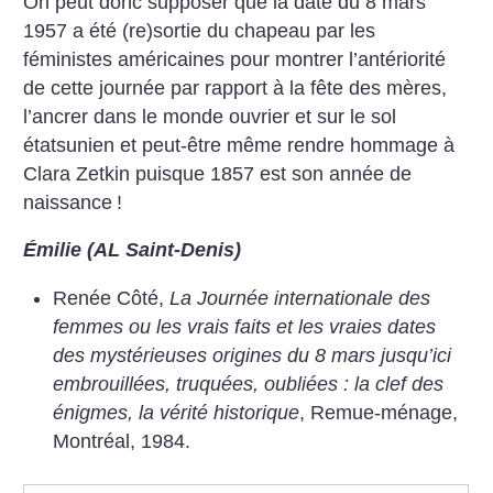
On peut donc supposer que la date du 8 mars
1957 a été (re)sortie du chapeau par les
féministes américaines pour montrer l’antériorité
de cette journée par rapport à la fête des mères,
l’ancrer dans le monde ouvrier et sur le sol
étatsunien et peut-être même rendre hommage à
Clara Zetkin puisque 1857 est son année de
naissance
!
Émilie (AL Saint-Denis)
Renée Côté,
La Journée internationale des
femmes ou les vrais faits et les vraies dates
des mystérieuses origines du 8 mars jusqu’ici
embrouillées, truquées, oubliées : la clef des
énigmes, la vérité historique
, Remue-ménage,
Montréal, 1984.