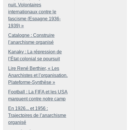
nuit. Volontaires
internationaux contre le
fascisme (Espagne 1936-
1939)
»
Catalogne : Construire
l’anarchisme organisé
Kanaky : La répression de
l’État colonial se poursuit
Lire René Berthier, «
Les
Anarchistes et l’organisation.
Plateforme-Synthèse
»
Football : La FIFA et les USA
marquent contre notre camp
En 1926... et 1956 :
Trajectoires de l’anarchisme
organisé