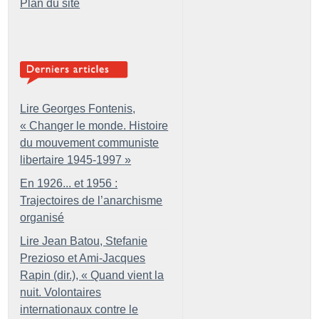
Plan du site
Lire Georges Fontenis,
«
Changer le monde. Histoire
du mouvement communiste
libertaire 1945-1997
»
En 1926... et 1956 :
Trajectoires de l’anarchisme
organisé
Lire Jean Batou, Stefanie
Prezioso et Ami-Jacques
Rapin (dir.), «
Quand vient la
nuit. Volontaires
internationaux contre le