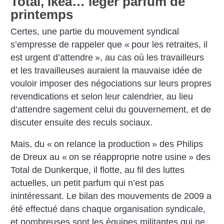
Total, Ikéa… léger parfum de
printemps
Certes, une partie du mouvement syndical
s’empresse de rappeler que «
pour les retraites, il
est urgent d’attendre
», au cas où les travailleurs
et les travailleuses auraient la mauvaise idée de
vouloir imposer des négociations sur leurs propres
revendications et selon leur calendrier, au lieu
d’attendre sagement celui du gouvernement, et de
discuter ensuite des reculs sociaux.
Mais, du «
on relance la production
» des Philips
de Dreux au «
on se réapproprie notre usine
» des
Total de Dunkerque, il flotte, au fil des luttes
actuelles, un petit parfum qui n’est pas
inintéressant. Le bilan des mouvements de 2009 a
été effectué dans chaque organisation syndicale,
et nombreuses sont les équipes militantes qui ne