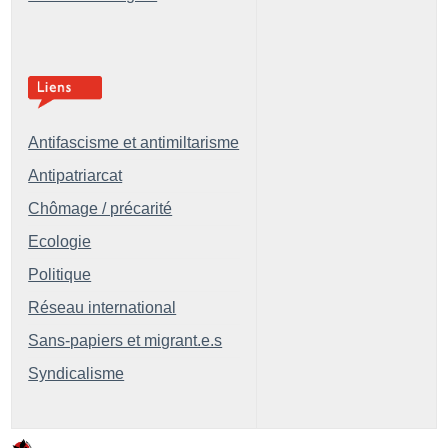
Antifascisme et antimiltarisme
Antipatriarcat
Chômage / précarité
Ecologie
Politique
Réseau international
Sans-papiers et migrant.e.s
Syndicalisme