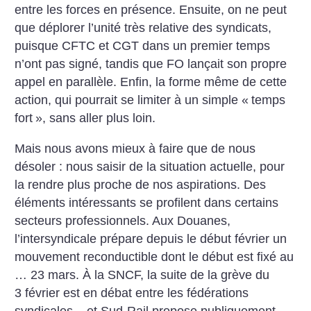
entre les forces en présence. Ensuite, on ne peut
que déplorer l’unité très relative des syndicats,
puisque CFTC et CGT dans un premier temps
n’ont pas signé, tandis que FO lançait son propre
appel en parallèle. Enfin, la forme même de cette
action, qui pourrait se limiter à un simple «
temps
fort
», sans aller plus loin.
Mais nous avons mieux à faire que de nous
désoler : nous saisir de la situation actuelle, pour
la rendre plus proche de nos aspirations. Des
éléments intéressants se profilent dans certains
secteurs professionnels. Aux Douanes,
l’intersyndicale prépare depuis le début février un
mouvement reconductible dont le début est fixé au
… 23 mars. À la SNCF, la suite de la grève du
3 février est en débat entre les fédérations
syndicales – et Sud-Rail propose publiquement