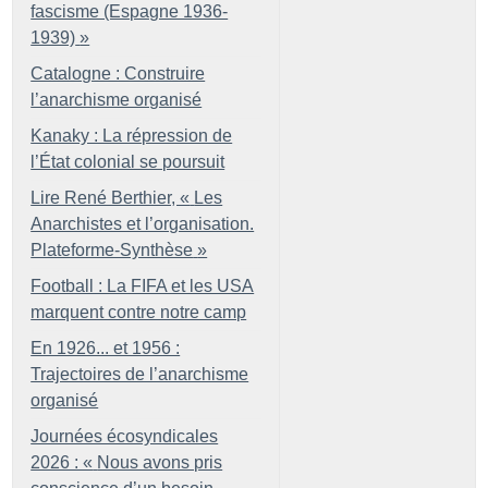
fascisme (Espagne 1936-
1939)
»
Catalogne : Construire
l’anarchisme organisé
Kanaky : La répression de
l’État colonial se poursuit
Lire René Berthier, «
Les
Anarchistes et l’organisation.
Plateforme-Synthèse
»
Football : La FIFA et les USA
marquent contre notre camp
En 1926... et 1956 :
Trajectoires de l’anarchisme
organisé
Journées écosyndicales
2026 : «
Nous avons pris