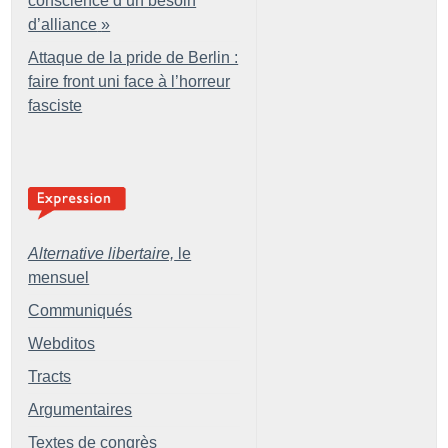
conscience d’un besoin
d’alliance
»
Attaque de la pride de Berlin :
faire front uni face à l’horreur
fasciste
Alternative libertaire,
le
mensuel
Communiqués
Webditos
Tracts
Argumentaires
Textes de congrès