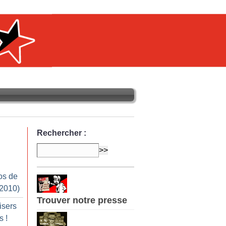
Rechercher :
os de
 2010)
Trouver notre presse
isers
us
!