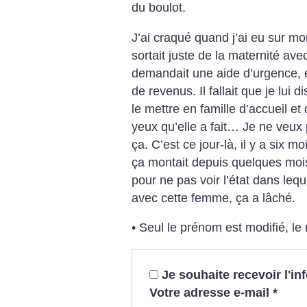
du boulot.
J’ai craqué quand j’ai eu sur mo
sortait juste de la maternité avec
demandait une aide d’urgence, e
de revenus. Il fallait que je lui
le mettre en famille d’accueil et q
yeux qu’elle a fait… Je ne veux 
ça. C’est ce jour-là, il y a six moi
ça montait depuis quelques mois
pour ne pas voir l’état dans leque
avec cette femme, ça a lâché.
• Seul le prénom est modifié, le 
Je souhaite recevoir l'i
Votre adresse e-mail
*