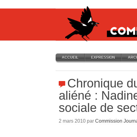
ACCUEIL
EXPRESSION
ARC
Chronique du
aliéné : Nadin
sociale de sec
2 mars 2010 par
Commission Journ