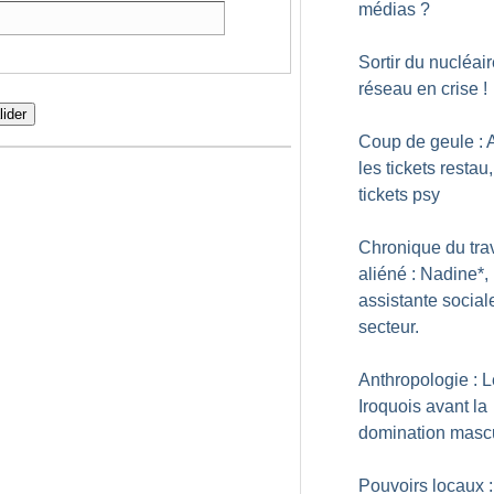
médias
?
Sortir du nucléair
réseau en crise
!
lider
Coup de geule : 
les tickets restau,
tickets psy
Chronique du trav
aliéné : Nadine*,
assistante social
secteur.
Anthropologie : 
Iroquois avant la
domination masc
Pouvoirs locaux 