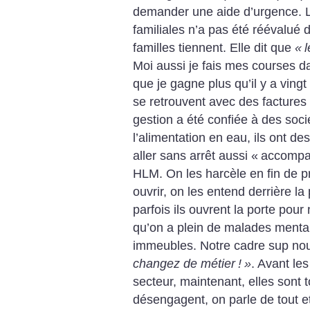
demander une aide d’urgence. L
familiales n’a pas été réévalué d
familles tiennent. Elle dit que
«
l
Moi aussi je fais mes courses 
que je gagne plus qu’il y a ving
se retrouvent avec des factures
gestion a été confiée à des soci
l’alimentation en eau, ils ont des
aller sans arrêt aussi «
accompa
HLM. On les harcèle en fin de p
ouvrir, on les entend derrière l
parfois ils ouvrent la porte pour 
qu’on a plein de malades mentau
immeubles. Notre cadre sup nou
changez de métier
!
»
. Avant le
secteur, maintenant, elles sont
désengagent, on parle de tout e