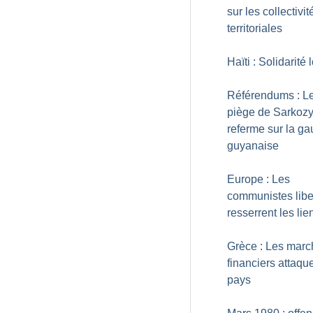
sur les collectivit
territoriales
Haïti : Solidarité 
Référendums : L
piège de Sarkozy
referme sur la g
guyanaise
Europe : Les
communistes libe
resserrent les lie
Grèce : Les marc
financiers attaque
pays