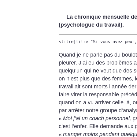
La chronique mensuelle de
(psychologue du travail).
<titre|titre="Si vous avez peur,
Quand je ne parle pas du boulot
pleurer. J’ai eu des problèmes 
quelqu’un qui ne veut que des 
on n’est plus que des femmes,
travaillait sont morts l’année der
faire virer la responsable précé
quand on a vu arriver celle-là,
par arrêter notre groupe d’analy
«
Moi j’ai un coach personnel, ça
c’est l’enfer. Elle demande aux 
«
manger moins pendant quelqu