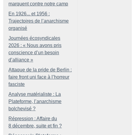
marquent contre notre camp
En 1926... et 1956 :
Trajectoires de l’anarchisme
organisé
Journées écosyndicales
2026 : «
Nous avons pris
conscience d’un besoin
d’alliance
»
Attaque de la pride de Berlin :
faire front uni face à l’horreur
fasciste
Analyse matérialiste : La
Plateforme, l’anarchisme
bolchevisé
?
Répression : Affaire du
8 décembre, suite et fin
?