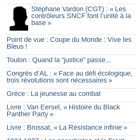
Stéphane Vardon (CGT) : «
Les
contrôleurs SNCF font l’unité à la
base
»
Point de vue : Coupe du Monde : Vive les
Bleus
!
Toulon : Quand la “justice” passe...
Congrès d’AL : «
Face au défi écologique,
trois révolutions sont nécessaires
»
Grèce : La jeunesse au combat
Livre : Van Eersel, «
Histoire du Black
Panther Party
»
Livre : Brossat, «
La Résistance infinie
»