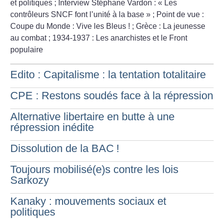
et politiques
; Interview Stéphane Vardon : «
Les
contrôleurs SNCF font l’unité à la base
»
; Point de vue :
Coupe du Monde : Vive les Bleus
!
; Grèce : La jeunesse
au combat
; 1934-1937 : Les anarchistes et le Front
populaire
Edito : Capitalisme : la tentation totalitaire
CPE : Restons soudés face à la répression
Alternative libertaire en butte à une
répression inédite
Dissolution de la BAC
!
Toujours mobilisé(e)s contre les lois
Sarkozy
Kanaky : mouvements sociaux et
politiques