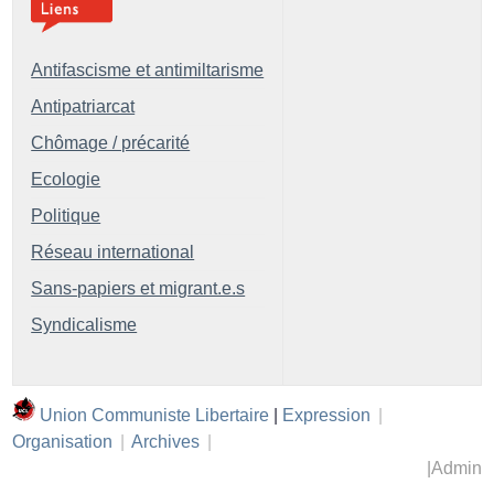
Antifascisme et antimiltarisme
Antipatriarcat
Chômage / précarité
Ecologie
Politique
Réseau international
Sans-papiers et migrant.e.s
Syndicalisme
Union Communiste Libertaire
|
Expression
|
Organisation
|
Archives
|
|
Admin