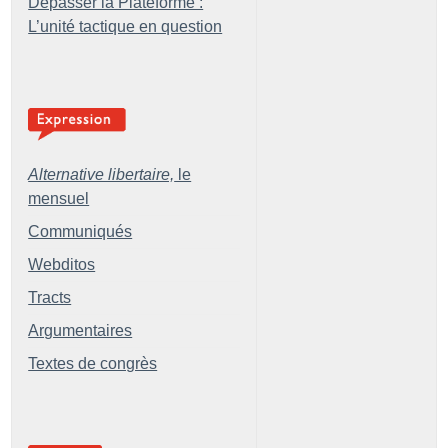
Dépasser la Plateforme :
L’unité tactique en question
Alternative libertaire,
le
mensuel
Communiqués
Webditos
Tracts
Argumentaires
Textes de congrès