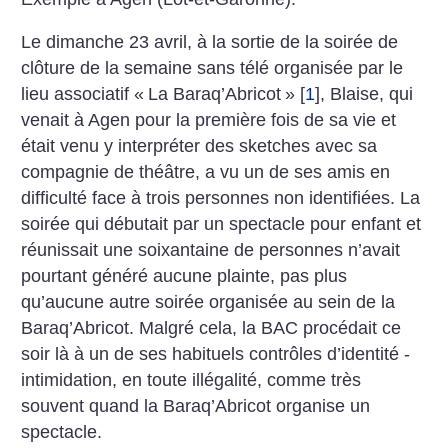
Le dimanche 23 avril, à la sortie de la soirée de
clôture de la semaine sans télé organisée par le
lieu associatif «
La Baraq’Abricot
»
[
1
]
, Blaise, qui
venait à Agen pour la première fois de sa vie et
était venu y interpréter des sketches avec sa
compagnie de théâtre, a vu un de ses amis en
difficulté face à trois personnes non identifiées. La
soirée qui débutait par un spectacle pour enfant et
réunissait une soixantaine de personnes n’avait
pourtant généré aucune plainte, pas plus
qu’aucune autre soirée organisée au sein de la
Baraq’Abricot. Malgré cela, la BAC procédait ce
soir là à un de ses habituels contrôles d’identité -
intimidation, en toute illégalité, comme très
souvent quand la Baraq’Abricot organise un
spectacle.