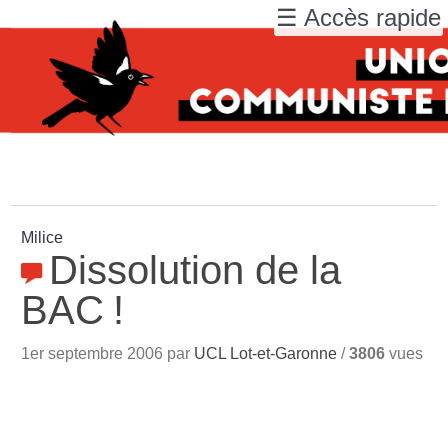
☰ Accès rapide
Milice
Dissolution de la
BAC
!
1er septembre 2006 par
UCL Lot-et-Garonne
/
3806
vues