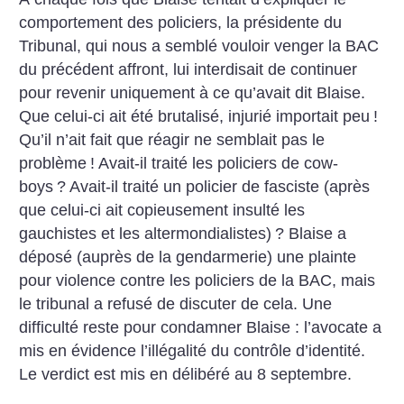
comportement des policiers, la présidente du
Tribunal, qui nous a semblé vouloir venger la BAC
du précédent affront, lui interdisait de continuer
pour revenir uniquement à ce qu’avait dit Blaise.
Que celui-ci ait été brutalisé, injurié importait peu
!
Qu’il n’ait fait que réagir ne semblait pas le
problème
! Avait-il traité les policiers de cow-
boys
? Avait-il traité un policier de fasciste (après
que celui-ci ait copieusement insulté les
gauchistes et les altermondialistes)
? Blaise a
déposé (auprès de la gendarmerie) une plainte
pour violence contre les policiers de la BAC, mais
le tribunal a refusé de discuter de cela. Une
difficulté reste pour condamner Blaise : l’avocate a
mis en évidence l’illégalité du contrôle d’identité.
Le verdict est mis en délibéré au 8 septembre.