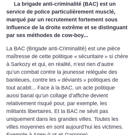
La brigade anti-criminalité (BAC) est un
service de police particulièrement musclé,
marqué par un recrutement fortement sous
influence de la droite extrême et se distinguant
par ses méthodes de cow-boy...
La BAC (Brigade anti-Criminalité) est une pièce
maîtresse de cette politique «
sécuritaire
» si chère
à Sarkozy et qui, en réalité, n’est rien d’autre
qu’un combat contre la jeunesse reléguée des
banlieues, contre les «
déviants
» politiques de
tout acabit... Face à la BAC, un acte politique
aussi banal qu’un collage d’affiche devient
relativement risqué pour, par exemple, les
militants libertaires. Et la BAC ne sévit pas
uniquement dans les grandes villes. Toutes les
villes moyennes en sont aujourd’hui les victimes.
Exemple à Agen (Lot-et-Garonne).