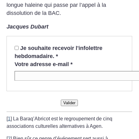
longue haleine qui passe par l’appel à la
dissolution de la BAC.
Jacques Dubart
Je souhaite recevoir l'infolettre
hebdomadaire.
*
Votre adresse e-mail
*
Valider
[
1
]
La Baraq’Abricot est le regroupement de cinq
associations culturelles alternatives à Agen.
[
2
]
Bien sûr ce genre d’événement sert aussi à