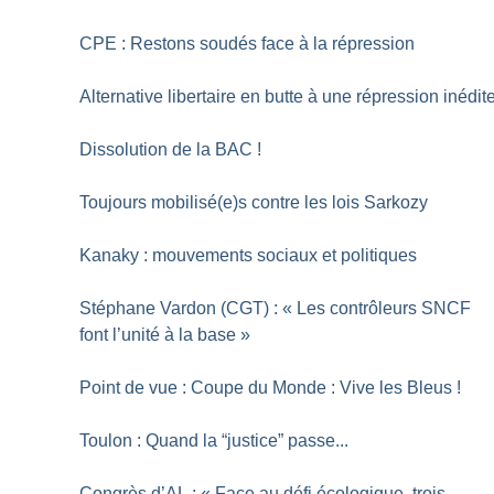
CPE : Restons soudés face à la répression
Alternative libertaire en butte à une répression inédit
Dissolution de la BAC
!
Toujours mobilisé(e)s contre les lois Sarkozy
Kanaky : mouvements sociaux et politiques
Stéphane Vardon (CGT) : «
Les contrôleurs SNCF
font l’unité à la base
»
Point de vue : Coupe du Monde : Vive les Bleus
!
Toulon : Quand la “justice” passe...
Congrès d’AL : «
Face au défi écologique, trois