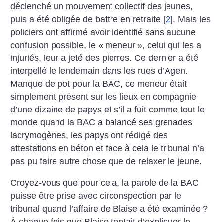
déclenché un mouvement collectif des jeunes,
puis a été obligée de battre en retraite
[
2
]
. Mais les
policiers ont affirmé avoir identifié sans aucune
confusion possible, le «
meneur
», celui qui les a
injuriés, leur a jeté des pierres. Ce dernier a été
interpellé le lendemain dans les rues d’Agen.
Manque de pot pour la BAC, ce meneur était
simplement présent sur les lieux en compagnie
d’une dizaine de papys et s’il a fuit comme tout le
monde quand la BAC a balancé ses grenades
lacrymogènes, les papys ont rédigé des
attestations en béton et face à cela le tribunal n’a
pas pu faire autre chose que de relaxer le jeune.
Croyez-vous que pour cela, la parole de la BAC
puisse être prise avec circonspection par le
tribunal quand l’affaire de Blaise a été examinée
?
À chaque fois que Blaise tentait d’expliquer le