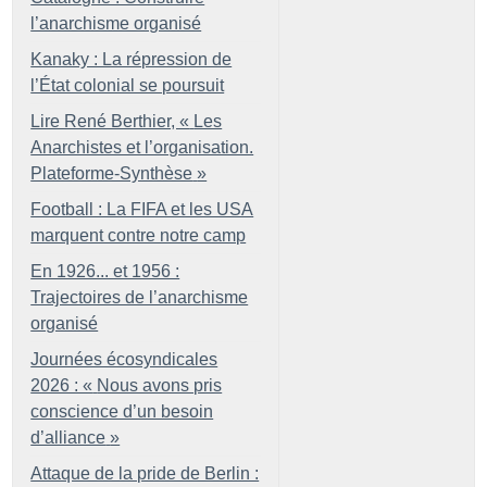
l’anarchisme organisé
Kanaky : La répression de
l’État colonial se poursuit
Lire René Berthier, «
Les
Anarchistes et l’organisation.
Plateforme-Synthèse
»
Football : La FIFA et les USA
marquent contre notre camp
En 1926... et 1956 :
Trajectoires de l’anarchisme
organisé
Journées écosyndicales
2026 : «
Nous avons pris
conscience d’un besoin
d’alliance
»
Attaque de la pride de Berlin :