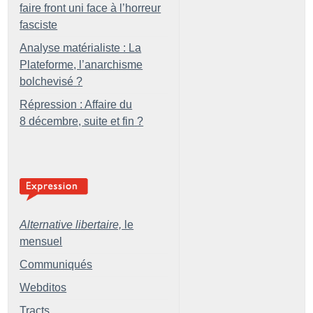
faire front uni face à l’horreur
fasciste
Analyse matérialiste : La
Plateforme, l’anarchisme
bolchevisé
?
Répression : Affaire du
8 décembre, suite et fin
?
Alternative libertaire,
le
mensuel
Communiqués
Webditos
Tracts