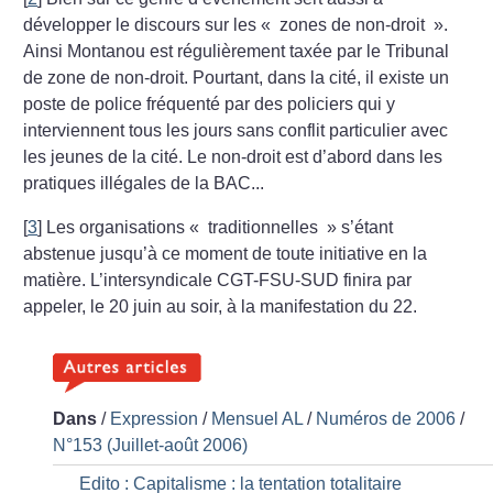
développer le discours sur les «
zones de non-droit
».
Ainsi Montanou est régulièrement taxée par le Tribunal
de zone de non-droit. Pourtant, dans la cité, il existe un
poste de police fréquenté par des policiers qui y
interviennent tous les jours sans conflit particulier avec
les jeunes de la cité. Le non-droit est d’abord dans les
pratiques illégales de la BAC...
[
3
]
Les organisations «
traditionnelles
» s’étant
abstenue jusqu’à ce moment de toute initiative en la
matière. L’intersyndicale CGT-FSU-SUD finira par
appeler, le 20 juin au soir, à la manifestation du 22.
Dans
/
Expression
/
Mensuel AL
/
Numéros de 2006
/
N°153 (Juillet-août 2006)
Edito : Capitalisme : la tentation totalitaire