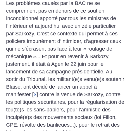
Les problèmes causés par la BAC ne se
comprennent pas en dehors de ce soutien
inconditionnel apporté par tous les ministres de
l’intérieur et aujourd’hui avec un zèle particulier
par Sarkozy. C’est ce contexte qui permet à ces
policiers impunément d’intimider, d’agresser ceux
qui ne s’écrasent pas face à leur «
roulage de
mécanique
»... Et pour en revenir à Sarkozy,
justement, il était à Agen le 22 juin pour le
lancement de sa campagne présidentielle. Au
sortir du Tribunal, les militant(e)s venu(e)s soutenir
Blaise, ont décidé de lancer un appel à
manifester
[
3
]
contre la venue de Sarkozy, contre
les politiques sécuritaires, pour la régularisation de
tou(te)s les sans-papiers, pour l’amnistie des
inculpé(e)s des mouvements sociaux (loi Fillon,
CPE, révolte des banlieues...), pour le retrait des