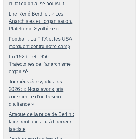
l’État colonial se poursuit
Lire René Berthier, «
Les
Anarchistes et l’organisation.
Plateforme-Synthèse
»
Football : La FIFA et les USA
marquent contre notre camp
En 1926... et 1956 :
Trajectoires de l’anarchisme
organisé
Journées écosyndicales
2026 : «
Nous avons pris
conscience d’un besoin
d’alliance
»
Attaque de la pride de Berlin :
faire front uni face à l’horreur
fasciste