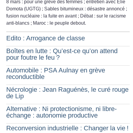
8 mars : pour une grève des femmes
; entretien avec Elie
Domota (UGTG)
; Sables bitumineux : désastre annoncé
;
fusion nucléaire : la fuite en avant
; Débat : sur le racisme
anti-blancs
; Maroc : le peuple debout.
Edito : Arrogance de classe
Boîtes en lutte : Qu’est-ce qu’on attend
pour foutre le feu
?
Automobile : PSA Aulnay en grève
reconductible
Nécrologie : Jean Raguénès, le curé rouge
de Lip
Alternative : Ni protectionisme, ni libre-
échange : autonomie productive
Reconversion industrielle : Changer la vie
!