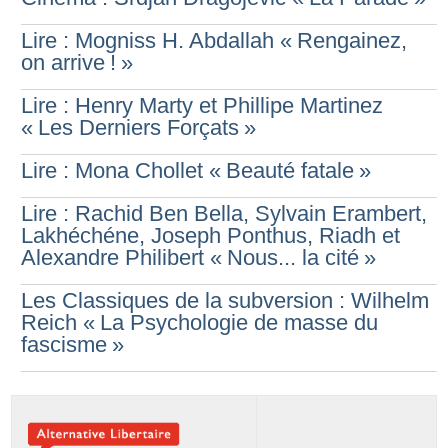
Lire : Mogniss H. Abdallah «
Rengainez,
on arrive
!
»
Lire : Henry Marty et Phillipe Martinez
«
Les Derniers Forçats
»
Lire : Mona Chollet «
Beauté fatale
»
Lire : Rachid Ben Bella, Sylvain Erambert,
Lakhéchéne, Joseph Ponthus, Riadh et
Alexandre Philibert «
Nous... la cité
»
Les Classiques de la subversion : Wilhelm
Reich «
La Psychologie de masse du
fascisme
»