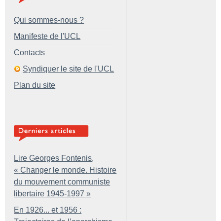
Qui sommes-nous ?
Manifeste de l'UCL
Contacts
Syndiquer le site de l'UCL
Plan du site
Lire Georges Fontenis,
«
Changer le monde. Histoire
du mouvement communiste
libertaire 1945-1997
»
En 1926... et 1956 :