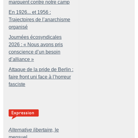
marquent contre notre camp
En 1926... et 1956 :
Trajectoires de l’anarchisme
organisé
Journées écosyndicales
2026 : «
Nous avons pris
conscience d’un besoin
d’alliance
»
Attaque de la pride de Berlin :
faire front uni face à l’horreur
fasciste
Alternative libertaire,
le
mensuel