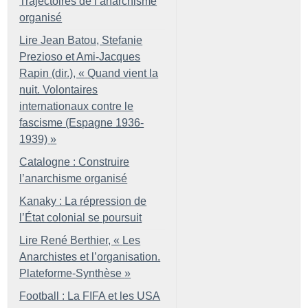
Trajectoires de l’anarchisme
organisé
Lire Jean Batou, Stefanie
Prezioso et Ami-Jacques
Rapin (dir.), «
Quand vient la
nuit. Volontaires
internationaux contre le
fascisme (Espagne 1936-
1939)
»
Catalogne : Construire
l’anarchisme organisé
Kanaky : La répression de
l’État colonial se poursuit
Lire René Berthier, «
Les
Anarchistes et l’organisation.
Plateforme-Synthèse
»
Football : La FIFA et les USA