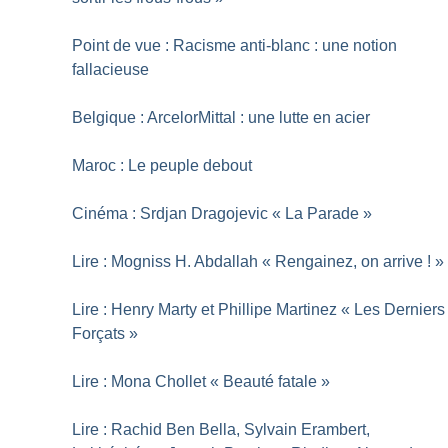
Point de vue : Racisme anti-blanc : une notion
fallacieuse
Belgique : ArcelorMittal : une lutte en acier
Maroc : Le peuple debout
Cinéma : Srdjan Dragojevic «
La Parade
»
Lire : Mogniss H. Abdallah «
Rengainez, on arrive
!
»
Lire : Henry Marty et Phillipe Martinez «
Les Derniers
Forçats
»
Lire : Mona Chollet «
Beauté fatale
»
Lire : Rachid Ben Bella, Sylvain Erambert,