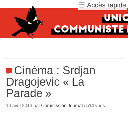
☰ Accès rapide
Cinéma : Srdjan
Dragojevic «
La
Parade
»
13 avril 2013 par
Commission Journal
/
514
vues