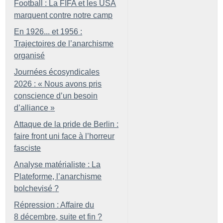
Football : La FIFA et les USA
marquent contre notre camp
En 1926... et 1956 :
Trajectoires de l’anarchisme
organisé
Journées écosyndicales
2026 : «
Nous avons pris
conscience d’un besoin
d’alliance
»
Attaque de la pride de Berlin :
faire front uni face à l’horreur
fasciste
Analyse matérialiste : La
Plateforme, l’anarchisme
bolchevisé
?
Répression : Affaire du
8 décembre, suite et fin
?