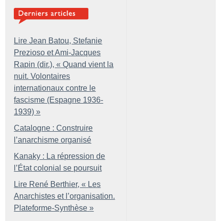
Lire Jean Batou, Stefanie
Prezioso et Ami-Jacques
Rapin (dir.), «
Quand vient la
nuit. Volontaires
internationaux contre le
fascisme (Espagne 1936-
1939)
»
Catalogne : Construire
l’anarchisme organisé
Kanaky : La répression de
l’État colonial se poursuit
Lire René Berthier, «
Les
Anarchistes et l’organisation.
Plateforme-Synthèse
»