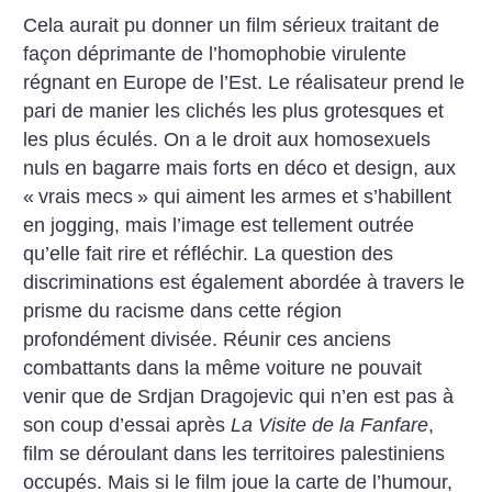
Cela aurait pu donner un film sérieux traitant de
façon déprimante de l’homophobie virulente
régnant en Europe de l’Est. Le réalisateur prend le
pari de manier les clichés les plus grotesques et
les plus éculés. On a le droit aux homosexuels
nuls en bagarre mais forts en déco et design, aux
«
vrais mecs
» qui aiment les armes et s’habillent
en jogging, mais l’image est tellement outrée
qu’elle fait rire et réfléchir. La question des
discriminations est également abordée à travers le
prisme du racisme dans cette région
profondément divisée. Réunir ces anciens
combattants dans la même voiture ne pouvait
venir que de Srdjan Dragojevic qui n’en est pas à
son coup d’essai après
La Visite de la Fanfare
,
film se déroulant dans les territoires palestiniens
occupés.
Mais si le film joue la carte de l’humour,