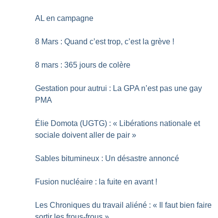
AL en campagne
8 Mars : Quand c’est trop, c’est la grève
!
8 mars : 365 jours de colère
Gestation pour autrui : La GPA n’est pas une gay
PMA
Élie Domota (UGTG) : «
Libérations nationale et
sociale doivent aller de pair
»
Sables bitumineux : Un désastre annoncé
Fusion nucléaire : la fuite en avant
!
Les Chroniques du travail aliéné : «
Il faut bien faire
sortir les frous-frous
»