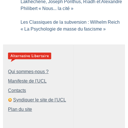
Lakhéchéne, Joseph Ponthus, Riadh et Alexandre
Philibert «
Nous... la cité
»
Les Classiques de la subversion : Wilhelm Reich
«
La Psychologie de masse du fascisme
»
Qui sommes-nous ?
Manifeste de l'UCL
Contacts
Syndiquer le site de l'UCL
Plan du site