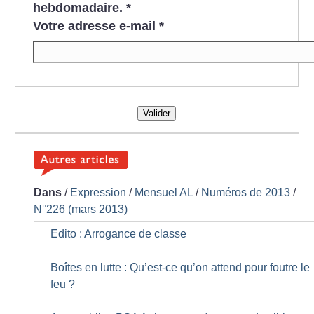
hebdomadaire.
*
Votre adresse e-mail
*
Valider
Dans
/
Expression
/
Mensuel AL
/
Numéros de 2013
/
N°226 (mars 2013)
Edito : Arrogance de classe
Boîtes en lutte : Qu’est-ce qu’on attend pour foutre le
feu
?