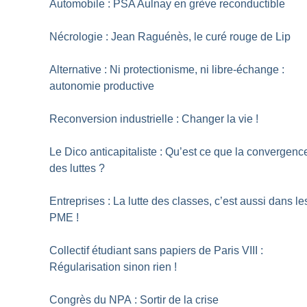
Automobile : PSA Aulnay en grève reconductible
Nécrologie : Jean Raguénès, le curé rouge de Lip
Alternative : Ni protectionisme, ni libre-échange :
autonomie productive
Reconversion industrielle : Changer la vie
!
Le Dico anticapitaliste : Qu’est ce que la convergenc
des luttes
?
Entreprises : La lutte des classes, c’est aussi dans le
PME
!
Collectif étudiant sans papiers de Paris VIII :
Régularisation sinon rien
!
Congrès du NPA : Sortir de la crise