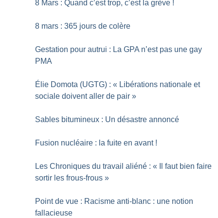
8 Mars : Quand c’est trop, c’est la grève
!
8 mars : 365 jours de colère
Gestation pour autrui : La GPA n’est pas une gay
PMA
Élie Domota (UGTG) : «
Libérations nationale et
sociale doivent aller de pair
»
Sables bitumineux : Un désastre annoncé
Fusion nucléaire : la fuite en avant
!
Les Chroniques du travail aliéné : «
Il faut bien faire
sortir les frous-frous
»
Point de vue : Racisme anti-blanc : une notion
fallacieuse