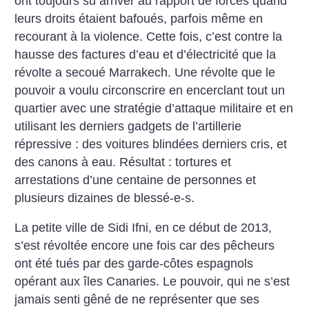
ont toujours su arriver au rapport de forces quand
leurs droits étaient bafoués, parfois même en
recourant à la violence.
Cette fois, c’est contre la
hausse des factures d’eau et d’électricité que la
révolte a secoué Marrakech. Une révolte que le
pouvoir a voulu circonscrire en encerclant tout un
quartier avec une stratégie d’attaque militaire et en
utilisant les derniers gadgets de l’artillerie
répressive : des voitures blindées derniers cris, et
des canons à eau. Résultat : tortures et
arrestations d’une centaine de personnes et
plusieurs dizaines de blessé-e-s.
La petite ville de Sidi Ifni, en ce début de 2013,
s’est révoltée encore une fois car des pêcheurs
ont été tués par des garde-côtes espagnols
opérant aux îles Canaries. Le pouvoir, qui ne s’est
jamais senti gêné de ne représenter que ses