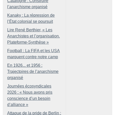
Catalogne : Construire
l’anarchisme organisé
Kanaky : La répression de
l’État colonial se poursuit
Lire René Berthier, «
Les
Anarchistes et l’organisation.
Plateforme-Synthèse
»
Football : La FIFA et les USA
marquent contre notre camp
En 1926... et 1956 :
Trajectoires de l’anarchisme
organisé
Journées écosyndicales
2026 : «
Nous avons pris
conscience d’un besoin
d’alliance
»
Attaque de la pride de Berlin :