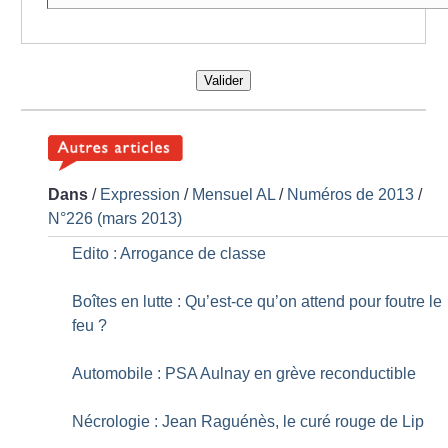
Valider
Dans
/
Expression
/
Mensuel AL
/
Numéros de 2013
/
N°226 (mars 2013)
Edito : Arrogance de classe
Boîtes en lutte : Qu’est-ce qu’on attend pour foutre le
feu
?
Automobile : PSA Aulnay en grève reconductible
Nécrologie : Jean Raguénès, le curé rouge de Lip