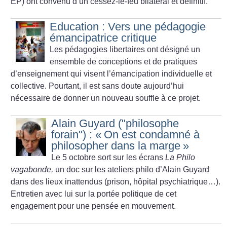
EP) ont convenu d’un cessez-le-feu bilatéral et définitif.
Education : Vers une pédagogie
émancipatrice critique
Les pédagogies libertaires ont désigné un
ensemble de conceptions et de pratiques
d’enseignement qui visent l’émancipation individuelle et
collective. Pourtant, il est sans doute aujourd’hui
nécessaire de donner un nouveau souffle à ce projet.
Alain Guyard ("philosophe
forain") : «
On est condamné à
philosopher dans la marge
»
Le 5 octobre sort sur les écrans
La Philo
vagabonde,
un doc sur les ateliers philo d’Alain Guyard
dans des lieux inattendus (prison, hôpital psychiatrique…).
Entretien avec lui sur la portée politique de cet
engagement pour une pensée en mouvement.