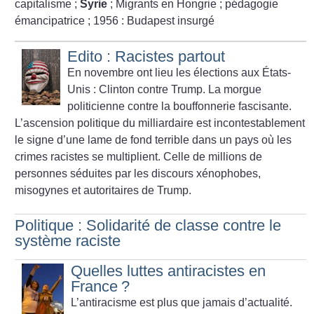
capitalisme
;
Syrie
; Migrants en Hongrie
; pédagogie
émancipatrice
; 1956 : Budapest insurgé
Edito : Racistes partout
En novembre ont lieu les élections aux États-
Unis : Clinton contre Trump.
La morgue
politicienne contre la bouffonnerie fascisante.
L’ascension politique du milliardaire est incontestablement
le signe d’une lame de fond terrible dans un pays où les
crimes racistes se multiplient. Celle de millions de
personnes séduites par les discours xénophobes,
misogynes et autoritaires de Trump.
Politique : Solidarité de classe contre le
système raciste
Quelles luttes antiracistes en
France
?
L’antiracisme est plus que jamais d’actualité.