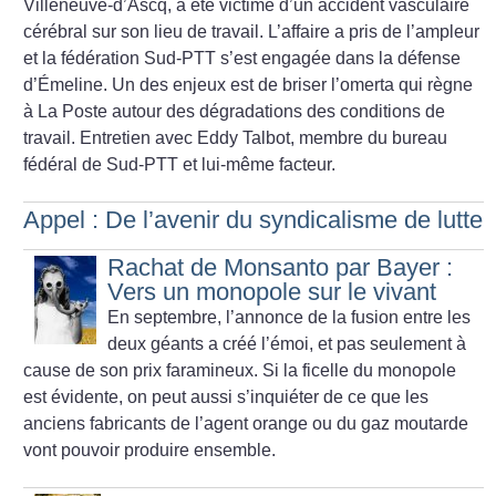
Villeneuve-d’Ascq, a été victime d’un accident vasculaire
cérébral sur son lieu de travail. L’affaire a pris de l’ampleur
et la fédération Sud-PTT s’est engagée dans la défense
d’Émeline. Un des enjeux est de briser l’omerta qui règne
à La Poste autour des dégradations des conditions de
travail. Entretien avec Eddy Talbot, membre du bureau
fédéral de Sud-PTT et lui-même facteur.
Appel : De l’avenir du syndicalisme de lutte
Rachat de Monsanto par Bayer :
Vers un monopole sur le vivant
En septembre, l’annonce de la fusion entre les
deux géants a créé l’émoi, et pas seulement à
cause de son prix faramineux. Si la ficelle du monopole
est évidente, on peut aussi s’inquiéter de ce que les
anciens fabricants de l’agent orange ou du gaz moutarde
vont pouvoir produire ensemble.