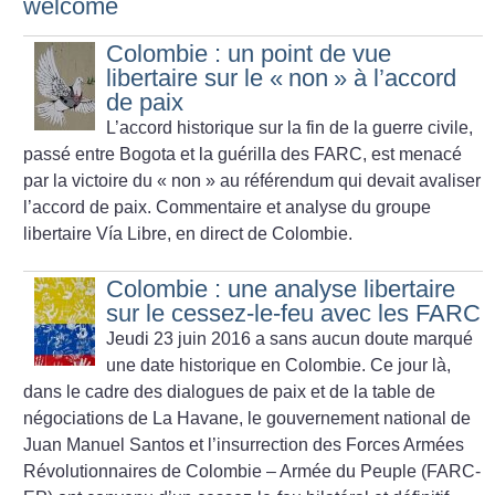
welcome
Colombie : un point de vue
libertaire sur le «
non
» à l’accord
de paix
L’accord historique sur la fin de la guerre civile,
passé entre Bogota et la guérilla des FARC, est menacé
par la victoire du «
non
» au référendum qui devait avaliser
l’accord de paix. Commentaire et analyse du groupe
libertaire Vía Libre, en direct de Colombie.
Colombie : une analyse libertaire
sur le cessez-le-feu avec les FARC
Jeudi 23 juin 2016 a sans aucun doute marqué
une date historique en Colombie. Ce jour là,
dans le cadre des dialogues de paix et de la table de
négociations de La Havane, le gouvernement national de
Juan Manuel Santos et l’insurrection des Forces Armées
Révolutionnaires de Colombie – Armée du Peuple (FARC-