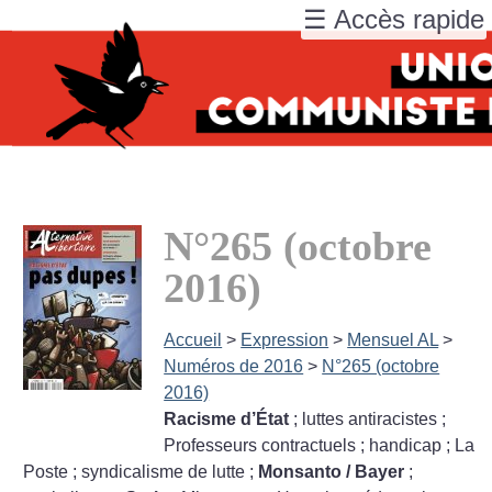
☰ Accès rapide
N°265 (octobre
2016)
Accueil
>
Expression
>
Mensuel AL
>
Numéros de 2016
>
N°265 (octobre
2016)
Racisme d’État
; luttes antiracistes
;
Professeurs contractuels
; handicap
; La
Poste
; syndicalisme de lutte
;
Monsanto / Bayer
;