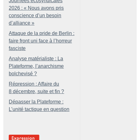
Journées écosyndicales
2026 : «
Nous avons pris
conscience d’un besoin
d’alliance
»
Attaque de la pride de Berlin :
faire front uni face à l’horreur
fasciste
Analyse matérialiste : La
Plateforme, l’anarchisme
bolchevisé
?
Répression : Affaire du
8 décembre, suite et fin
?
Dépasser la Plateforme :
L’unité tactique en question