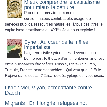
Mieux comprendre le capitalisme
pour mieux le détruire
Producteur précaire, emprunteur,
consommateur, contribuable, usager de
services publics, ressources naturelles, à tous ces titres le
e
capitalisme protéiforme du XXI
siècle nous exploite
!
Syrie : Au cœur de la mêlée
impérialiste
La guerre civile syrienne est devenue, pour
bonne part, le thé­âtre d’un affrontement indirect
entre puissances étrangères. Russie, États-Unis, Iran,
Turquie, France, pétromonarchies... Qui veut quoi
? Et le
Rojava dans tout ça
? Essai de décryptage et hypothèses.
Livre : Moi, Viyan, combattante contre
Daech
Migrants : En Hongrie, refugees not