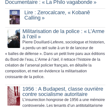
Documentaire : «
La Philo vagabonde
»
Lire : Zerocalcare, «
Kobanê
Calling
»
Militarisation de la police : «
L’Arme
à l’œil
»
Pierre Douillard-Lefevre, sociologue et historien,
a perdu un œil suite à un tir de lanceur de
«
balles de défense
». Dans un petit livre paru aux éditions
du Bord de l’eau,
L’Arme à l’œil,
il retrace l’histoire de la
création de l’arsenal policier français, en détaille la
composition, et met en évidence la militarisation
croissante de la police.
1956 : A Budapest, classe ouvrière
contre socialisme autoritaire
L’insurrection hongroise de 1956 a une mémoire
controversée. Les tenants d’un antitotalitarisme