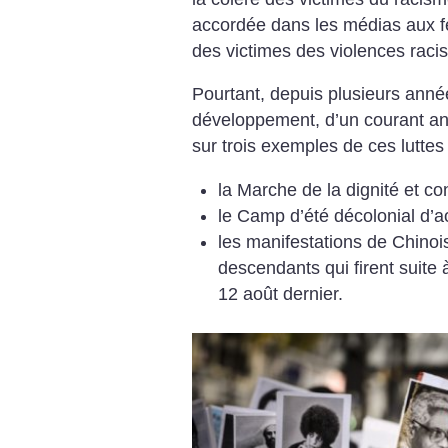
accordée dans les médias aux f
des victimes des violences racist
Pourtant, depuis plusieurs année
développement, d’un courant ant
sur trois exemples de ces luttes
la Marche de la dignité et co
le Camp d’été décolonial d’ao
les manifestations de Chinois
descendants qui firent suite
12 août dernier.