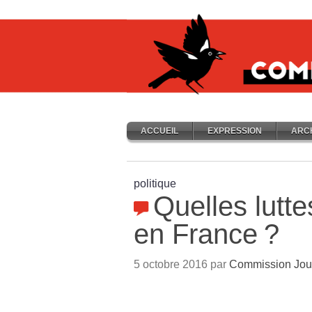
ACCUEIL
EXPRESSION
ARC
politique
Quelles lutte
en France
?
5 octobre 2016 par
Commission Jou