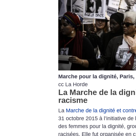
Marche pour la dignité, Paris,
cc La Horde
La Marche de la dignit
racisme
La
Marche de la dignité et contr
31 octobre 2015 à l’initiative de
des femmes pour la dignité, gr
racisées. Elle fut organisée en