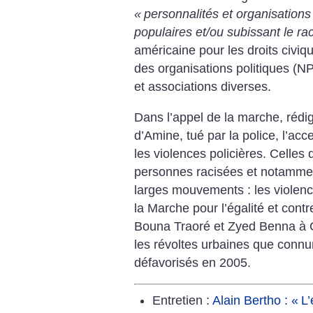
«
personnalités et organisations 
populaires et/ou subissant le ra
américaine pour les droits civi
des organisations politiques 
et associations diverses.
Dans l’appel de la marche, réd
d’Amine, tué par la police, l’acc
les violences policières. Celles 
personnes racisées et notamment 
larges mouvements : les violence
la Marche pour l’égalité et contr
Bouna Traoré et Zyed Benna à C
les révoltes urbaines que connur
défavorisés en 2005.
Entretien :
Alain Bertho : «
L