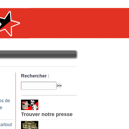
Rechercher :
os de
re
Trouver notre presse
artout