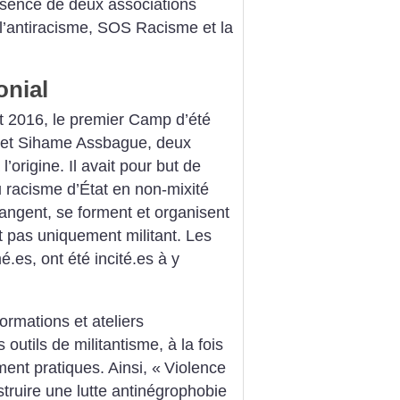
absence de deux associations
l’antiracisme, SOS Racisme et la
onial
ût 2016, le premier Camp d’été
l et Sihame Assbague, deux
l’origine. Il avait pour but de
u racisme d’État en non-mixité
hangent, se forment et organisent
ait pas uniquement militant. Les
.es, ont été incité.es à y
rmations et ateliers
outils de militantisme, à la fois
ent pratiques. Ainsi, «
Violence
truire une lutte antinégrophobie