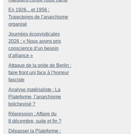
En 1926... et 1956 :
Trajectoires de l’anarchisme
organisé
Journées écosyndicales
2026 : «
Nous avons pris
conscience d’un besoin
d’alliance
»
Attaque de la pride de Berlin :
faire front uni face à l’horreur
fasciste
Analyse matérialiste : La
Plateforme, l’anarchisme
bolchevisé
?
Répression : Affaire du
8 décembre, suite et fin
?
Dépasser la Plateforme :