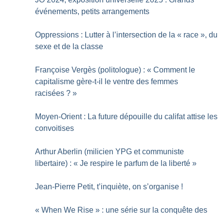
événements, petits arrangements
Oppressions : Lutter à l’intersection de la «
race
», du
sexe et de la classe
Françoise Vergès (politologue) : «
Comment le
capitalisme gère-t-il le ventre des femmes
racisées
?
»
Moyen-Orient : La future dépouille du califat attise les
convoitises
Arthur Aberlin (milicien YPG et communiste
libertaire) : «
Je respire le parfum de la liberté
»
Jean-Pierre Petit, t’inquiète, on s’organise
!
«
When We Rise
» : une série sur la conquête des