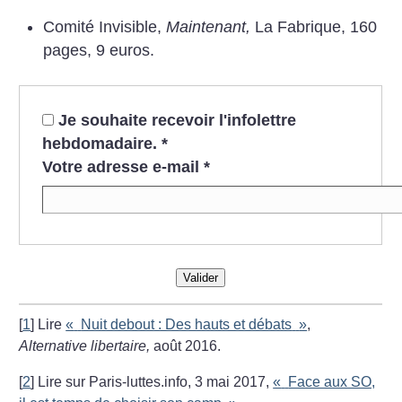
Comité Invisible,
Maintenant,
La Fabrique, 160
pages, 9 euros.
Je souhaite recevoir l'infolettre
hebdomadaire.
*
Votre adresse e-mail
*
Valider
[
1
]
Lire
«
Nuit debout : Des hauts et débats
»
,
Alternative libertaire,
août 2016.
[
2
]
Lire sur Paris-luttes.info, 3 mai 2017,
«
Face aux SO,