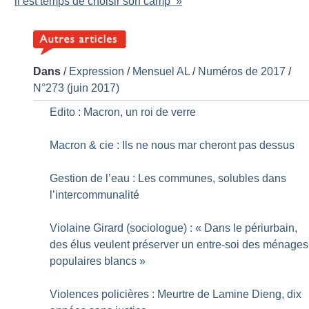
il est temps de choisir son camp
»
Dans
/
Expression
/
Mensuel AL
/
Numéros de 2017
/
N°273 (juin 2017)
Edito : Macron, un roi de verre
Macron & cie : Ils ne nous mar cheront pas dessus
Gestion de l’eau : Les communes, solubles dans
l’intercommunalité
Violaine Girard (sociologue) : «
Dans le périurbain,
des élus veulent préserver un entre-soi des ménages
populaires blancs
»
Violences policières : Meurtre de Lamine Dieng, dix