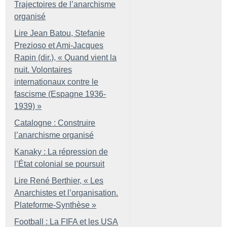
Trajectoires de l’anarchisme
organisé
Lire Jean Batou, Stefanie
Prezioso et Ami-Jacques
Rapin (dir.), «
Quand vient la
nuit. Volontaires
internationaux contre le
fascisme (Espagne 1936-
1939)
»
Catalogne : Construire
l’anarchisme organisé
Kanaky : La répression de
l’État colonial se poursuit
Lire René Berthier, «
Les
Anarchistes et l’organisation.
Plateforme-Synthèse
»
Football : La FIFA et les USA