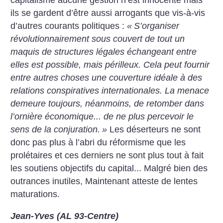
capitalisme aucune gestion n’est innocente mais
ils se gardent d’être aussi arrogants que vis-à-vis
d’autres courants politiques :
«
S’organiser
révolutionnairement sous couvert de tout un
maquis de structures légales échangeant entre
elles est possible, mais périlleux. Cela peut fournir
entre autres choses une couverture idéale à des
relations conspiratives internationales. La menace
demeure toujours, néanmoins, de retomber dans
l’ornière économique... de ne plus percevoir le
sens de la conjuration.
»
Les déserteurs ne sont
donc pas plus à l’abri du réformisme que les
prolétaires et ces derniers ne sont plus tout à fait
les soutiens objectifs du capital... Malgré bien des
outrances inutiles, Maintenant atteste de lentes
maturations.
Jean-Yves (AL 93-Centre)