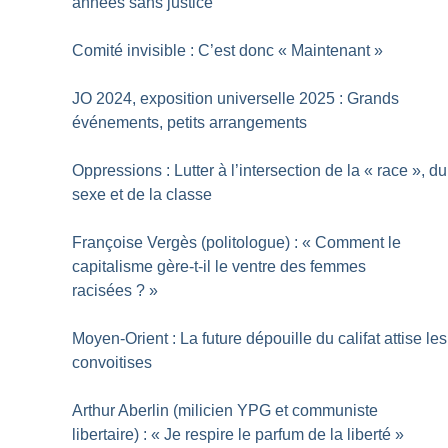
années sans justice
Comité invisible : C’est donc «
Maintenant
»
JO 2024, exposition universelle 2025 : Grands
événements, petits arrangements
Oppressions : Lutter à l’intersection de la «
race
», du
sexe et de la classe
Françoise Vergès (politologue) : «
Comment le
capitalisme gère-t-il le ventre des femmes
racisées
?
»
Moyen-Orient : La future dépouille du califat attise les
convoitises
Arthur Aberlin (milicien YPG et communiste
libertaire) : «
Je respire le parfum de la liberté
»