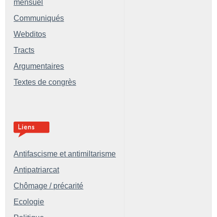
mensuel
Communiqués
Webditos
Tracts
Argumentaires
Textes de congrès
Antifascisme et antimiltarisme
Antipatriarcat
Chômage / précarité
Ecologie