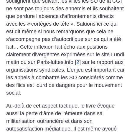
soulignent que suivant les villes les SO de la CGT
ne sont pas toujours des ennemis et ils souhaitent
que perdure l’absence d’affrontements directs
avec les «
cortèges de tête
». Saluons ici ce qui
est dit même si nous remarquons que cela ne
s’accompagne pas d’autocritique sur ce qui a été
fait… Cette inflexion fait écho aux positions
clairement divergentes exprimées sur le site Lundi
matin ou sur Paris-luttes.info
[
2
]
sur le rapport aux
organisations syndicales. L’enjeu est important car
les appels à combattre les SO considérés comme
des flics est lourd de dangers pour le mouvement
social.
Au-delà de cet aspect tactique, le livre évoque
aussi la perte d’âme de l’émeute dans sa
militarisation outrancière et dans son
autosatisfaction médiatique. Il est même avoué