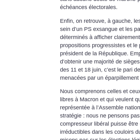
échéances électorales.
Enfin, on retrouve, à gauche, l
sein d’un PS exsangue et les p
déterminés à afficher clairement 
propositions progressistes et 
président de la République. Em
d’obtenir une majorité de sièges 
des 11 et 18 juin, c’est le pari d
menacées par un éparpillement
Nous comprenons celles et ceux 
libres à Macron et qui veulent q
représentée à l’Assemble nation
stratégie : nous ne pensons pas
compresseur libéral puisse être
irréductibles dans les couloirs 