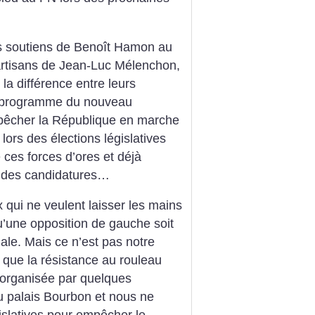
es soutiens de Benoît Hamon au
artisans de Jean-Luc Mélenchon,
la différence entre leurs
le programme du nouveau
pêcher la République en marche
lors des élections législatives
e ces forces d’ores et déjà
 des candidatures…
qui ne veulent laisser les mains
u’une opposition de gauche soit
ale. Mais ce n’est pas notre
 que la résistance au rouleau
 organisée par quelques
du palais Bourbon et nous ne