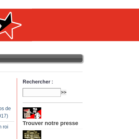
Rechercher :
os de
017)
Trouver notre presse
 roi