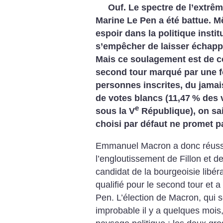
Ouf. Le spectre de l’extrêm
Marine Le Pen a été battue. 
espoir dans la politique insti
s’empêcher de laisser échapp
Mais ce soulagement est de co
second tour marqué par une fo
personnes inscrites, du jamai
de votes blancs (11,47
% des v
e
sous la V
République), on sai
choisi par défaut ne promet p
Emmanuel Macron a donc réussi 
l’engloutissement de Fillon et de 
candidat de la bourgeoisie libéra
qualifié pour le second tour et 
Pen. L’élection de Macron, qui 
improbable il y a quelques mois, 