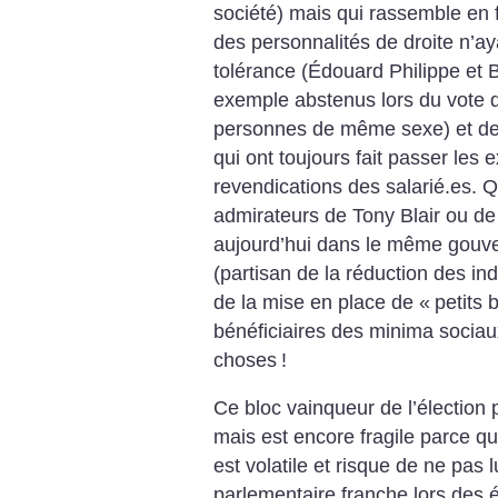
société) mais qui rassemble en f
des personnalités de droite n’aya
tolérance (Édouard Philippe et 
exemple abstenus lors du vote d
personnes de même sexe) et de
qui ont toujours fait passer les
revendications des salarié.es. 
admirateurs de Tony Blair ou de
aujourd’hui dans le même gouv
(partisan de la réduction des 
de la mise en place de «
petits 
bénéficiaires des minima sociaux)
choses
!
Ce bloc vainqueur de l’élection 
mais est encore fragile parce qu
est volatile et risque de ne pas l
parlementaire franche lors des él