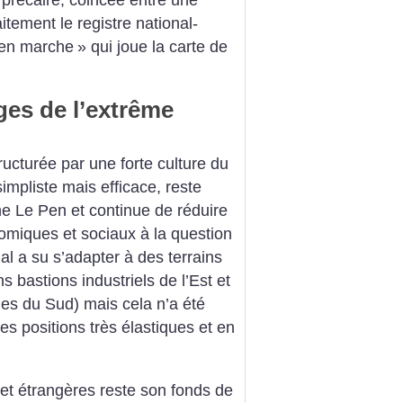
 précaire, coincée entre une
itement le registre national-
 en marche
» qui joue la carte de
es de l’extrême
ructurée par une forte culture du
impliste mais efficace, reste
ine Le Pen et continue de réduire
miques et sociaux à la question
al a su s’adapter à des terrains
s bastions industriels de l’Est et
les du Sud) mais cela n’a été
s positions très élastiques et en
et étrangères reste son fonds de