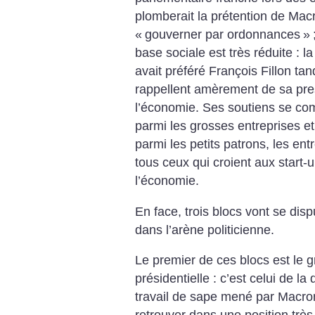
plomberait la prétention de Mac
«
gouverner par ordonnances
»
base sociale est très réduite : la
avait préféré François Fillon ta
rappellent amèrement de sa pres
l’économie. Ses soutiens se co
parmi les grosses entreprises et 
parmi les petits patrons, les en
tous ceux qui croient aux start-u
l’économie.
En face, trois blocs vont se dis
dans l’arène politicienne.
Le premier de ces blocs est le g
présidentielle : c’est celui de la d
travail de sape mené par Macron