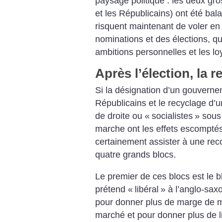
paysage politique : les deux gr
et les Républicains) ont été bal
risquent maintenant de voler en 
nominations et des élections, qu
ambitions personnelles et les lo
Après l’élection, la 
Si la désignation d’un gouvern
Républicains et le recyclage d’
de droite ou «
socialistes
» sous
marche ont les effets escomptés
certainement assister à une rec
quatre grands blocs.
Le premier de ces blocs est le b
prétend «
libéral
» à l’anglo-saxo
pour donner plus de marge de m
marché et pour donner plus de li