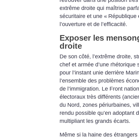
retrouver dans une position très
extrême droite qui maîtrise parfa
sécuritaire et une «
République
l’ouverture et de l’efficacité.
Exposer les mensong
droite
De son côté, l’extrême droite, st
chef et armée d’une rhétorique s
pour l’instant unie derrière Mar
l’ensemble des problèmes écono
de l’immigration. Le Front nation
électoraux très différents (ancien
du Nord, zones périurbaines, vil
rendu possible qu’en adoptant de
multipliant les grands écarts.
Même si la haine des étrangers 