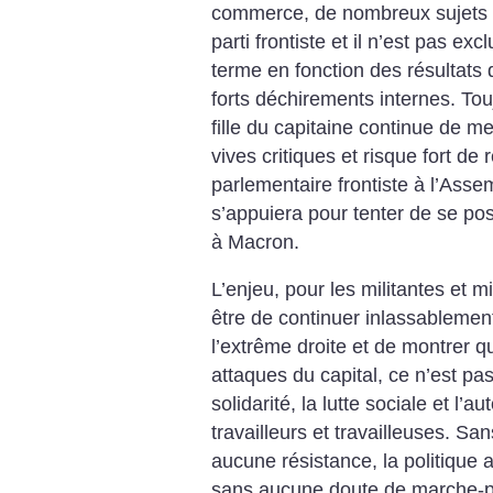
commerce, de nombreux sujets re
parti frontiste et il n’est pas ex
terme en fonction des résultats d
forts déchirements internes. Toujo
fille du capitaine continue de m
vives critiques et risque fort de
parlementaire frontiste à l’Assem
s’appuiera pour tenter de se pose
à Macron.
L’enjeu, pour les militantes et mi
être de continuer inlassableme
l’extrême droite et de montrer q
attaques du capital, ce n’est pas
solidarité, la lutte sociale et l’a
travailleurs et travailleuses. San
aucune résistance, la politique 
sans aucune doute de marche-p