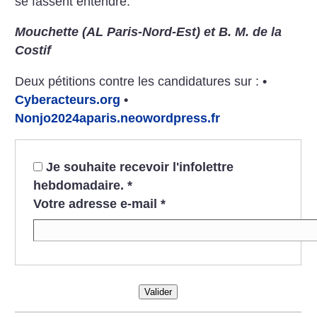
se fassent entendre.
Mouchette (AL Paris-Nord-Est) et B. M. de la
Costif
Deux pétitions contre les candidatures sur :
•
Cyberacteurs.org
•
Nonjo2024aparis.neowordpress.fr
Je souhaite recevoir l'infolettre
hebdomadaire.
*
Votre adresse e-mail
*
Valider