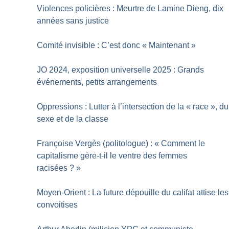
Violences policières : Meurtre de Lamine Dieng, dix
années sans justice
Comité invisible : C’est donc «
Maintenant
»
JO 2024, exposition universelle 2025 : Grands
événements, petits arrangements
Oppressions : Lutter à l’intersection de la «
race
», du
sexe et de la classe
Françoise Vergès (politologue) : «
Comment le
capitalisme gère-t-il le ventre des femmes
racisées
?
»
Moyen-Orient : La future dépouille du califat attise les
convoitises