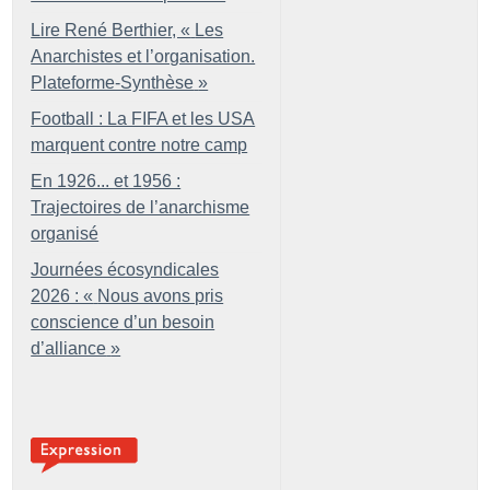
Lire René Berthier, «
Les
Anarchistes et l’organisation.
Plateforme-Synthèse
»
Football : La FIFA et les USA
marquent contre notre camp
En 1926... et 1956 :
Trajectoires de l’anarchisme
organisé
Journées écosyndicales
2026 : «
Nous avons pris
conscience d’un besoin
d’alliance
»