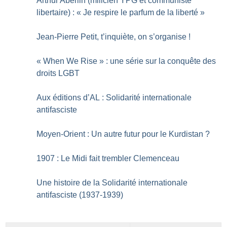
Arthur Aberlin (milicien YPG et communiste
libertaire) : «
Je respire le parfum de la liberté
»
Jean-Pierre Petit, t’inquiète, on s’organise
!
«
When We Rise
» : une série sur la conquête des
droits LGBT
Aux éditions d’AL : Solidarité internationale
antifasciste
Moyen-Orient : Un autre futur pour le Kurdistan
?
1907 : Le Midi fait trembler Clemenceau
Une histoire de la Solidarité internationale
antifasciste (1937-1939)