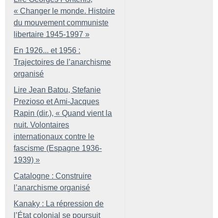
«
Changer le monde. Histoire
du mouvement communiste
libertaire 1945-1997
»
En 1926... et 1956 :
Trajectoires de l’anarchisme
organisé
Lire Jean Batou, Stefanie
Prezioso et Ami-Jacques
Rapin (dir.), «
Quand vient la
nuit. Volontaires
internationaux contre le
fascisme (Espagne 1936-
1939)
»
Catalogne : Construire
l’anarchisme organisé
Kanaky : La répression de
l’État colonial se poursuit