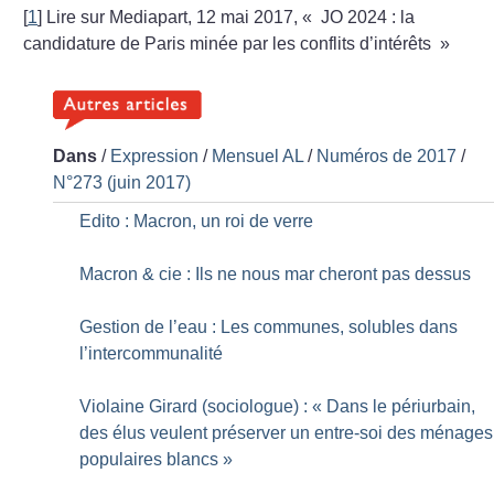
[
1
]
Lire sur Mediapart, 12 mai 2017, «
JO 2024 : la
candidature de Paris minée par les conflits d’intérêts
»
Dans
/
Expression
/
Mensuel AL
/
Numéros de 2017
/
N°273 (juin 2017)
Edito : Macron, un roi de verre
Macron & cie : Ils ne nous mar cheront pas dessus
Gestion de l’eau : Les communes, solubles dans
l’intercommunalité
Violaine Girard (sociologue) : «
Dans le périurbain,
des élus veulent préserver un entre-soi des ménages
populaires blancs
»