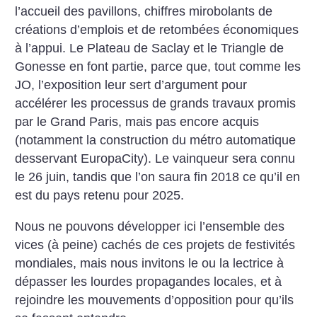
l’accueil des pavillons, chiffres mirobolants de
créations d’emplois et de retombées économiques
à l’appui. Le Plateau de Saclay et le Triangle de
Gonesse en font partie, parce que, tout comme les
JO, l’exposition leur sert d’argument pour
accélérer les processus de grands travaux promis
par le Grand Paris, mais pas encore acquis
(notamment la construction du métro automatique
desservant EuropaCity). Le vainqueur sera connu
le 26 juin, tandis que l’on saura fin 2018 ce qu’il en
est du pays retenu pour 2025.
Nous ne pouvons développer ici l’ensemble des
vices (à peine) cachés de ces projets de festivités
mondiales, mais nous invitons le ou la lectrice à
dépasser les lourdes propagandes locales, et à
rejoindre les mouvements d’opposition pour qu’ils