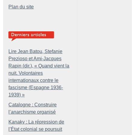
Plan du site
Lire Jean Batou, Stefanie
Prezioso et Ami-Jacques
Rapin (dir.), «
Quand vient la
nuit. Volontaires
internationaux contre le
fascisme (Espagne 1936-
1939)
»
Catalogne : Construire
l’anarchisme organisé
Kanaky : La répression de
l’État colonial se poursuit