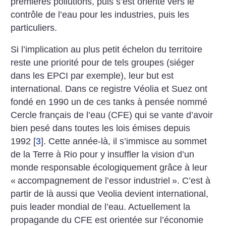
premières pollutions, puis s’est orienté vers le
contrôle de l’eau pour les industries, puis les
particuliers.
Si l’implication au plus petit échelon du territoire
reste une priorité pour de tels groupes (siéger
dans les EPCI par exemple), leur but est
international. Dans ce registre Véolia et Suez ont
fondé en 1990 un de ces tanks à pensée nommé
Cercle français de l’eau (CFE) qui se vante d’avoir
bien pesé dans toutes les lois émises depuis
1992
[
3
]
. Cette année-là, il s’immisce au sommet
de la Terre à Rio pour y insuffler la vision d’un
monde responsable écologiquement grâce à leur
«
accompagnement de l’essor industriel
». C’est à
partir de là aussi que Veolia devient international,
puis leader mondial de l’eau. Actuellement la
propagande du CFE est orientée sur l’économie