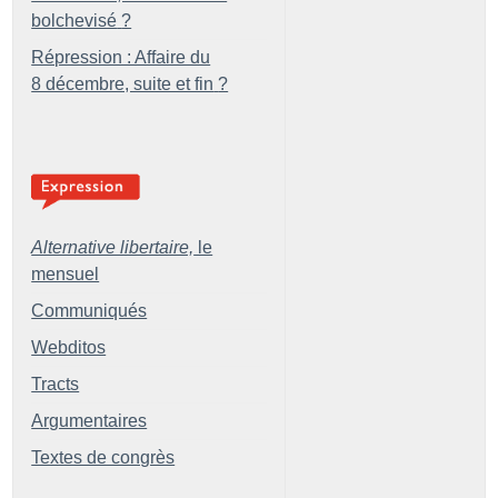
bolchevisé
?
Répression : Affaire du
8 décembre, suite et fin
?
Alternative libertaire,
le
mensuel
Communiqués
Webditos
Tracts
Argumentaires
Textes de congrès