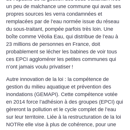
un peu de malchance une commune qui avait ses
propres sources les verra condamnées et
remplacées par de l’eau normée issue du réseau
du sous-traitant, pompée parfois très loin. Une
boîte comme Véolia Eau, qui distribue de l’eau à
23 millions de personnes en France, doit
probablement se lécher les babines de voir tous
ces EPCI agglomérer les petites communes qui
n’ont jamais voulu privatiser
!
Autre innovation de la loi : la compétence de
gestion du milieu aquatique et prévention des
inondations (GEMAPI). Cette compétence votée
en 2014 force l’adhésion à des groupes (EPCI) qui
gèreront la pollution et le cycle complet de l’eau
sur leur territoire. Liée à la restructuration de la loi
NOTRe elle vise à plus de cohérence, pour une