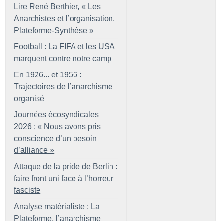
Lire René Berthier, «
Les
Anarchistes et l’organisation.
Plateforme-Synthèse
»
Football : La FIFA et les USA
marquent contre notre camp
En 1926... et 1956 :
Trajectoires de l’anarchisme
organisé
Journées écosyndicales
2026 : «
Nous avons pris
conscience d’un besoin
d’alliance
»
Attaque de la pride de Berlin :
faire front uni face à l’horreur
fasciste
Analyse matérialiste : La
Plateforme, l’anarchisme