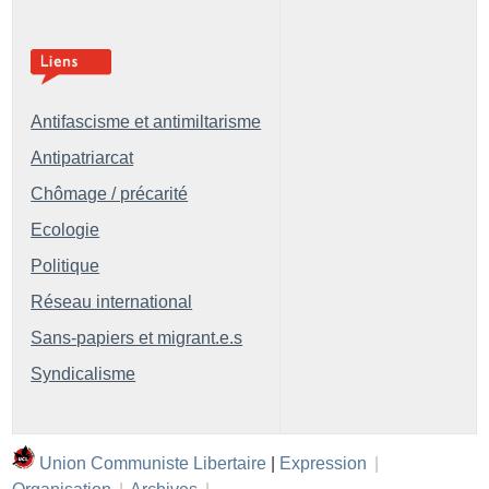
Antifascisme et antimiltarisme
Antipatriarcat
Chômage / précarité
Ecologie
Politique
Réseau international
Sans-papiers et migrant.e.s
Syndicalisme
Union Communiste Libertaire
|
Expression
|