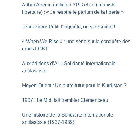
Arthur Aberlin (milicien YPG et communiste
libertaire) : «
Je respire le parfum de la liberté
»
Jean-Pierre Petit, t’inquiète, on s’organise
!
«
When We Rise
» : une série sur la conquête des
droits LGBT
Aux éditions d’AL : Solidarité internationale
antifasciste
Moyen-Orient : Un autre futur pour le Kurdistan
?
1907 : Le Midi fait trembler Clemenceau
Une histoire de la Solidarité internationale
antifasciste (1937-1939)