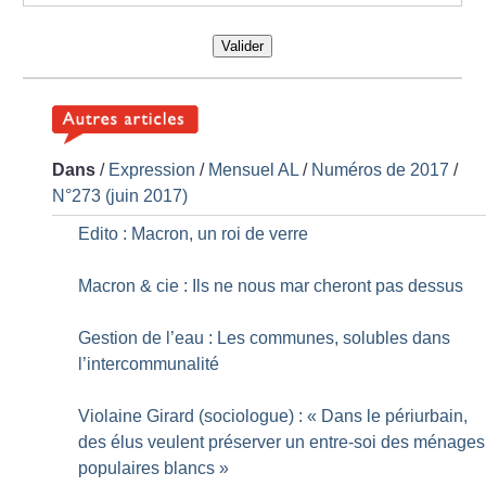
Valider
Dans
/
Expression
/
Mensuel AL
/
Numéros de 2017
/
N°273 (juin 2017)
Edito : Macron, un roi de verre
Macron & cie : Ils ne nous mar cheront pas dessus
Gestion de l’eau : Les communes, solubles dans
l’intercommunalité
Violaine Girard (sociologue) : «
Dans le périurbain,
des élus veulent préserver un entre-soi des ménages
populaires blancs
»