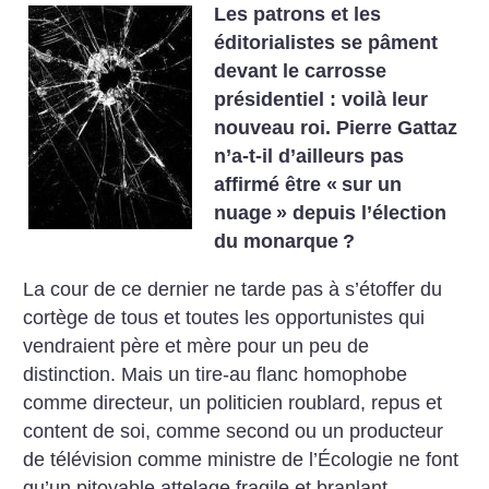
Les patrons et les
éditorialistes se pâment
devant le carrosse
présidentiel : voilà leur
nouveau roi. Pierre Gattaz
n’a-t-il d’ailleurs pas
affirmé être «
sur un
nuage
» depuis l’élection
du monarque
?
La cour de ce dernier ne tarde pas à s’étoffer du
cortège de tous et toutes les opportunistes qui
vendraient père et mère pour un peu de
distinction. Mais un tire-au flanc homophobe
comme directeur, un politicien roublard, repus et
content de soi, comme second ou un producteur
de télévision comme ministre de l’Écologie ne font
qu’un pitoyable attelage fragile et branlant.