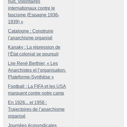
nuit. Volontaires
internationaux contre le
fascisme (Espagne 1936-
1939)
»
Catalogne : Construire
l’anarchisme organisé
Kanaky : La répression de
l’État colonial se poursuit
Lire René Berthier, «
Les
Anarchistes et l’organisation.
Plateforme-Synthèse
»
Football : La FIFA et les USA
marquent contre notre camp
En 1926... et 1956 :
Trajectoires de l’anarchisme
organisé
Journées écosyndicales