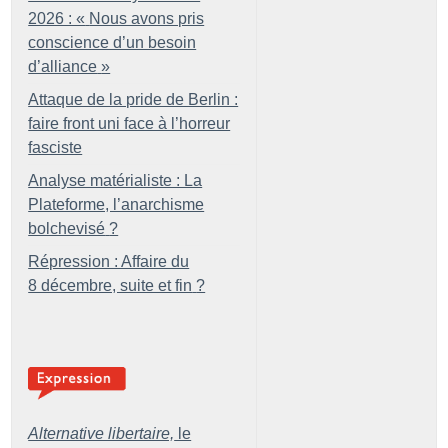
2026 : «
Nous avons pris
conscience d’un besoin
d’alliance
»
Attaque de la pride de Berlin :
faire front uni face à l’horreur
fasciste
Analyse matérialiste : La
Plateforme, l’anarchisme
bolchevisé
?
Répression : Affaire du
8 décembre, suite et fin
?
Alternative libertaire,
le