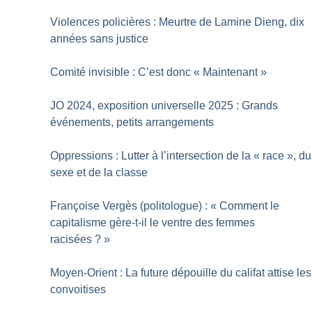
Violences policières : Meurtre de Lamine Dieng, dix
années sans justice
Comité invisible : C’est donc «
Maintenant
»
JO 2024, exposition universelle 2025 : Grands
événements, petits arrangements
Oppressions : Lutter à l’intersection de la «
race
», du
sexe et de la classe
Françoise Vergès (politologue) : «
Comment le
capitalisme gère-t-il le ventre des femmes
racisées
?
»
Moyen-Orient : La future dépouille du califat attise les
convoitises