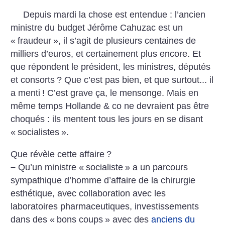
Depuis mardi la chose est entendue : l’ancien
ministre du budget Jérôme Cahuzac est un
«
fraudeur
», il s’agit de plusieurs centaines de
milliers d’euros, et certainement plus encore. Et
que répondent le président, les ministres, députés
et consorts
? Que c’est pas bien, et que surtout... il
a menti
! C’est grave ça, le mensonge. Mais en
même temps Hollande & co ne devraient pas être
choqués : ils mentent tous les jours en se disant
«
socialistes
».
Que révèle cette affaire
?
–
Qu’un ministre «
socialiste
» a un parcours
sympathique d’homme d’affaire de la chirurgie
esthétique, avec collaboration avec les
laboratoires pharmaceutiques, investissements
dans des «
bons coups
» avec des
anciens du