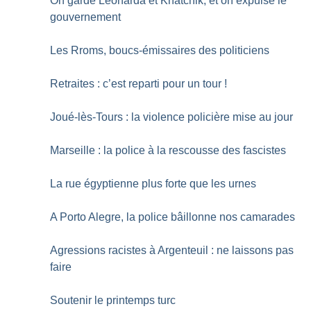
On garde Leonarda et Khatchik, et on expulse le
gouvernement
Les Rroms, boucs-émissaires des politiciens
Retraites : c’est reparti pour un tour
!
Joué-lès-Tours : la violence policière mise au jour
Marseille : la police à la rescousse des fascistes
La rue égyptienne plus forte que les urnes
A Porto Alegre, la police bâillonne nos camarades
Agressions racistes à Argenteuil : ne laissons pas
faire
Soutenir le printemps turc