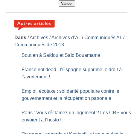
Valider
Dans
/
Archives
/
Archives d’AL
/
Communiqués AL
/
Communiqués de 2013
Soutien à Saïdou et Saïd Bouamama
Franco not dead : l’Espagne supprime le droit à
l’avortement
!
Emploi, écotaxe : solidarité populaire contre le
gouvernement et la récupération patronale
Paris : Vous réclamez un logement
? Les CRS vous
envoient à l’hosto
!