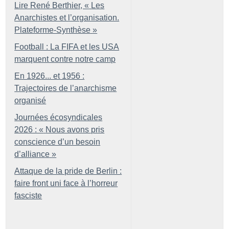
Lire René Berthier, «
Les
Anarchistes et l’organisation.
Plateforme-Synthèse
»
Football : La FIFA et les USA
marquent contre notre camp
En 1926... et 1956 :
Trajectoires de l’anarchisme
organisé
Journées écosyndicales
2026 : «
Nous avons pris
conscience d’un besoin
d’alliance
»
Attaque de la pride de Berlin :
faire front uni face à l’horreur
fasciste