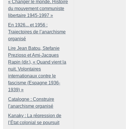
«
Changer le monde. Histoire
du mouvement communiste
libertaire 1945-1997
»
En 1926... et 1956 :
Trajectoires de l’anarchisme
organisé
Lire Jean Batou, Stefanie
Prezioso et Ami-Jacques
Rapin (dir.), «
Quand vient la
nuit. Volontaires
internationaux contre le
fascisme (Espagne 1936-
1939)
»
Catalogne : Construire
l’anarchisme organisé
Kanaky : La répression de
l’État colonial se poursuit