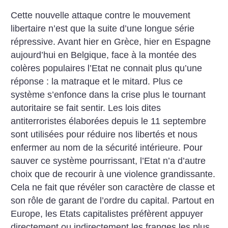
Cette nouvelle attaque contre le mouvement
libertaire n’est que la suite
d’une longue série
répressive. Avant hier en Grèce, hier en
Espagne
aujourd’hui en Belgique, face à la montée des
colères populaires
l’Etat ne connait plus qu’une
réponse : la matraque et le mitard. Plus
ce
système s’enfonce dans la crise plus le tournant
autoritaire se fait
sentir. Les lois dites
antiterroristes élaborées depuis le 11 septembre
sont utilisées pour réduire nos libertés et nous
enfermer au nom de la
sécurité intérieure. Pour
sauver ce système pourrissant, l’Etat n’a
d’autre
choix que de recourir à une violence grandissante.
Cela ne fait
que révéler son caractère de classe et
son rôle de garant de l’ordre du
capital. Partout en
Europe, les Etats capitalistes préfèrent appuyer
directement ou indirectement les franges les plus