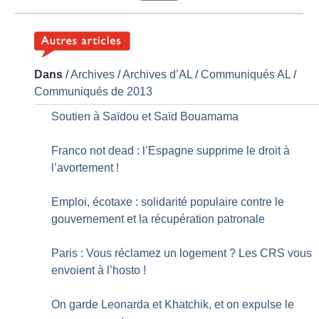
Dans
/
Archives
/
Archives d’AL
/
Communiqués AL
/
Communiqués de 2013
Soutien à Saïdou et Saïd Bouamama
Franco not dead : l’Espagne supprime le droit à
l’avortement
!
Emploi, écotaxe : solidarité populaire contre le
gouvernement et la récupération patronale
Paris : Vous réclamez un logement
? Les CRS vous
envoient à l’hosto
!
On garde Leonarda et Khatchik, et on expulse le