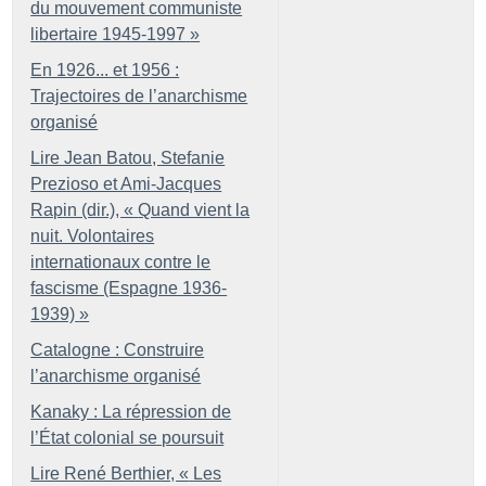
du mouvement communiste
libertaire 1945-1997
»
En 1926... et 1956 :
Trajectoires de l’anarchisme
organisé
Lire Jean Batou, Stefanie
Prezioso et Ami-Jacques
Rapin (dir.), «
Quand vient la
nuit. Volontaires
internationaux contre le
fascisme (Espagne 1936-
1939)
»
Catalogne : Construire
l’anarchisme organisé
Kanaky : La répression de
l’État colonial se poursuit
Lire René Berthier, «
Les