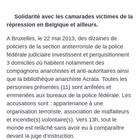
Solidarité avec les camarades victimes de la
répression en Belgique et ailleurs.
A Bruxelles, le 22 mai 2013, des dizaines de
policiers de la section
antiterroriste de la police
fédérale judiciaire investissent et
perquisitionnent
3 domiciles où habitent notamment des
compagnons
anarchistes et anti-autoritaires ainsi
que la bibliothèque anarchiste
Acrata. Toutes les
personnes présentes (11) sont arrêtées et
emmenées
aux bureaux de la police fédérale. Les
accusations sont : appartenance à
une
organisation terroriste, association de malfaiteurs
et incendie(s)
volontaire(s). Vers 13h, tout le
monde est relâché sans avoir eu à
comparaître
devant la juge d’instruction.