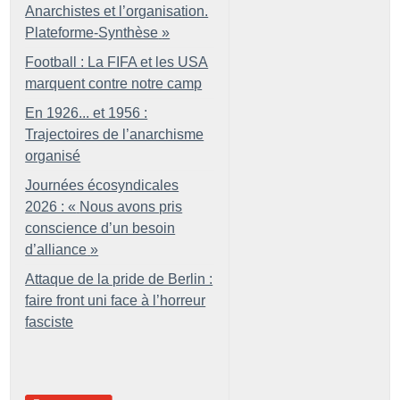
Anarchistes et l’organisation.
Plateforme-Synthèse
»
Football : La FIFA et les USA
marquent contre notre camp
En 1926... et 1956 :
Trajectoires de l’anarchisme
organisé
Journées écosyndicales
2026 : «
Nous avons pris
conscience d’un besoin
d’alliance
»
Attaque de la pride de Berlin :
faire front uni face à l’horreur
fasciste