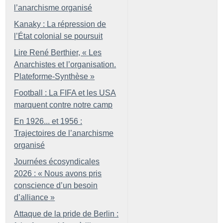
l’anarchisme organisé
Kanaky : La répression de
l’État colonial se poursuit
Lire René Berthier, «
Les
Anarchistes et l’organisation.
Plateforme-Synthèse
»
Football : La FIFA et les USA
marquent contre notre camp
En 1926... et 1956 :
Trajectoires de l’anarchisme
organisé
Journées écosyndicales
2026 : «
Nous avons pris
conscience d’un besoin
d’alliance
»
Attaque de la pride de Berlin :