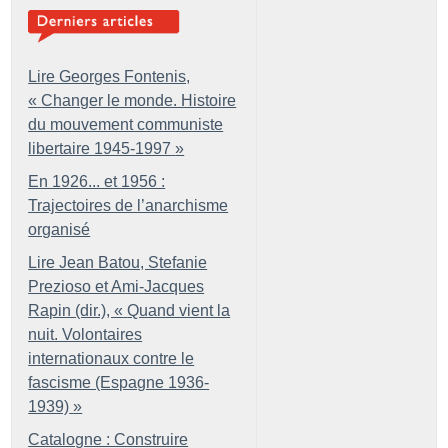
Lire Georges Fontenis,
«
Changer le monde. Histoire
du mouvement communiste
libertaire 1945-1997
»
En 1926... et 1956 :
Trajectoires de l’anarchisme
organisé
Lire Jean Batou, Stefanie
Prezioso et Ami-Jacques
Rapin (dir.), «
Quand vient la
nuit. Volontaires
internationaux contre le
fascisme (Espagne 1936-
1939)
»
Catalogne : Construire