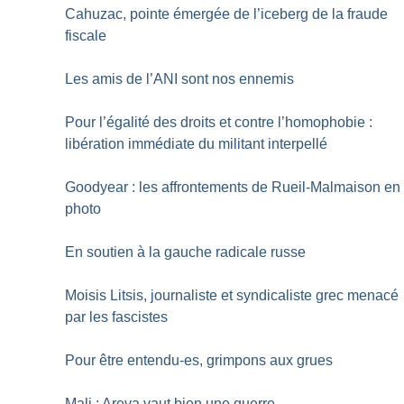
Cahuzac, pointe émergée de l’iceberg de la fraude
fiscale
Les amis de l’ANI sont nos ennemis
Pour l’égalité des droits et contre l’homophobie :
libération immédiate du militant interpellé
Goodyear : les affrontements de Rueil-Malmaison en
photo
En soutien à la gauche radicale russe
Moisis Litsis, journaliste et syndicaliste grec menacé
par les fascistes
Pour être entendu-es, grimpons aux grues
Mali : Areva vaut bien une guerre