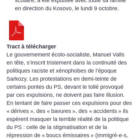
scolaire, a été expulsée avec toute sa famille
en direction du Kosovo, le lundi 9 octobre.
Tract à télécharger
Le gouvernement écolo-socialiste, Manuel Valls
en tête, s’inscrit tristement dans la continuité des
politiques raciste et xénophobes de l’époque
Sarkozy. Les protestations en demi-teinte de
certains pontes du PS, devant le tollé provoqué
par ces expulsions, ne doivent pas faire illusion.
En tentant de faire passer ces expulsions pour des
«
dérives
», des «
bavures
», des «
accidents
» ils
espèrent masquer la terrible réalité de la politique
du PS : celle de la stigmatisation et de la
répression de «
boucs émissaires
» (immigré-e-s,