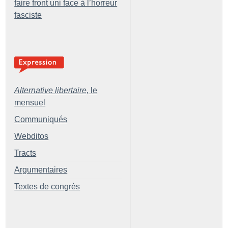
faire front uni face à l’horreur
fasciste
Alternative libertaire,
le
mensuel
Communiqués
Webditos
Tracts
Argumentaires
Textes de congrès