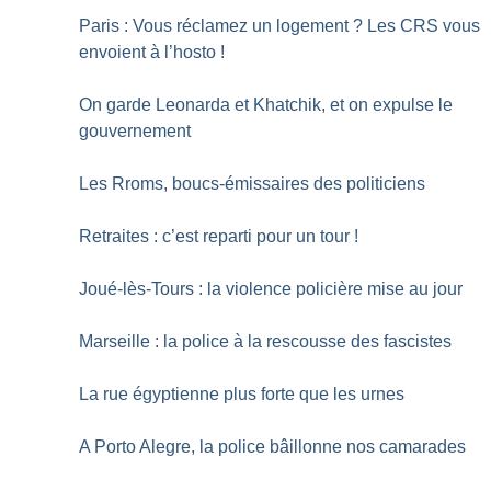
Paris : Vous réclamez un logement
? Les CRS vous
envoient à l’hosto
!
On garde Leonarda et Khatchik, et on expulse le
gouvernement
Les Rroms, boucs-émissaires des politiciens
Retraites : c’est reparti pour un tour
!
Joué-lès-Tours : la violence policière mise au jour
Marseille : la police à la rescousse des fascistes
La rue égyptienne plus forte que les urnes
A Porto Alegre, la police bâillonne nos camarades