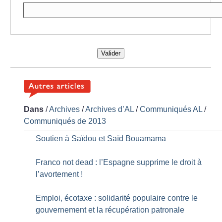
Valider
Dans
/
Archives
/
Archives d’AL
/
Communiqués AL
/
Communiqués de 2013
Soutien à Saïdou et Saïd Bouamama
Franco not dead : l’Espagne supprime le droit à
l’avortement
!
Emploi, écotaxe : solidarité populaire contre le
gouvernement et la récupération patronale