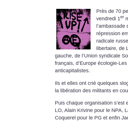
Près de 70 p
er
vendredi 1
m
l’ambassade d
répression env
radicale russe
libertaire, de
gauche, de l’Union syndicale So
français, d’Europe écologie-Les
anticapitalistes.
Ils et elles ont crié quelques sl
la libération des militants en co
Puis chaque organisation s’est e
LO, Alain Krivine pour le NPA, 
Coquerel pour le PG et enfin Ja