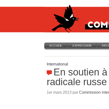
ACCUEIL
EXPRESSION
ARC
International
En soutien à
radicale russe
1er mars 2013 par
Commission inter