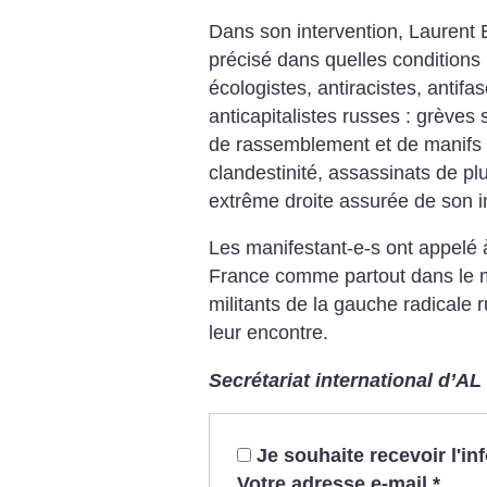
Dans son intervention, Laurent E
précisé dans quelles conditions l
écologistes, antiracistes, antifas
anticapitalistes russes : grèves
de rassemblement et de manifs 
clandestinité, assassinats de plu
extrême droite assurée de son i
Les manifestant-e-s ont appelé à
France comme partout dans le m
militants de la gauche radicale r
leur encontre.
Secrétariat international d’AL
Je souhaite recevoir l'i
Votre adresse e-mail
*