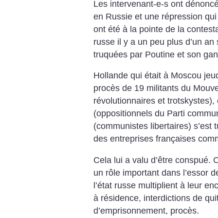
Les intervenant-e-s ont dénoncé 
en Russie et une répression qui 
ont été à la pointe de la contest
russe il y a un peu plus d’un an 
truquées par Poutine et son gan
Hollande qui était à Moscou jeudi
procès de 19 militants du Mouve
révolutionnaires et trotskystes)
(oppositionnels du Parti communi
(communistes libertaires) s’est t
des entreprises françaises com
Cela lui a valu d’être conspué. 
un rôle important dans l’essor d
l’état russe multiplient à leur e
à résidence, interdictions de qui
d’emprisonnement, procès.