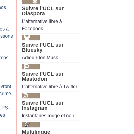
nos
Suivre l’UCL sur
Diaspora
L’alternative libre à
Facebook
tes à
aissons
Suivre l’UCL sur
Bluesky
Adieu Elon Musk
emps
Suivre l’UCL sur
Mastodon
vront
L’alternative libre à Twitter
 crime
Suivre l’UCL sur
Instagram
 PS-
les
Instantanés rouge et noir
Multilingue