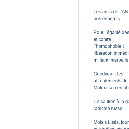
Les amis de l’ANI
nos ennemis
Pour l’égalité des
et contre
l’homophobie :
libération immédi
militant interpellé
Goodyear : les
affrontements de 
Malmaison en ph
En soutien à la 
radicale russe
Moisis Litsis, jou