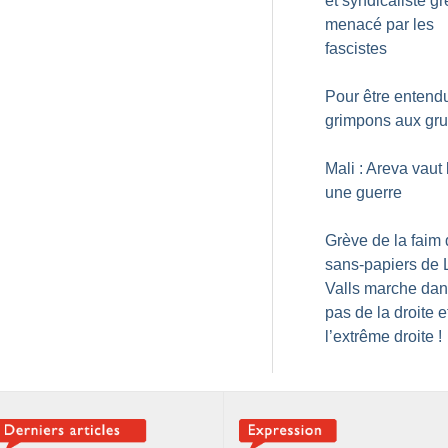
et syndicaliste gr
menacé par les
fascistes
Pour être entend
grimpons aux gr
Mali : Areva vaut
une guerre
Grève de la faim
sans-papiers de Li
Valls marche dan
pas de la droite e
l’extrême droite
!