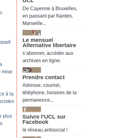
UCL
De Cayenne à Bruxelles,
s-
en passant par Nantes,
Marseille...
Le mensuel
eparti
Alternative libertaire
s’abonner, accéder aux
archives en ligne.
la
e mise
Prendre contact
Adresse, courriel,
téléphone, horaires de la
ce à la
permanence...
scistes
e plus
Suivre l’UCL sur
Facebook
es
le réseau antisocial !