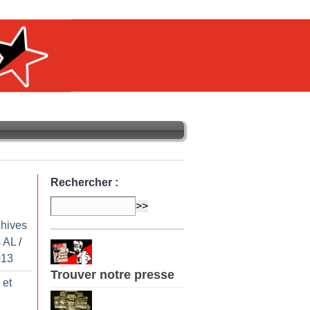
Rechercher :
chives
 AL
/
013
Trouver notre presse
 et