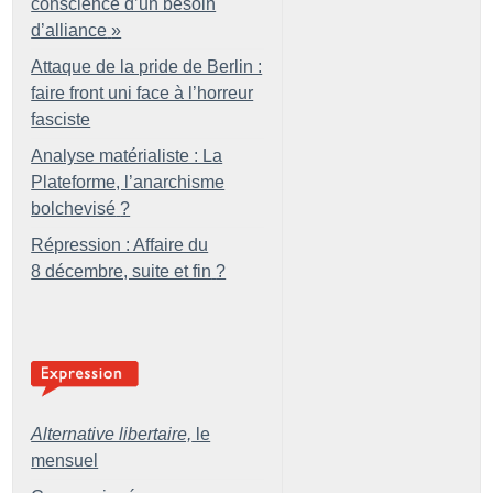
conscience d’un besoin
d’alliance
»
Attaque de la pride de Berlin :
faire front uni face à l’horreur
fasciste
Analyse matérialiste : La
Plateforme, l’anarchisme
bolchevisé
?
Répression : Affaire du
8 décembre, suite et fin
?
Alternative libertaire,
le
mensuel