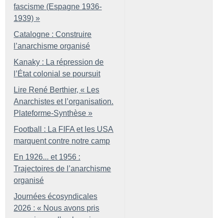
fascisme (Espagne 1936-
1939)
»
Catalogne : Construire
l’anarchisme organisé
Kanaky : La répression de
l’État colonial se poursuit
Lire René Berthier, «
Les
Anarchistes et l’organisation.
Plateforme-Synthèse
»
Football : La FIFA et les USA
marquent contre notre camp
En 1926... et 1956 :
Trajectoires de l’anarchisme
organisé
Journées écosyndicales
2026 : «
Nous avons pris