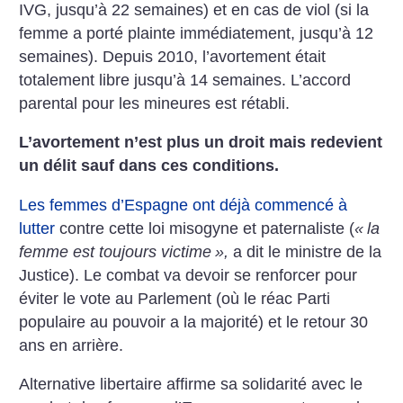
IVG, jusqu’à 22 semaines) et en cas de viol (si la
femme a porté plainte
immédiatement, jusqu’à 12
semaines). Depuis 2010, l’avortement était
totalement libre jusqu’à 14 semaines. L’accord
parental pour les
mineures est rétabli.
L’avortement n’est plus un droit mais redevient
un délit sauf dans ces
conditions.
Les femmes d’Espagne ont déjà commencé à
lutter
contre cette loi
misogyne et paternaliste (
«
la
femme est toujours victime
»,
a dit le
ministre de la
Justice). Le combat va devoir se renforcer pour
éviter le
vote au Parlement (où le réac Parti
populaire au pouvoir a la majorité)
et le retour 30
ans en arrière.
Alternative libertaire affirme sa solidarité avec le