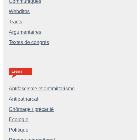
Communiqués
Webditos
Tracts
Argumentaires
Textes de congrès
Antifascisme et antimiltarisme
Antipatriarcat
Chômage / précarité
Ecologie
Politique