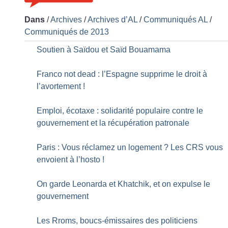
Dans
/
Archives
/
Archives d’AL
/
Communiqués AL
/
Communiqués de 2013
Soutien à Saïdou et Saïd Bouamama
Franco not dead : l’Espagne supprime le droit à
l’avortement
!
Emploi, écotaxe : solidarité populaire contre le
gouvernement et la récupération patronale
Paris : Vous réclamez un logement
? Les CRS vous
envoient à l’hosto
!
On garde Leonarda et Khatchik, et on expulse le
gouvernement
Les Rroms, boucs-émissaires des politiciens