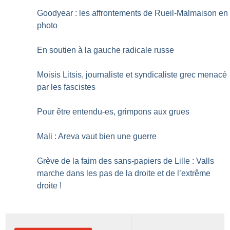
Goodyear : les affrontements de Rueil-Malmaison en
photo
En soutien à la gauche radicale russe
Moisis Litsis, journaliste et syndicaliste grec menacé
par les fascistes
Pour être entendu-es, grimpons aux grues
Mali : Areva vaut bien une guerre
Grève de la faim des sans-papiers de Lille : Valls
marche dans les pas de la droite et de l’extrême
droite
!