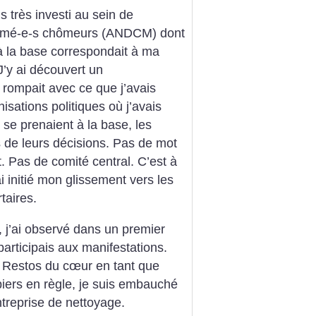
s très investi au sein de
lô­­mé-e-s chômeurs (ANDCM) dont
 à la base correspondait à ma
J’y ai découvert un
 rompait avec ce que j’avais
isations politiques où j’avais
 se prenaient à la base, les
 de leurs décisions. Pas de mot
. Pas de comité central. C’est à
i initié mon glissement vers les
taires.
 j’ai observé dans un premier
articipais aux manifestations.
 Restos du cœur en tant que
iers en règle, je suis embauché
reprise de nettoyage.