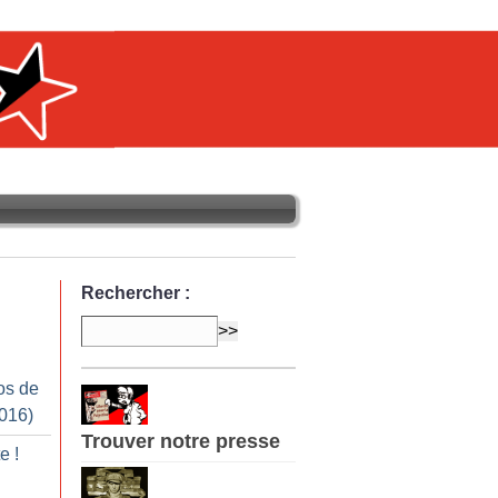
Rechercher :
os de
2016)
Trouver notre presse
te
!