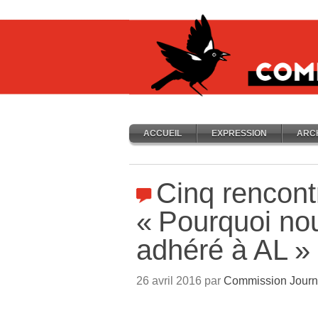
ACCUEIL
EXPRESSION
ARC
Cinq rencont
«
Pourquoi no
adhéré à AL
»
26 avril 2016 par
Commission Journ