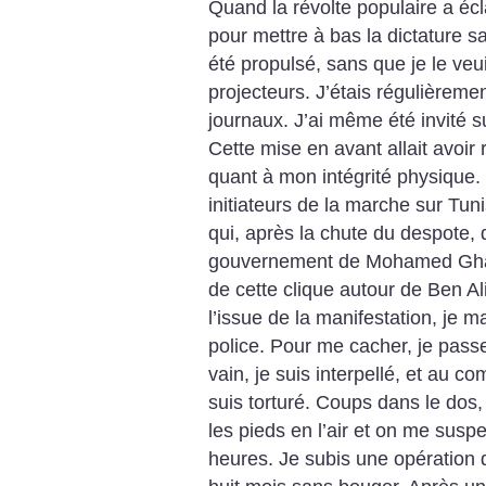
Quand la révolte populaire a éc
pour mettre à bas la dictature san
été propulsé, sans que je le veu
projecteurs. J’étais régulièremen
journaux. J’ai même été invité su
Cette mise en avant allait avo
quant à mon intégrité physique.
initiateurs de la marche sur Tuni
qui, après la chute du despote,
gouvernement de Mohamed Gha
de cette clique autour de Ben Ali
l’issue de la manifestation, je m
police. Pour me cacher, je passe
vain, je suis interpellé, et au co
suis torturé. Coups dans le dos,
les pieds en l’air et on me su
heures. Je subis une opération d