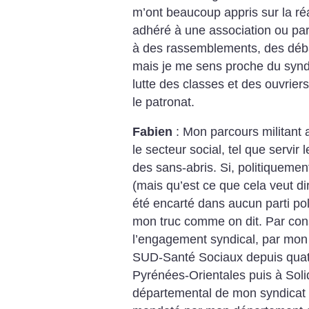
m’ont beaucoup appris sur la réal
adhéré à une association ou part
à des rassemblements, des déba
mais je me sens proche du syndi
lutte des classes et des ouvrier
le patronat.
Fabien
: Mon parcours militant 
le secteur social, tel que servi
des sans-abris. Si, politiquement
(mais qu’est ce que cela veut di
été encarté dans aucun parti poli
mon truc comme on dit. Par consé
l’engagement syndical, par mon
SUD-Santé Sociaux depuis quatr
Pyrénées-Orientales puis à Soli
départemental de mon syndicat et