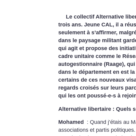
Le collectif Alternative lib
trois ans. Jeune CAL, il a ré
seulement à s’affirmer, malgr
dans le paysage militant gard
qui agit et propose des initia
cadre unitaire comme le Résea
autogestionnaire (Raage), qu
dans le département en est la
certains de ces nouveaux visa
regards croisés sur leurs parc
qui les ont poussé-e-s à rejoi
Alternative libertaire : Quels
Mohamed
: Quand j’étais au Ma
associations et partis politique