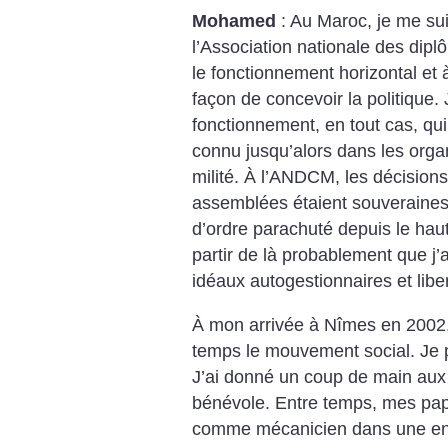
Mohamed
: Au Maroc, je me sui
l’Association nationale des dip
le fonctionnement horizontal et
façon de concevoir la politique. 
fonctionnement, en tout cas, qui
connu jusqu’alors dans les organ
milité. À l’ANDCM, les décisions
assemblées étaient souveraines
d’ordre parachuté depuis le haut
partir de là probablement que j’a
idéaux autogestionnaires et liber
À mon arrivée à Nîmes en 2002,
temps le mouvement social. Je p
J’ai donné un coup de main aux
bénévole. Entre temps, mes pap
comme mécanicien dans une ent