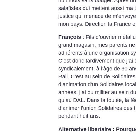
huit mois sans bouger. Après une
salafistes qui mettent aussi ma 
justice qui menace de m’envoyer 
mon pays. Direction la France e
François
: Fils d’ouvrier métal
grand magasin, mes parents ne m
adhérents à une organisation syn
C’est donc tardivement que j’ai
syndicalement, à l’âge de 30 a
Rail. C’est au sein de Solidaires 
d’animation d’un Solidaires lo
années, j’ai pu militer au sein d
qu’au DAL.
Dans la foulée, la 
d’animer l’union Solidaires des t
pendant huit ans.
Alternative libertaire : Pourqu