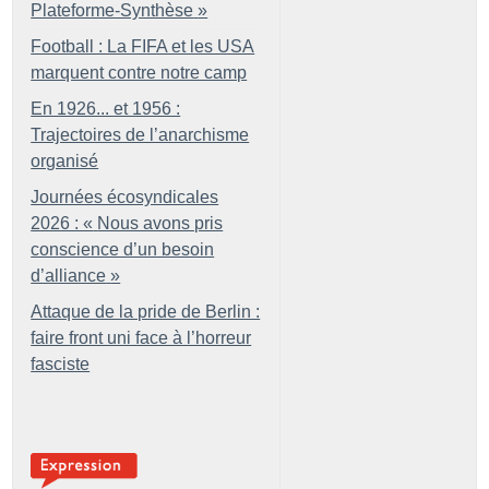
Plateforme-Synthèse
»
Football : La FIFA et les USA
marquent contre notre camp
En 1926... et 1956 :
Trajectoires de l’anarchisme
organisé
Journées écosyndicales
2026 : «
Nous avons pris
conscience d’un besoin
d’alliance
»
Attaque de la pride de Berlin :
faire front uni face à l’horreur
fasciste