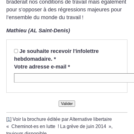
braderait nos conditions de travail mais également
pour s’opposer à des régressions majeures pour
l’ensemble du monde du travail
!
Mathieu (AL Saint-Denis)
Je souhaite recevoir l'infolettre
hebdomadaire.
*
Votre adresse e-mail
*
Valider
[
1
]
Voir la brochure éditée par Alternative libertaire
«
Cheminot-es en lutte
! La grève de juin 2014
»,
toujours disponible.