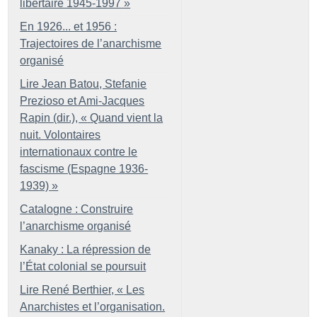
libertaire 1945-1997
»
En 1926... et 1956 :
Trajectoires de l’anarchisme
organisé
Lire Jean Batou, Stefanie
Prezioso et Ami-Jacques
Rapin (dir.), «
Quand vient la
nuit. Volontaires
internationaux contre le
fascisme (Espagne 1936-
1939)
»
Catalogne : Construire
l’anarchisme organisé
Kanaky : La répression de
l’État colonial se poursuit
Lire René Berthier, «
Les
Anarchistes et l’organisation.