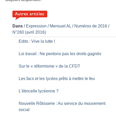
Dans
/
Expression
/
Mensuel AL
/
Numéros de 2016
/
N°260 (avril 2016)
Edito : Vive la lutte
!
Loi travail : Ne perdons pas les droits gagnés
Sur le «
réformisme
» de la CFDT
Les facs et les lycées prêts à mettre le feu
L’étincelle lycéenne
?
Nouvelle Rôtisserie : Au service du mouvement
social