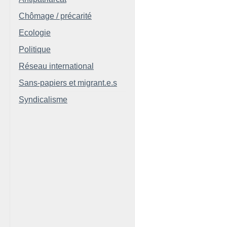
Chômage / précarité
Ecologie
Politique
Réseau international
Sans-papiers et migrant.e.s
Syndicalisme