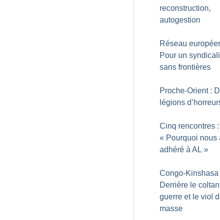
reconstruction,
autogestion
Réseau européen
Pour un syndical
sans frontières
Proche-Orient : 
légions d’horreur
Cinq rencontres :
«
Pourquoi nous
adhéré à AL
»
Congo-Kinshasa 
Derrière le coltan
guerre et le viol 
masse