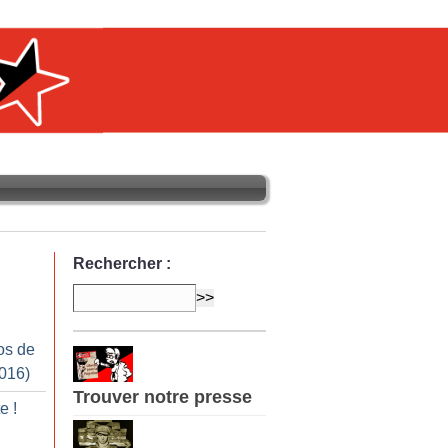
Rechercher :
os de
2016)
Trouver notre presse
te
!