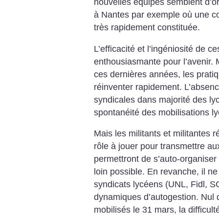
nouvelles équipes semblent d’or
à Nantes par exemple où une coo
très rapidement constituée.
L’efficacité et l’ingéniosité de 
enthousiasmante pour l’avenir.
ces dernières années, les prati
réinventer rapidement. L’absence
syndicales dans majorité des ly
spontanéité des mobilisations l
Mais les militants et militantes 
rôle
à jouer pour transmettre aux
permettront
de s’auto-organiser 
loin possible.
En revanche, il ne
syndicats lycéens (UNL, Fidl, S
dynamiques d’autogestion. Nul d
mobilisés le 31 mars, la difficul