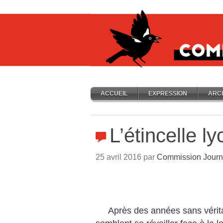
ACCUEIL
EXPRESSION
ARC
L’étincelle l
25 avril 2016 par
Commission Journ
Après des années sans vérita