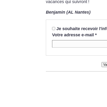
vacances qui suivront
!
Benjamin (AL Nantes)
Je souhaite recevoir l'i
Votre adresse e-mail
*
Va