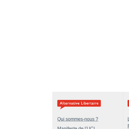
Qui sommes-nous ?
Manifeste de l'UCL