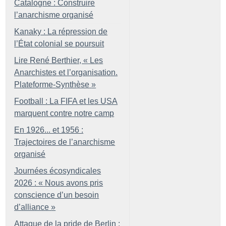
Catalogne : Construire
l’anarchisme organisé
Kanaky : La répression de
l’État colonial se poursuit
Lire René Berthier, «
Les
Anarchistes et l’organisation.
Plateforme-Synthèse
»
Football : La FIFA et les USA
marquent contre notre camp
En 1926... et 1956 :
Trajectoires de l’anarchisme
organisé
Journées écosyndicales
2026 : «
Nous avons pris
conscience d’un besoin
d’alliance
»
Attaque de la pride de Berlin :