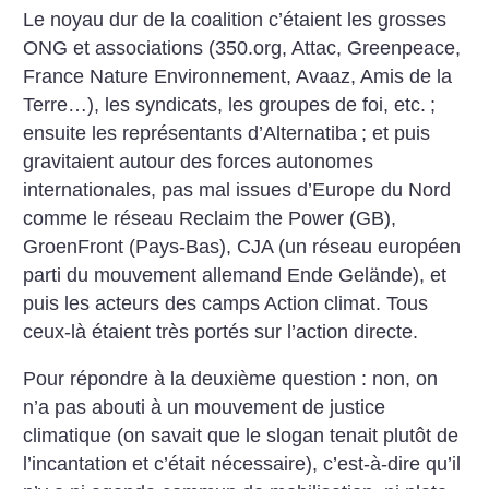
Le noyau dur de la coalition c’étaient les grosses
ONG et associations (350.org, Attac, Greenpeace,
France Nature Environnement, Avaaz, Amis de la
Terre…), les syndicats, les groupes de foi, etc.
;
ensuite les représentants d’Alternatiba
; et puis
gravitaient autour des forces autonomes
internationales, pas mal issues d’Europe du Nord
comme le réseau Reclaim the Power (GB),
GroenFront (Pays-Bas), CJA (un réseau européen
parti du mouvement allemand Ende Gelände), et
puis les acteurs des camps Action climat. Tous
ceux-là étaient très portés sur l’action directe.
Pour répondre à la deuxième question : non, on
n’a pas abouti à un mouvement de justice
climatique (on savait que le slogan tenait plutôt de
l’incantation et c’était nécessaire), c’est-à-dire qu’il