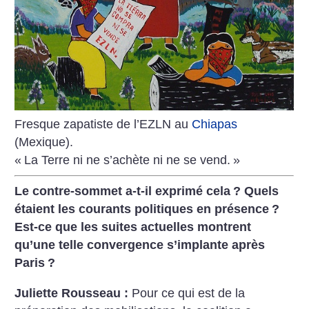
Fresque zapatiste de l’EZLN au
Chiapas
(Mexique).
«
La Terre ni ne s’achète ni ne se vend.
»
Le contre-sommet a-t-il exprimé cela
? Quels
étaient les courants politiques en présence
?
Est-ce que les suites actuelles montrent
qu’une telle convergence s’implante après
Paris
?
Juliette Rousseau :
Pour ce qui est de la