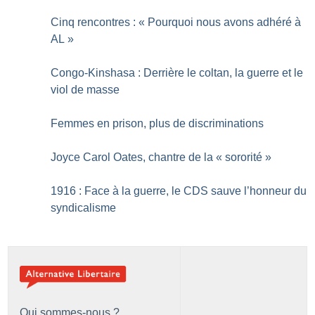
Cinq rencontres : «
Pourquoi nous avons adhéré à
AL
»
Congo-Kinshasa : Derrière le coltan, la guerre et le
viol de masse
Femmes en prison, plus de discriminations
Joyce Carol Oates, chantre de la «
sororité
»
1916 : Face à la guerre, le CDS sauve l’honneur du
syndicalisme
Qui sommes-nous ?