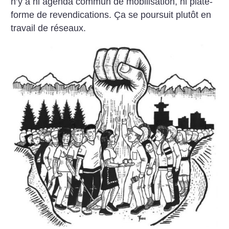
n’y a ni agenda commun de mobilisation, ni plate-
forme de revendications. Ça se poursuit plutôt en
travail de réseaux.