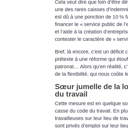
Cela veut dire que loin d’être déf
une des rares caisses d’indemnis
est dû à une ponction de 10
% f
financer le «
service public de l’
et l’aide à la création d’entrepri
contester le caractère de «
servi
Bref, là encore, c’est un déficit 
prétexte à une réforme qui étouf
patronat… Alors qu’en réalité, c
de la flexibilité, qui nous coûte l
Sœur jumelle de la l
du travail
Cette mesure est en quelque sort
casse du code du travail. En plus
travailleuses sur leur lieu de tra
sont privés d’emploi sur leur lie