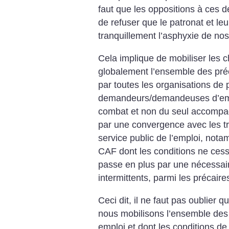
faut que les oppositions à ces d
de refuser que le patronat et le
tranquillement l’asphyxie de nos
Cela implique de mobiliser les
globalement l’ensemble des pr
par toutes les organisations de 
demandeurs/demandeuses d’empl
combat et non du seul accompa
par une convergence avec les tra
service public de l’emploi, not
CAF dont les conditions ne cess
passe en plus par une nécessai
intermittents, parmi les précaire
Ceci dit, il ne faut pas oublier q
nous mobilisons l’ensemble des
emploi et dont les conditions de