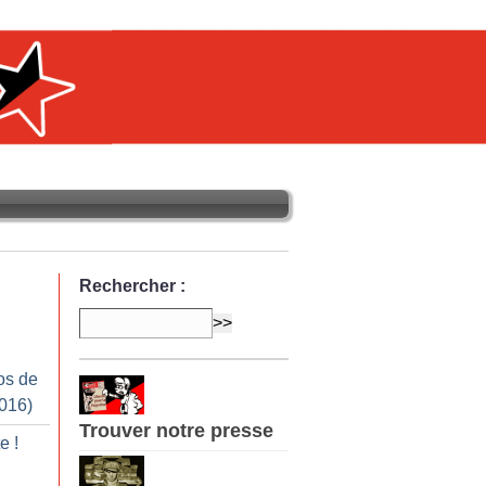
Rechercher :
os de
2016)
Trouver notre presse
te
!