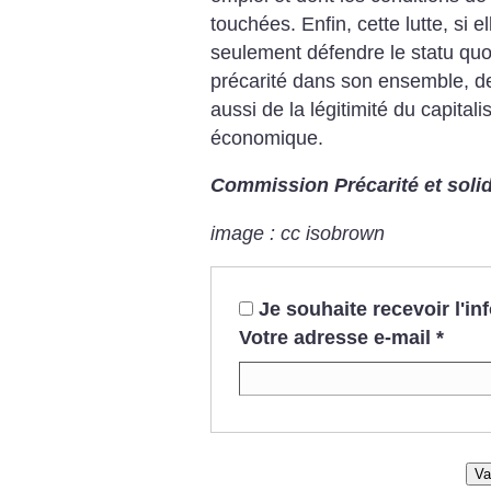
touchées. Enfin, cette lutte, si e
seulement défendre le statu quo
précarité dans son ensemble, de 
aussi de la légitimité du capit
économique.
Commission Précarité et solid
image : cc isobrown
Je souhaite recevoir l'i
Votre adresse e-mail
*
Va