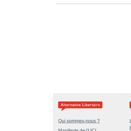
Qui sommes-nous ?
Manifeste de l'UCL