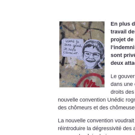
En plus d
travail de
projet de
l’indemni
sont priv
deux atta
Le gouve
dans une 
droits des
nouvelle convention Unédic rog
des chômeurs et des chômeuse
La nouvelle convention voudrait
réintroduire la dégressivité des 