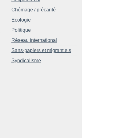
Chômage / précarité
Ecologie
Politique
Réseau international
Sans-papiers et migrant.e.s
Syndicalisme