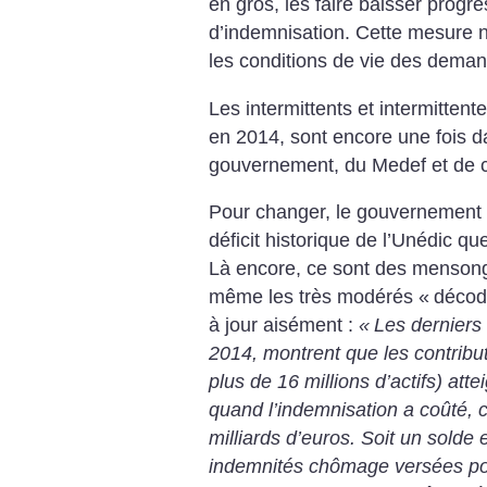
en gros, les faire baisser progr
d’indemnisation. Cette mesure n
les conditions de vie des dema
Les intermittents et intermittent
en 2014, sont encore une fois d
gouvernement, du Medef et de ce
Pour changer, le gouvernement 
déficit historique de l’Unédic qu
Là encore, ce sont des mensong
même les très modérés «
décod
à jour aisément :
«
Les derniers 
2014, montrent que les contributi
plus de 16 millions d’actifs) atte
quand l’indemnisation a coûté,
milliards d’euros. Soit un solde 
indemnités chômage versées posi