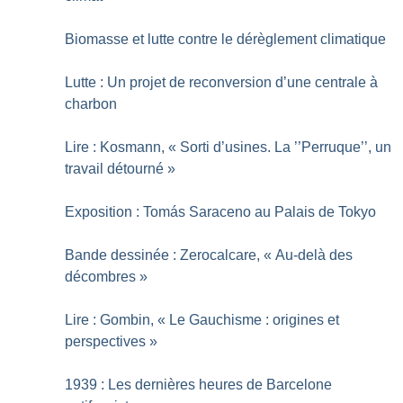
Biomasse et lutte contre le dérèglement climatique
Lutte : Un projet de reconversion d’une centrale à
charbon
Lire : Kosmann, «
Sorti d’usines. La ’’Perruque’’, un
travail détourné
»
Exposition : Tomás Saraceno au Palais de Tokyo
Bande dessinée : Zerocalcare, «
Au-delà des
décombres
»
Lire : Gombin, «
Le Gauchisme : origines et
perspectives
»
1939 : Les dernières heures de Barcelone