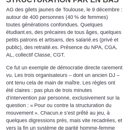
AG des gilets jaunes de Toulouse, le 9 décembre :
autour de 400 personnes (40
% de femmes)
toutes générations confondues. Quelques
étudiant.es, des précaires de tous âges, quelques
petits patrons et artisans, des salarié.es (privé et
public), des retraité.es. Présence du NPA, CGA,
AL, collectif Classe, CGT.
Ce fut un exemple de démocratie directe rarement
vu. Les trois organisateurs – dont un ancien DJ –
ont tenu cela de main de maître. Les règles ont
été claires : pas plus de trois minutes
d’intervention par personne, exclusivement sur la
question : «
Pour ou contre la structuration du
mouvement
». Chacun.e s’est prêté au jeu, à
quelques digressions près, mais vite recadrées, et
vers la fin un système de parité homme-femme