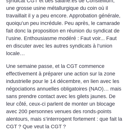
syndicat CGT et des salarié.es de Constellium,
une grosse usine métallurgique du coin où il
travaillait il y a peu encore. Approbation générale,
quoiqu’un peu incrédule. Peu après, le camarade
fait donc la proposition en réunion du syndicat de
l’usine. Enthousiasme modéré : Faut voir... Faut
en discuter avec les autres syndicats à l’union
locale…
Une semaine passe, et la CGT commence
effectivement à préparer une action sur la zone
industrielle pour le 14 décembre, en lien avec les
négociations annuelles obligatoires (NAO)… mais
sans prendre contact avec les gilets jaunes. De
leur côté, ceux-ci parlent de monter un blocage
avec 200 personnes venues des ronds-points
alentours, mais s’interrogent fortement : que fait la
CGT
? Que veut la CGT
?