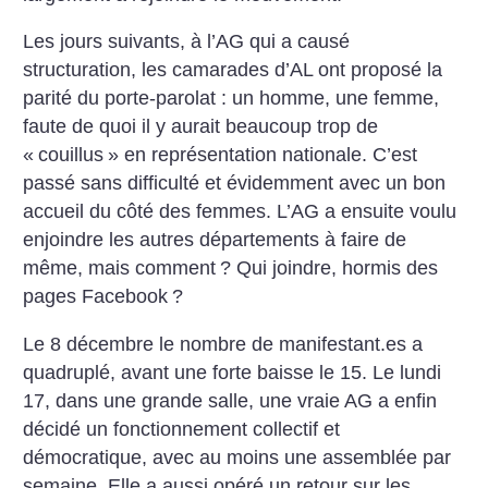
Les jours suivants, à l’AG qui a causé
structuration, les camarades d’AL ont proposé la
parité du porte-parolat : un homme, une femme,
faute de quoi il y aurait beaucoup trop de
«
couillus
» en représentation nationale. C’est
passé sans difficulté et évidemment avec un bon
accueil du côté des femmes. L’AG a ensuite voulu
enjoindre les autres départements à faire de
même, mais comment
? Qui joindre, hormis des
pages Facebook
?
Le 8 décembre le nombre de manifestant.es a
quadruplé, avant une forte baisse le 15. Le lundi
17, dans une grande salle, une vraie AG a enfin
décidé un fonctionnement collectif et
démocratique, avec au moins une assemblée par
semaine. Elle a aussi opéré un retour sur les