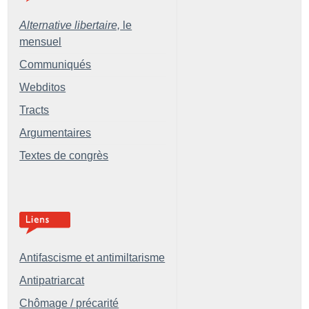
Alternative libertaire,
le
mensuel
Communiqués
Webditos
Tracts
Argumentaires
Textes de congrès
Antifascisme et antimiltarisme
Antipatriarcat
Chômage / précarité