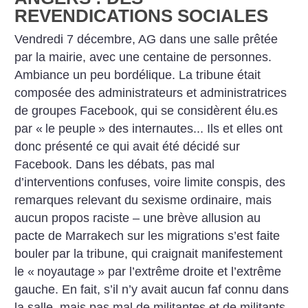
REVENDICATIONS SOCIALES
Vendredi 7 décembre, AG dans une salle prêtée
par la mairie, avec une centaine de personnes.
Ambiance un peu bordélique. La tribune était
composée des administrateurs et administratrices
de groupes Facebook, qui se considèrent élu.es
par «
le peuple
» des internautes... Ils et elles ont
donc présenté ce qui avait été décidé sur
Facebook. Dans les débats, pas mal
d’interventions confuses, voire limite conspis, des
remarques relevant du sexisme ordinaire, mais
aucun propos raciste – une brève allusion au
pacte de Marrakech sur les migrations s’est faite
bouler par la tribune, qui craignait manifestement
le «
noyautage
» par l’extrême droite et l’extrême
gauche. En fait, s’il n’y avait aucun faf connu dans
la salle, mais pas mal de militantes et de militants