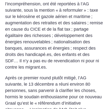
l’incompréhension, ont été reportées à l’AG
suivante, sous la mention «
à reformuler
» : taxe
sur le kérosène et gazole aérien et maritime
;
augmentation des retraites et des salaires
; remise
en cause du CICE et de la flat tax
; partage
égalitaire des richesses
; développement des
énergies renouvelables
; nationalisation des
banques, assurances et énergies
; respect des
droits des handicapé.es, des enfants et des
SDF… Il n’y a pas eu de revendication ni pour ni
contre les migrant.es.
Après ce premier round plutôt mitigé, l’AG
suivante, le 13 décembre a réuni environ 80
personnes, sans parvenir à clarifier les choses,
hormis le soudain enthousiasme pour ce nouveau
Graal qu’est le «
référendum ­d’initiative