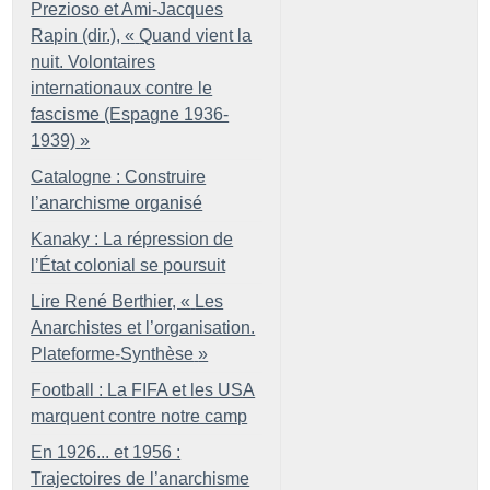
Prezioso et Ami-Jacques
Rapin (dir.), «
Quand vient la
nuit. Volontaires
internationaux contre le
fascisme (Espagne 1936-
1939)
»
Catalogne : Construire
l’anarchisme organisé
Kanaky : La répression de
l’État colonial se poursuit
Lire René Berthier, «
Les
Anarchistes et l’organisation.
Plateforme-Synthèse
»
Football : La FIFA et les USA
marquent contre notre camp
En 1926... et 1956 :
Trajectoires de l’anarchisme