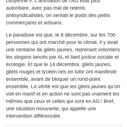
citoyenne
». L’animation de l’AG était plus
autoritaire, avec pas mal de relents
antisyndicalistes, on sentait le poids des petits
commerçants et artisans.
Le paradoxe est que, le 8 décembre, sur les 700
personnes qui ont marché pour le climat, il y avait
une centaine de gilets jaunes, reprenant volontiers
les slogans lancés par AL et liant justice sociale et
écologie. Et que le 14 décembre, gilets jaunes,
gilets rouges et lycéen.nes en lutte ont manifesté
ensemble, avant de bloquer un rond-point
ensemble. La vérité est que les gilets jaunes qu’on
voit en manif et en action ne sont pas vraiment les
mêmes que ceux et celles qui vont en AG
! Bref,
une situation mouvante, qui appelle une
intervention différenciée.