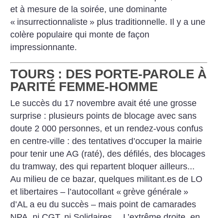
et à mesure de la soirée, une dominante
«
insurrectionnaliste
» plus traditionnelle. Il y a une
colère populaire qui monte de façon
impressionnante.
TOURS : DES PORTE-PAROLE À
PARITÉ FEMME-HOMME
Le succès du 17 novembre avait été une grosse
surprise : plusieurs points de blocage avec sans
doute 2 000 personnes, et un rendez-vous confus
en centre-ville : des tentatives d’occuper la mairie
pour tenir une AG (raté), des défilés, des blocages
du tramway, des qui repartent bloquer ailleurs...
Au milieu de ce bazar, quelques militant.es de LO
et libertaires – l’autocollant «
grève générale
»
d’AL a eu du succès – mais point de camarades
NPA, ni CGT, ni Solidaires… L’extrême droite, en