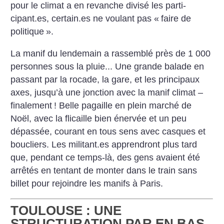
pour le climat a en revanche divisé les parti­
cipant.es, certain.es ne voulant pas «
faire de
politique
».
La manif du lendemain a rassemblé près de 1 000
personnes sous la pluie... Une grande balade en
passant par la rocade, la gare, et les principaux
axes, jusqu’à une jonction avec la manif ­climat –
finalement
! Belle pagaille en plein marché de
Noël, avec la flicaille bien énervée et un peu
dépassée, courant en tous sens avec casques et
boucliers. Les militant.es apprendront plus tard
que, pendant ce temps-là, des gens avaient été
arrêtés en tentant de monter dans le train sans
billet pour rejoindre les manifs à Paris.
TOULOUSE : UNE
STRUCTURATION PAR EN BAS