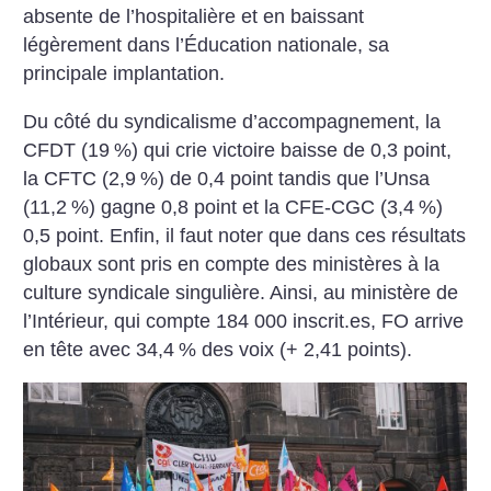
absente de l’hospitalière et en baissant
légèrement dans ­l’Éducation nationale, sa
principale implantation.
Du côté du syndicalisme d’accompagnement, la
CFDT (19
%) qui crie victoire baisse de 0,3 point,
la CFTC (2,9
%) de 0,4 point tandis que l’Unsa
(11,2
%) gagne 0,8 point et la CFE-CGC (3,4
%)
0,5 point. Enfin, il faut noter que dans ces résultats
globaux sont pris en compte des ministères à la
culture syndicale singulière. Ainsi, au ministère de
l’Intérieur, qui compte 184 000 inscrit.es, FO arrive
en tête avec 34,4
% des voix (+ 2,41 points).