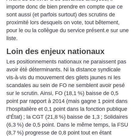
importe donc de bien prendre en compte que ce
sont aussi (et parfois surtout) des scrutins de
proximité lors desquels on vote, tout bêtement,
pour le ou la collègue du service présent.e sur une
liste.
Loin des enjeux nationaux
Les positionnements nationaux ne paraissent pas
avoir été déterminants. Ni la distance syndicale
vis-à-vis du mouvement des gilets jaunes ni les
scandales au sein de FO ne semblent avoir pesé
sur le scrutin. Ainsi, FO (18,1
%) baisse de 0,5
point par rapport à 2014 (mais gagne 1 point dans
l’hospitalière et 0,1 point dans la fonction publique
d’État)
; la CGT (21,8
%) baisse de 1,3
; Solidaires
(6,3
%) de 0,5 point. Dans le même temps, la FSU
(8,7
%) ­progresse de 0,8 point tout en étant