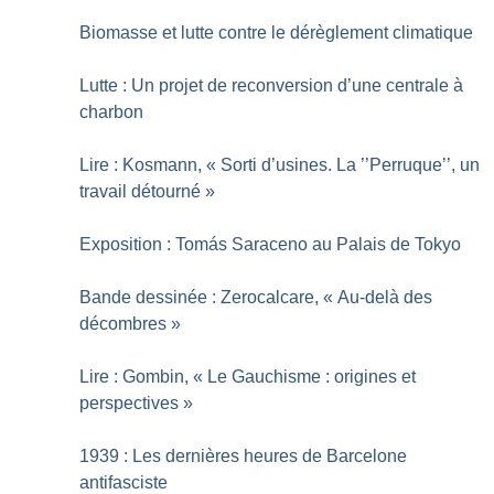
Biomasse et lutte contre le dérèglement climatique
Lutte : Un projet de reconversion d’une centrale à
charbon
Lire : Kosmann, «
Sorti d’usines. La ’’Perruque’’, un
travail détourné
»
Exposition : Tomás Saraceno au Palais de Tokyo
Bande dessinée : Zerocalcare, «
Au-delà des
décombres
»
Lire : Gombin, «
Le Gauchisme : origines et
perspectives
»
1939 : Les dernières heures de Barcelone
antifasciste