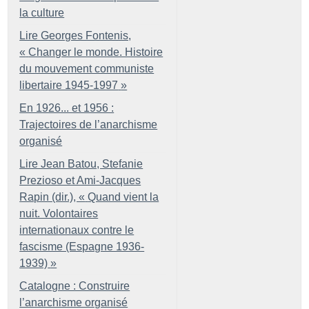
la culture
Lire Georges Fontenis,
«
Changer le monde. Histoire
du mouvement communiste
libertaire 1945-1997
»
En 1926... et 1956 :
Trajectoires de l’anarchisme
organisé
Lire Jean Batou, Stefanie
Prezioso et Ami-Jacques
Rapin (dir.), «
Quand vient la
nuit. Volontaires
internationaux contre le
fascisme (Espagne 1936-
1939)
»
Catalogne : Construire
l’anarchisme organisé