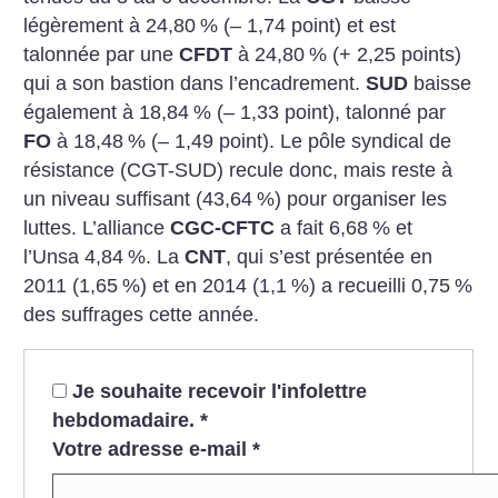
légèrement à 24,80
% (– 1,74 point) et est
talonnée par une
CFDT
à 24,80
% (+ 2,25 points)
qui a son bastion dans l’encadrement.
SUD
baisse
également à 18,84
% (– 1,33 point), talonné par
FO
à 18,48
% (– 1,49 point).
Le pôle syndical de
résistance (CGT-SUD) recule donc, mais reste à
un niveau suffisant (43,64
%) pour organiser les
luttes.
L’alliance
CGC-CFTC
a fait 6,68
% et
l’Unsa 4,84
%.
La
CNT
, qui s’est présentée en
2011 (1,65
%) et en 2014 (1,1
%) a recueilli 0,75
%
des suffrages cette année.
Je souhaite recevoir l'infolettre
hebdomadaire.
*
Votre adresse e-mail
*