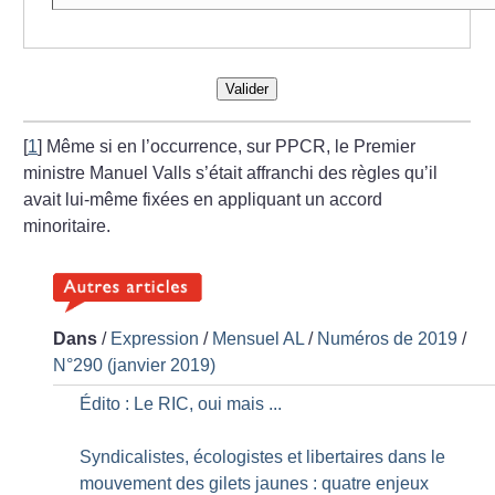
Valider
[
1
]
Même si en l’occurrence, sur PPCR, le Premier
ministre Manuel Valls s’était affranchi des règles qu’il
avait lui-même fixées en appliquant un accord
minoritaire.
Dans
/
Expression
/
Mensuel AL
/
Numéros de 2019
/
N°290 (janvier 2019)
Édito : Le RIC, oui mais ...
Syndicalistes, écologistes et libertaires dans le
mouvement des gilets jaunes : quatre enjeux