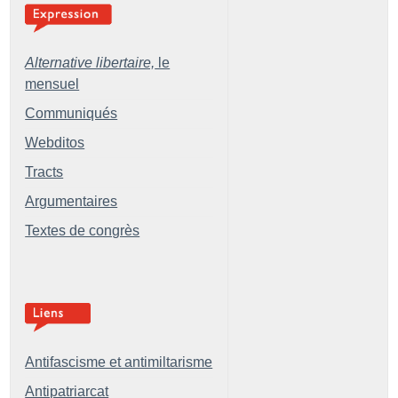
Alternative libertaire,
le
mensuel
Communiqués
Webditos
Tracts
Argumentaires
Textes de congrès
Antifascisme et antimiltarisme
Antipatriarcat