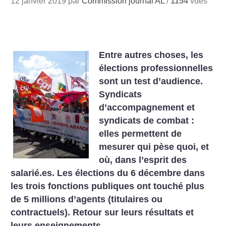
12 janvier 2019 par
Commission journal AL
/
1154
vues
Entre autres choses, les
élections professionnelles
sont un test d’audience.
Syndicats
d’accompagnement et
syndicats de ­combat :
elles permettent de
mesurer qui pèse quoi, et
où, dans l’esprit des
salarié.es. Les élections du 6 décembre dans
les trois fonctions publiques ont touché plus
de 5 millions d’agents (titulaires ou
contractuels). Retour sur leurs résultats et
leurs enseignements.