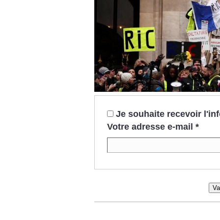
Je souhaite recevoir l'i
Votre adresse e-mail
*
Va