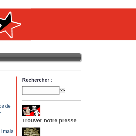
Rechercher :
os de
r
Trouver notre presse
ui mais