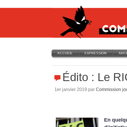
ACCUEIL
EXPRESSION
ARC
Édito : Le RI
1er janvier 2019 par
Commission jo
En quelqu