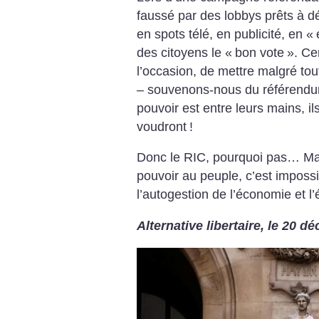
faussé par des lobbys prêts à d
en spots télé, en publicité, en «
des citoyens le «
bon vote
». Ce
l’occasion, de mettre malgré tou
– souvenons-nous du référendum
pouvoir est entre leurs mains, il
voudront
!
Donc le RIC, pourquoi pas… Mai
pouvoir au peuple, c’est impossib
l’autogestion de l’économie et l’
Alternative libertaire, le 20 