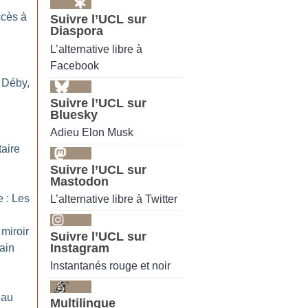
ccès à
Suivre l’UCL sur
Diaspora
L’alternative libre à
Facebook
 Déby,
Suivre l’UCL sur
Bluesky
Adieu Elon Musk
n
taire
Suivre l’UCL sur
Mastodon
 : Les
L’alternative libre à Twitter
 miroir
Suivre l’UCL sur
Instagram
rain
Instantanés rouge et noir
 au
Multilingue