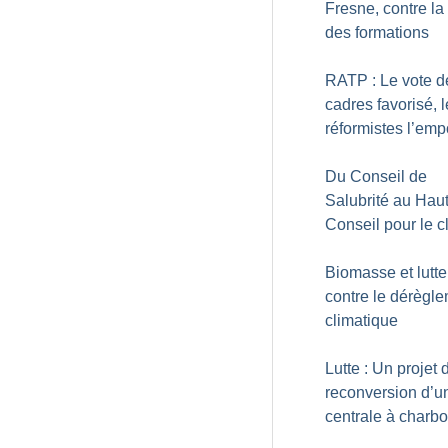
Fresne, contre la
des formations
RATP : Le vote d
cadres favorisé, 
réformistes l’emp
Du Conseil de
Salubrité au Hau
Conseil pour le c
Biomasse et lutte
contre le dérègl
climatique
Lutte : Un projet 
reconversion d’u
centrale à charb