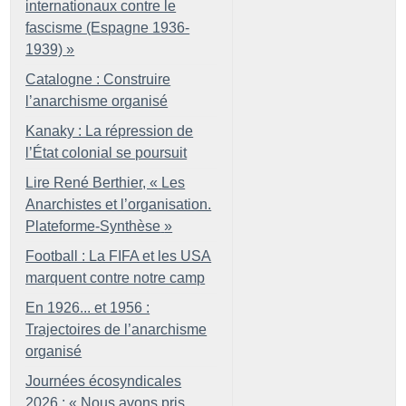
internationaux contre le
fascisme (Espagne 1936-
1939)
»
Catalogne : Construire
l’anarchisme organisé
Kanaky : La répression de
l’État colonial se poursuit
Lire René Berthier, «
Les
Anarchistes et l’organisation.
Plateforme-Synthèse
»
Football : La FIFA et les USA
marquent contre notre camp
En 1926... et 1956 :
Trajectoires de l’anarchisme
organisé
Journées écosyndicales
2026 : «
Nous avons pris