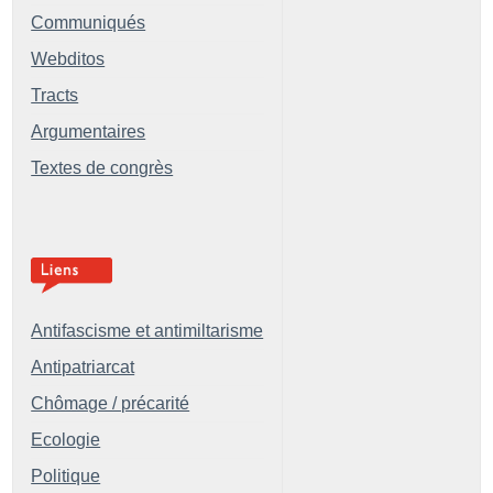
Communiqués
Webditos
Tracts
Argumentaires
Textes de congrès
Antifascisme et antimiltarisme
Antipatriarcat
Chômage / précarité
Ecologie
Politique