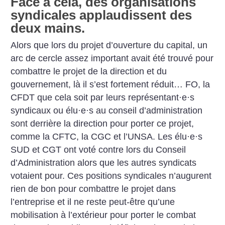
Face à cela, des organisations
syndicales applaudissent des
deux mains.
Alors que lors du projet d’ouverture du capital, un
arc de cercle assez important avait été trouvé pour
combattre le projet de la direction et du
gouvernement, là il s’est fortement réduit… FO, la
CFDT que cela soit par leurs représentant
·
e
·
s
syndicaux ou élu
·
e
·
s au conseil d’administration
sont derrière la direction pour porter ce projet,
comme la CFTC, la CGC et l’UNSA. Les élu
·
e
·
s
SUD et CGT ont voté contre lors du Conseil
d’Administration alors que les autres syndicats
votaient pour. Ces positions syndicales n’augurent
rien de bon pour combattre le projet dans
l’entreprise et il ne reste peut-être qu’une
mobilisation à l’extérieur pour porter le combat