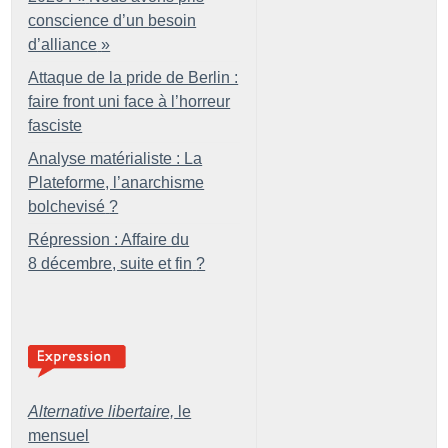
conscience d’un besoin
d’alliance
»
Attaque de la pride de Berlin :
faire front uni face à l’horreur
fasciste
Analyse matérialiste : La
Plateforme, l’anarchisme
bolchevisé
?
Répression : Affaire du
8 décembre, suite et fin
?
Alternative libertaire,
le
mensuel