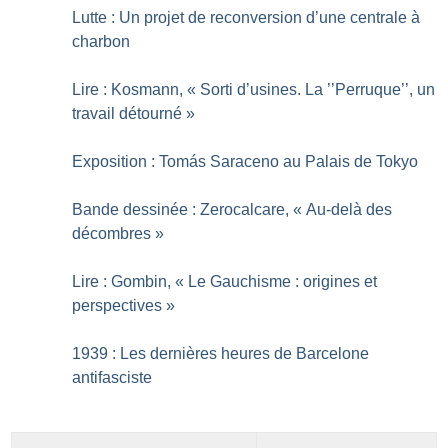
Lutte : Un projet de reconversion d’une centrale à
charbon
Lire : Kosmann, «
Sorti d’usines. La ’’Perruque’’, un
travail détourné
»
Exposition : Tomás Saraceno au Palais de Tokyo
Bande dessinée : Zerocalcare, «
Au-delà des
décombres
»
Lire : Gombin, «
Le Gauchisme : origines et
perspectives
»
1939 : Les dernières heures de Barcelone
antifasciste