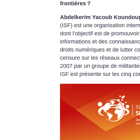
frontières
?
Abdelkerim Yacoub Koundou
(ISF) est une organisation inte
dont l’objectif est de promouvoir 
informations et des connaissance
droits numériques et de lutter c
censure sur les réseaux connect
2007 par un groupe de militantes 
ISF est présente sur les cinq co