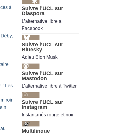
ccès à
Suivre l’UCL sur
Diaspora
L’alternative libre à
Facebook
 Déby,
Suivre l’UCL sur
Bluesky
Adieu Elon Musk
n
taire
Suivre l’UCL sur
Mastodon
 : Les
L’alternative libre à Twitter
 miroir
Suivre l’UCL sur
Instagram
rain
Instantanés rouge et noir
 au
Multilingue