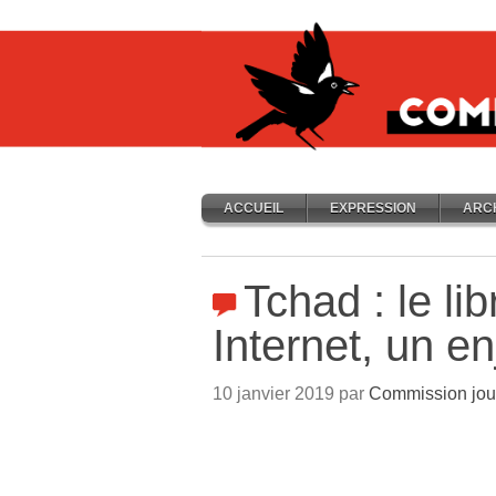
ACCUEIL
EXPRESSION
ARC
Tchad : le li
Internet, un en
10 janvier 2019 par
Commission jou