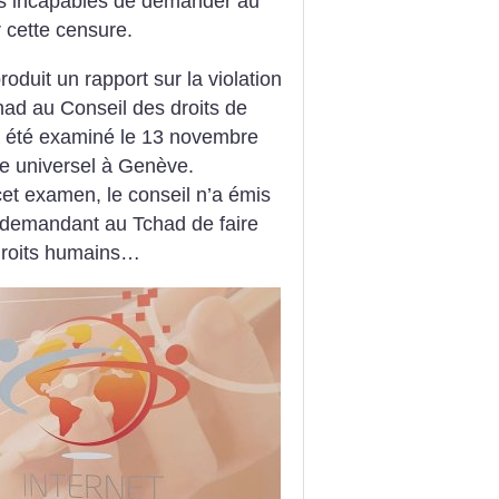
es incapables de demander au
 cette censure.
roduit un rapport sur la violation
had au Conseil des droits de
a été examiné le 13 novembre
ue universel à Genève.
et examen, le conseil n’a émis
demandant au Tchad de faire
 droits humains…