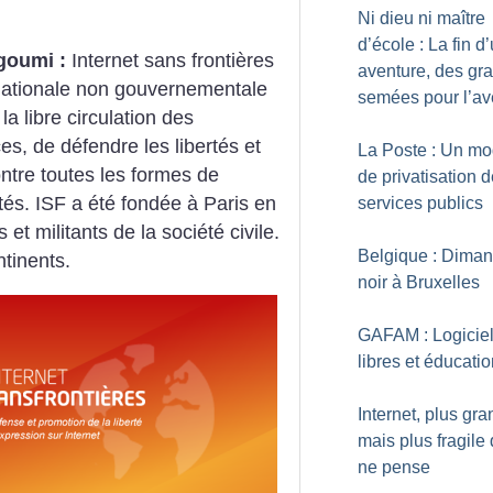
Ni dieu ni maître
d’école : La fin d
goumi :
Internet sans frontières
aventure, des gr
rnationale non gouvernementale
semées pour l’av
la libre circulation des
s, de défendre les libertés et
La Poste : Un mo
ontre toutes les formes de
de privatisation 
és. ISF a été fondée à Paris en
services publics
et militants de la société civile.
Belgique : Dima
ntinents.
noir à Bruxelles
GAFAM : Logicie
libres et éducati
Internet, plus gra
mais plus fragile
ne pense