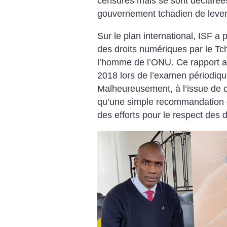
censures mais se sont déclaré
gouvernement tchadien de lever
Sur le plan international, ISF a p
des droits numériques par le Tc
l’homme de l’ONU. Ce rapport 
2018 lors de l’examen périodiq
Malheureusement, à l’issue de c
qu’une simple recommandation 
des efforts pour le respect des