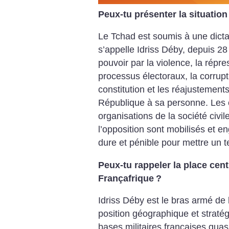
Peux-tu présenter la situation
Le Tchad est soumis à une dicta
s’appelle Idriss Déby, depuis 2
pouvoir par la violence, la répres
processus électoraux, la corrupti
constitution et les réajustements
République à sa personne. Les c
organisations de la société civile
l’opposition sont mobilisés et e
dure et pénible pour mettre un t
Peux-tu rappeler la place cen
Françafrique
?
Idriss Déby est le bras armé de 
position géographique et straté
bases militaires françaises qua