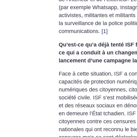
(par exemple Whatsapp, Instagr
activistes, militantes et militan
la surveillance de la police polit
communications.
[
1
]
Qu’est-ce qu’a déjà tenté ISF f
ce qui a conduit à un changem
lancement d’une campagne l
Face à cette situation, ISF a c
capacités de protection numériqu
numériques des citoyennes, cito
société civile. ISF s’est mobilis
et des réseaux sociaux en dénon
en demeure l’État tchadien. ISF
citoyennes contre ces censures 
nationales qui ont reconnu le bi