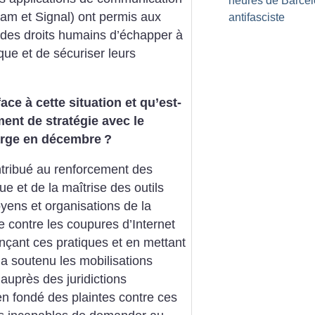
heures de Barce
am et Signal) ont permis aux
antifasciste
ts des droits humains d’échapper à
ique et de sécuriser leurs
ace à cette situation et qu’est-
ent de stratégie avec le
arge en décembre
?
ontribué au renforcement des
e et de la maîtrise des outils
yens et organisations de la
ée contre les coupures d’Internet
çant ces pratiques et en mettant
 a soutenu les mobilisations
auprès des juridictions
en fondé des plaintes contre ces