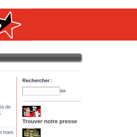
Rechercher :
os de
r
Trouver notre presse
ui mais