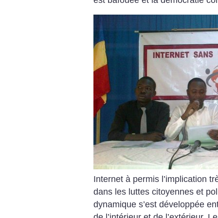
Internet à permis l’implication t
dans les luttes citoyennes et po
dynamique s’est développée ent
de l’intérieur et de l’extérieur.