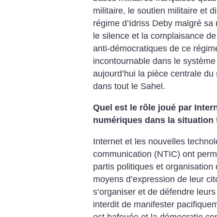
militaire, le soutien militaire et
régime d’Idriss Deby malgré sa n
le silence et la complaisance d
anti-démocratiques de ce régime
incontournable dans le système 
aujourd’hui la pièce centrale du 
dans tout le Sahel.
Quel est le rôle joué par Inter
numériques dans la situation
Internet et les nouvelles technol
communication (NTIC) ont permi
partis politiques et organisation 
moyens d’expression de leur cit
s’organiser et de défendre leurs
interdit de manifester pacifiquem
est bafouée et la démocratie co